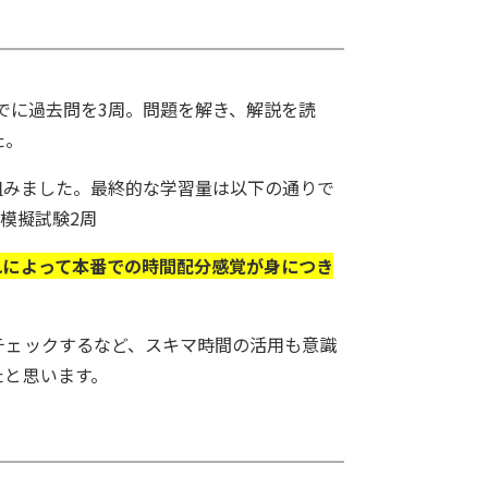
でに過去問を3周。問題を解き、解説を読
た。
り組みました。最終的な学習量は以下の通りで
- 模擬試験2周
れによって本番での時間配分感覚が身につき
チェックするなど、スキマ時間の活用も意識
たと思います。