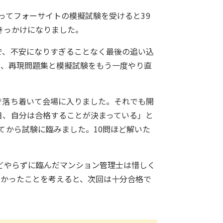
入ってフォーサイトの模擬試験を受けると39
きっかけになりました。
で、不安になりすぎることなく最後の追い込
周、再現問題集と模擬試験をもう一度やり直
で落ち着いて会場に入りました。それでも開
日、自分は合格することが決まっている」と
てから試験に臨みました。10問ほど解いた
どやらずに臨んだマンション管理士は惜しく
なかったことを考えると、次回は十分合格で