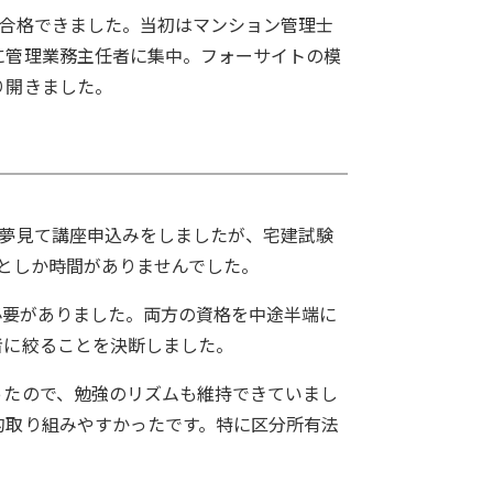
に合格できました。当初はマンション管理士
に管理業務主任者に集中。フォーサイトの模
り開きました。
を夢見て講座申込みをしましたが、宅建試験
っとしか時間がありませんでした。
必要がありました。両方の資格を中途半端に
者に絞ることを決断しました。
ったので、勉強のリズムも維持できていまし
的取り組みやすかったです。特に区分所有法