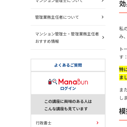
マンション管理士について
効
管理業務主任者について
私
マンション管理士・管理業務主任者
み
おすすめ情報
ト
す：
よくあるご質問
特
ま
ログイン
ま
し
この講座に興味のある人は
こんな講座も見ています
模
行政書士