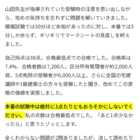
山田先生が指導されていた受験時の注意を思い出しなが
ら、攻めの気持ちを忘れずに問題を解いていきました。
模擬試験では30分ほど余裕があったのに対し、本番では5
分しか余らず、ギリギリでマークシートの見直しを終え
ました。
自己採点は38点。合格最低点での合格でした。合格率は
7.4%、合格者数は7,200人。区分所有管理者が約2,000人
弱、5点免除の受験者が6,000人以上、さらに全国の宅建
講師や1級建築士の方々も受験したと聞き、改めてこの資
格の価値を実感しました。
本番の試験中は絶対に1点たりともおろそかにしないでく
ださい。
私の点数は合格最低点でした。「あと1点少なか
ったら」と思うとゾッとします。
全くわからない問題が2問ありましたが、決して諦めたり