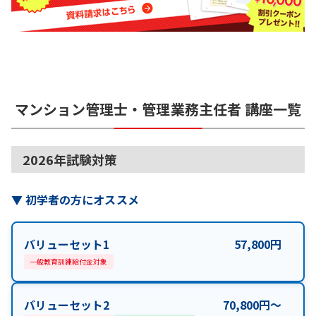
マンション管理士・管理業務主任者
講座一覧
2026年試験対策
▼
初学者の方にオススメ
バリューセット1
57,800
円
一般教育訓練給付金対象
バリューセット2
70,800
円
〜