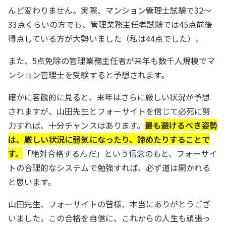
んど変わりません。実際、マンション管理士試験で32～
33点くらいの方でも、管理業務主任者試験では45点前後
得点している方が大勢いました（私は44点でした）。
また、5点免除の管理業務主任者が来年も数千人規模でマ
ンション管理士を受験すると予想されます。
確かに客観的に見ると、来年はさらに厳しい状況が予想
されますが、山田先生とフォーサイトを信じて必死に努
力すれば、十分チャンスはあります。
最も避けるべき姿勢
は、厳しい状況に弱気になったり、諦めたりすることで
す。
「絶対合格するんだ」という信念のもと、フォーサイ
トの合理的なシステムで勉強すれば、必ず道は開かれる
と思います。
山田先生、フォーサイトの皆様、本当にありがとうござ
いました。この合格を自信に、これからの人生も頑張っ