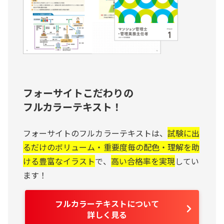
フォーサイトこだわりの
フルカラーテキスト！
フォーサイトのフルカラーテキストは、
試験に出
るだけのボリューム・重要度毎の配色・理解を助
ける豊富なイラスト
で、
高い合格率を実現
してい
ます！
フルカラーテキストについて
詳しく見る