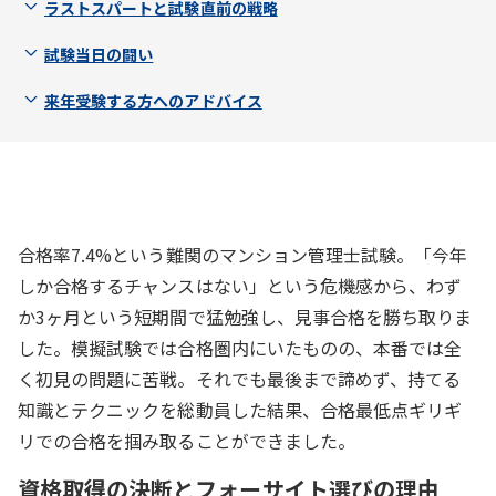
ラストスパートと試験直前の戦略
試験当日の闘い
来年受験する方へのアドバイス
合格率7.4%という難関のマンション管理士試験。「今年
しか合格するチャンスはない」という危機感から、わず
か3ヶ月という短期間で猛勉強し、見事合格を勝ち取りま
した。模擬試験では合格圏内にいたものの、本番では全
く初見の問題に苦戦。それでも最後まで諦めず、持てる
知識とテクニックを総動員した結果、合格最低点ギリギ
リでの合格を掴み取ることができました。
資格取得の決断とフォーサイト選びの理由