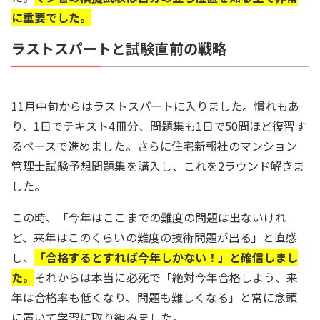
に重要でした。
ラストスパートと試験直前の戦略
11月中旬からはラストスパートに入りました。慣れもあ
り、1日でテキスト4冊分、問題集も1日で50問ほど復習す
るペースで進めました。さらに住宅新報社のマンション
管理士試験予想問題集を購入し、これを2ラウンド解きま
した。
この時、「今年はここまでの難度の問題は出ないけれ
ど、来年はこのくらいの難度の技術問題が出る」と直感
し、
「合格するとすれば今年しかない！」と確信しまし
た。
それからは本当に必死で「絶対今年合格しよう、来
年は合格率も低くなり、問題も難しくなる」と常に念頭
に置いて学習に取り組みました。