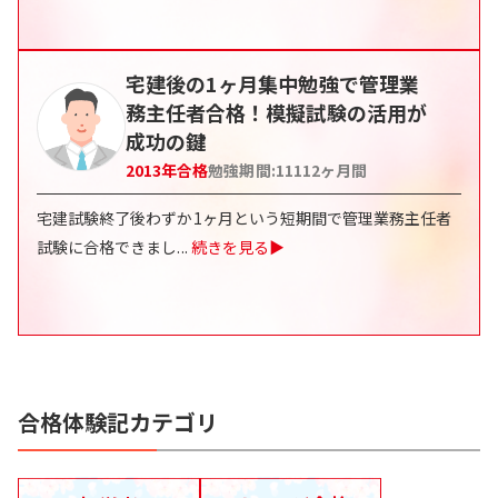
宅建後の1ヶ月集中勉強で管理業
務主任者合格！模擬試験の活用が
成功の鍵
2013
年合格
勉強期間:
11112
ヶ月間
宅建試験終了後わずか1ヶ月という短期間で管理業務主任者
試験に合格できまし
...
続きを見る▶
合格体験記カテゴリ