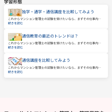
学習形態
独学・通学・通信講座を比較してみよう
これからマンション管理士の試験を受けたいなら、まずその仕事内容
を確かめましょう。この仕事では、マンション管理組合の総合的なサ
続きを読む
ポートをします。
通信教育の最近のトレンドは？
これからマンション管理士の試験を受けたいなら、まずその仕事内容
を確かめましょう。この仕事では、マンション管理組合の総合的なサ
続きを読む
ポートをします。
通信講座を比較してみよう
これからマンション管理士の試験を受けたいなら、まずその仕事内容
を確かめましょう。この仕事では、マンション管理組合の総合的なサ
続きを読む
ポートをします。