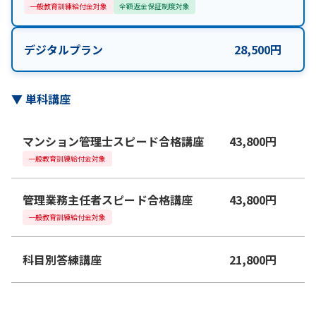
一般教育訓練給付金対象
全額返金保証制度対象
デジタルプラン
28,500
円
▼
単科講座
マンション管理士スピード合格講座
43,800
円
一般教育訓練給付金対象
管理業務主任者スピード合格講座
43,800
円
一般教育訓練給付金対象
科目別答練講座
21,800
円