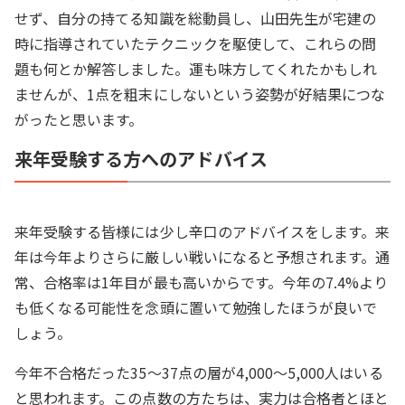
せず、自分の持てる知識を総動員し、山田先生が宅建の
時に指導されていたテクニックを駆使して、これらの問
題も何とか解答しました。運も味方してくれたかもしれ
ませんが、1点を粗末にしないという姿勢が好結果につな
がったと思います。
来年受験する方へのアドバイス
来年受験する皆様には少し辛口のアドバイスをします。来
年は今年よりさらに厳しい戦いになると予想されます。通
常、合格率は1年目が最も高いからです。今年の7.4%より
も低くなる可能性を念頭に置いて勉強したほうが良いで
しょう。
今年不合格だった35～37点の層が4,000～5,000人はいる
と思われます。この点数の方たちは、実力は合格者とほと