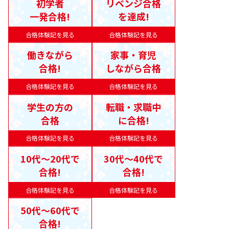
初学者
リベンジ合格
一発合格!
を達成!
合格体験記を見る
合格体験記を見る
働きながら
家事・育児
合格!
しながら合格
合格体験記を見る
合格体験記を見る
学生の方の
転職・求職中
合格
に合格!
合格体験記を見る
合格体験記を見る
10代〜20代で
30代〜40代で
合格!
合格!
合格体験記を見る
合格体験記を見る
50代〜60代で
合格!