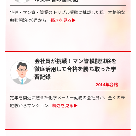
宅建・マン管・管業のトリプル受験に挑戦した私。本格的な
勉強開始は6月から
...
続きを見る▶
会社員が挑戦！マン管模擬試験を
徹底活用して合格を勝ち取った学
習記録
2014
年合格
定年を間近に控えた化学メーカー勤務の会社員が、全くの未
経験からマンション
...
続きを見る▶