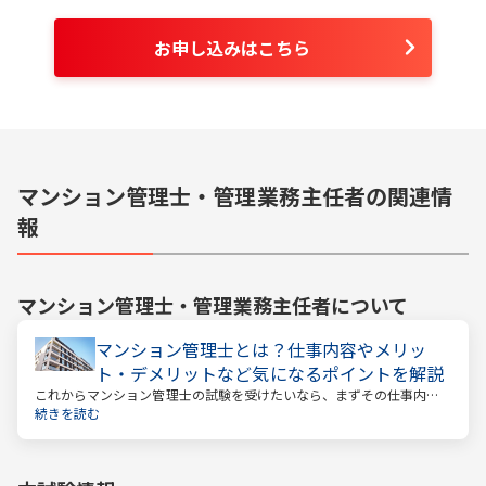
お申し込みはこちら
マンション管理士・管理業務主任者の関連情
報
マンション管理士・管理業務主任者
について
マンション管理士とは？仕事内容やメリッ
ト・デメリットなど気になるポイントを解説
これからマンション管理士の試験を受けたいなら、まずその仕事内容
を確かめましょう。この仕事では、マンション管理組合の総合的なサ
続きを読む
ポートをします。