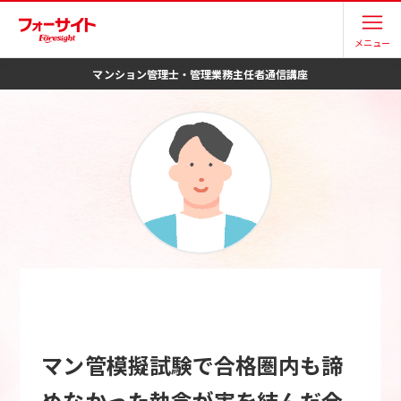
メニュー
マンション管理士・管理業務主任者
通信講座
マン管模擬試験で合格圏内も諦
めなかった執念が実を結んだ合