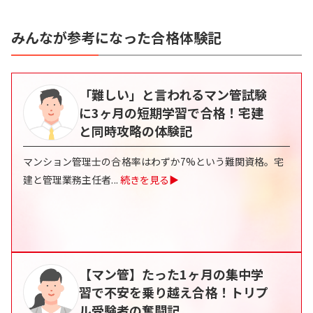
みんなが参考になった合格体験記
「難しい」と言われるマン管試験
に3ヶ月の短期学習で合格！宅建
と同時攻略の体験記
マンション管理士の合格率はわずか7%という難関資格。宅
建と管理業務主任者
...
続きを見る▶
【マン管】たった1ヶ月の集中学
習で不安を乗り越え合格！トリプ
ル受験者の奮闘記