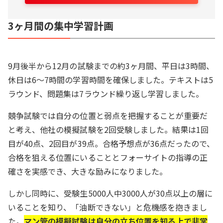
3ヶ月間の集中学習計画
9月後半から12月の試験までの約3ヶ月間、平日は3時間、
休日は6～7時間の学習時間を確保しました。テキストは5
ラウンド、問題集は7ラウンド繰り返し学習しました。
競争試験では自分の位置と弱点を把握することが重要だ
と考え、他社の模擬試験を2回受験しました。結果は1回
目が40点、2回目が39点。合格予想点が36点だったので、
合格を狙える位置にいることとフォーサイトの指導の正
確さを実感でき、大きな励みになりました。
しかし同時に、受験生5000人中3000人が30点以上の層に
いることを知り、「油断できない」と危機感を抱きまし
た。
マン管の模擬試験は自分の立ち位置を知る上で非常