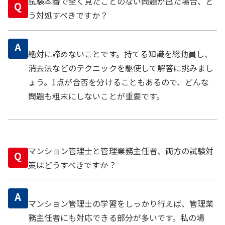
試験本番で全く見たことのない問題が出た場合、ど
Q
う対処すべきですか？
A
絶対に諦めないことです。持てる知識を総動員し、
消去法などのテクニックを駆使して解答に挑みまし
ょう。1点が合否を分けることもあるので、どんな
問題も粗末にしないことが重要です。
マンション管理士と管理業務主任者、両方の試験対
Q
策はどうすべきですか？
A
マンション管理士の学習をしっかり行えば、管理業
務主任者にも対応できる部分が多いです。私の場