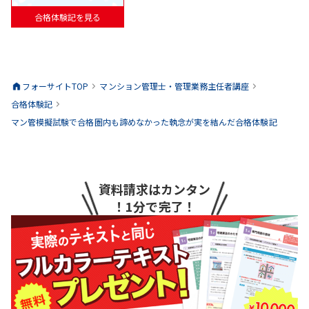
合格体験記を見る
フォーサイトTOP
マンション管理士・管理業務主任者
講座
合格体験記
マン管模擬試験で合格圏内も諦めなかった執念が実を結んだ合格体験記
資料請求はカンタン
！1分で完了！