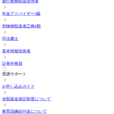
旅行業務取扱管理者
年金アドバイザー3級
危険物取扱者乙種4類
司法書士
基本情報技術者
証券外務員
受講サポート
お申し込みガイド
全額返金保証制度について
教育訓練給付金について