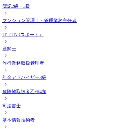
簿記2級・3級
マンション管理士・管理業務主任者
IT（ITパスポート）
通関士
旅行業務取扱管理者
年金アドバイザー3級
危険物取扱者乙種4類
司法書士
基本情報技術者