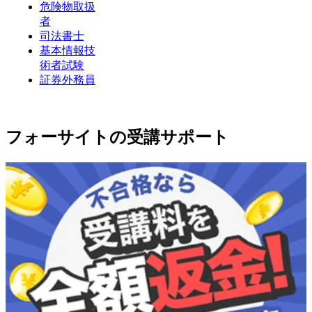
危険物取扱
者
司法書士
基本情報技
術者試験
証券外務員
フォーサイトの受講サポート