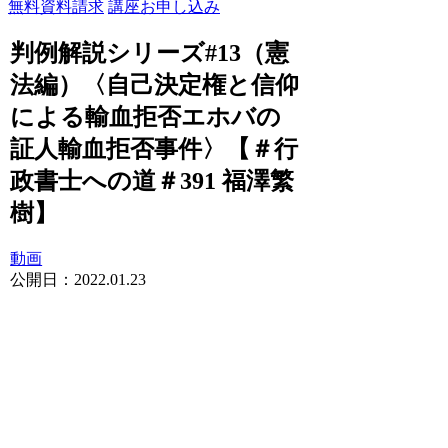
無料資料請求
講座お申し込み
判例解説シリーズ#13（憲
法編）〈自己決定権と信仰
による輸血拒否エホバの
証人輸血拒否事件〉【＃行
政書士への道＃391 福澤繁
樹】
動画
公開日：
2022.01.23