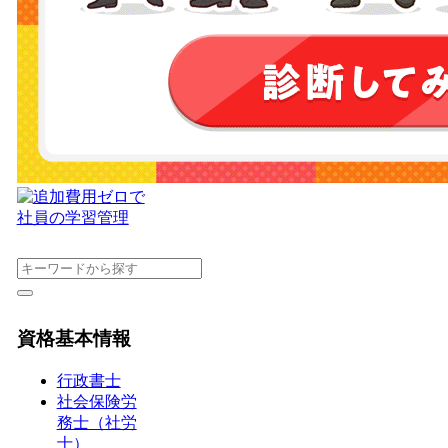
資格基本情報
行政書士
社会保険労
務士（社労
士）