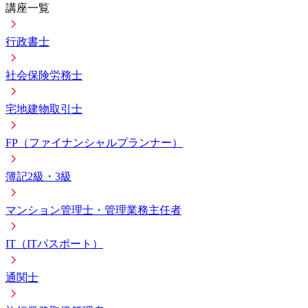
講座一覧
行政書士
社会保険労務士
宅地建物取引士
FP（ファイナンシャルプランナー）
簿記2級・3級
マンション管理士・管理業務主任者
IT（ITパスポート）
通関士