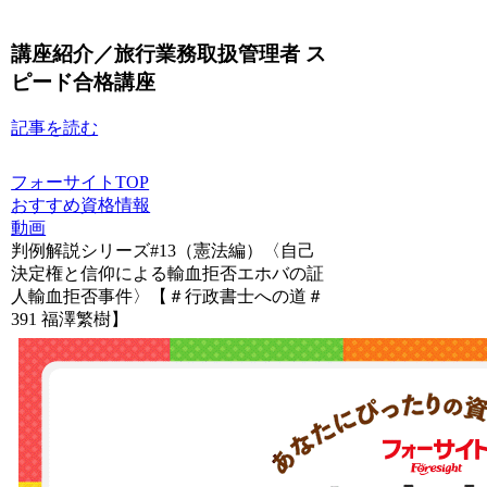
講座紹介／旅行業務取扱管理者 ス
ピード合格講座
記事を読む
フォーサイトTOP
おすすめ資格情報
動画
判例解説シリーズ#13（憲法編）〈自己
決定権と信仰による輸血拒否エホバの証
人輸血拒否事件〉【＃行政書士への道＃
391 福澤繁樹】