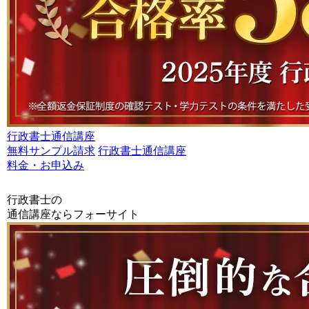
行政書士通信講座
無料サンプル請求
行政書士通信講座
料金・お申込み
行政書士の
通信講座ならフォーサイト