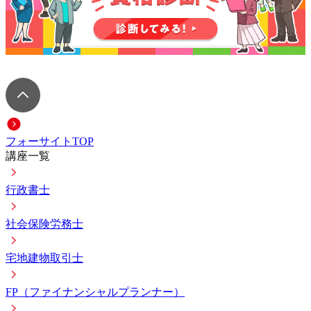
フォーサイトTOP
講座一覧
行政書士
社会保険労務士
宅地建物取引士
FP（ファイナンシャルプランナー）