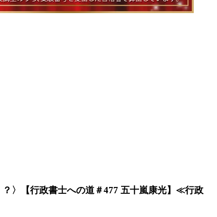
？〉【行政書士への道＃477 五十嵐康光】≪行政