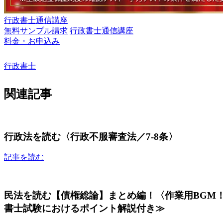
行政書士通信講座
無料サンプル請求
行政書士通信講座
料金・お申込み
行政書士
関連記事
行政法を読む〈行政不服審査法／7-8条〉
記事を読む
民法を読む【債権総論】まとめ編！〈作業用BGM！
書士試験におけるポイント解説付き≫