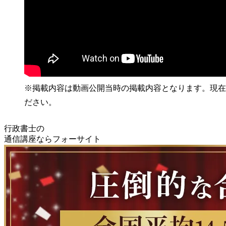
※掲載内容は動画公開当時の掲載内容となります。現在
ださい。
行政書士の
通信講座ならフォーサイト