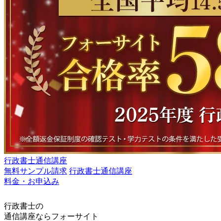
行政書士通信講座
無料サンプル請求
行政書士通信講座
料金・お申込み
行政書士の
通信講座ならフォーサイト