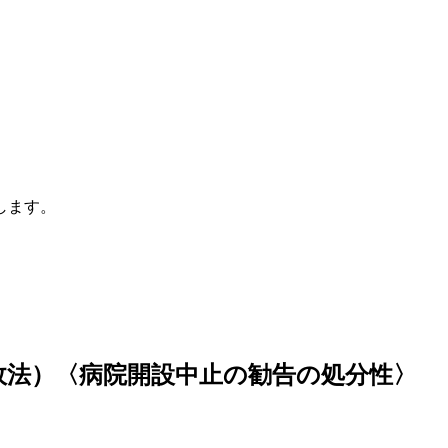
します。
行政法）〈病院開設中止の勧告の処分性〉