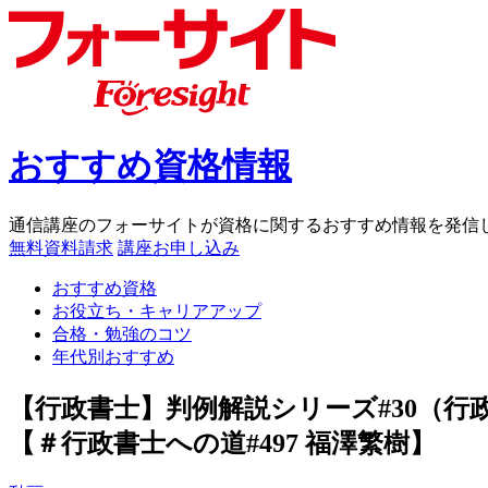
おすすめ資格情報
通信講座のフォーサイトが資格に関するおすすめ情報を発信
無料資料請求
講座お申し込み
おすすめ資格
お役立ち・キャリアアップ
合格・勉強のコツ
年代別おすすめ
【行政書士】判例解説シリーズ#30（
【＃行政書士への道#497 福澤繁樹】