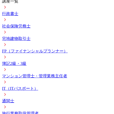
講座一覧
行政書士
社会保険労務士
宅地建物取引士
FP（ファイナンシャルプランナー）
簿記2級・3級
マンション管理士・管理業務主任者
IT（ITパスポート）
通関士
旅行業務取扱管理者