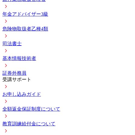
年金アドバイザー3級
危険物取扱者乙種4類
司法書士
基本情報技術者
証券外務員
受講サポート
お申し込みガイド
全額返金保証制度について
教育訓練給付金について