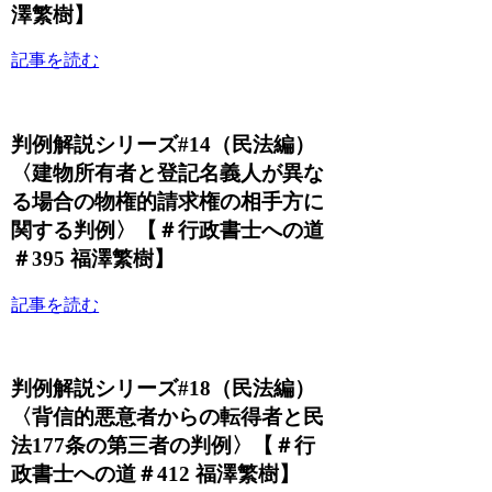
澤繁樹】
記事を読む
判例解説シリーズ#14（民法編）
〈建物所有者と登記名義人が異な
る場合の物権的請求権の相手方に
関する判例〉【＃行政書士への道
＃395 福澤繁樹】
記事を読む
判例解説シリーズ#18（民法編）
〈背信的悪意者からの転得者と民
法177条の第三者の判例〉【＃行
政書士への道＃412 福澤繁樹】