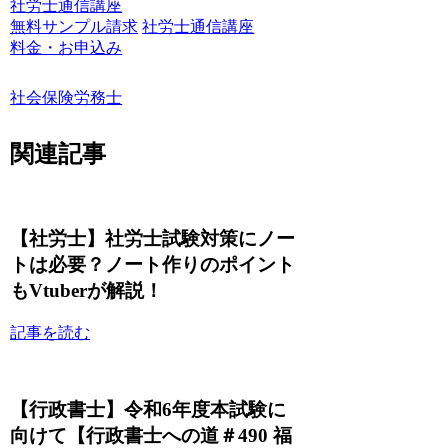
社労士通信講座
無料サンプル請求
社労士通信講座
料金・お申込み
社会保険労務士
関連記事
【社労士】社労士試験対策にノー
トは必要？ノート作りのポイント
もVtuberが解説！
記事を読む
【行政書士】令和6年度本試験に
向けて【行政書士への道＃490 福