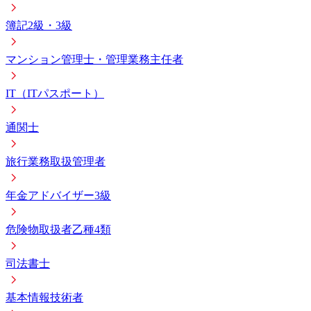
簿記2級・3級
マンション管理士・管理業務主任者
IT（ITパスポート）
通関士
旅行業務取扱管理者
年金アドバイザー3級
危険物取扱者乙種4類
司法書士
基本情報技術者