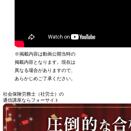
※掲載内容は動画公開当時の
掲載内容となります。現在は
異なる場合がありますので、
あらかじめご了承ください。
社会保険労務士（社労士）の
通信講座ならフォーサイト