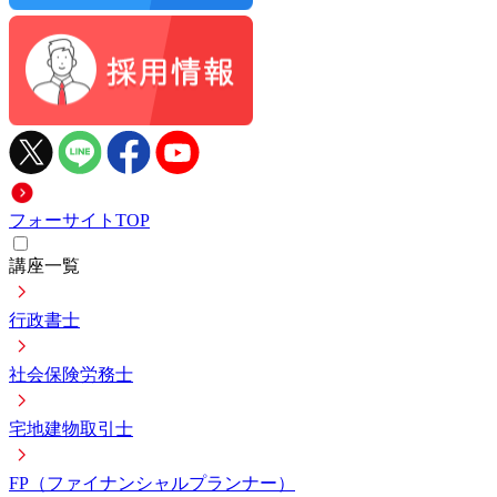
フォーサイトTOP
講座一覧
行政書士
社会保険労務士
宅地建物取引士
FP（ファイナンシャルプランナー）