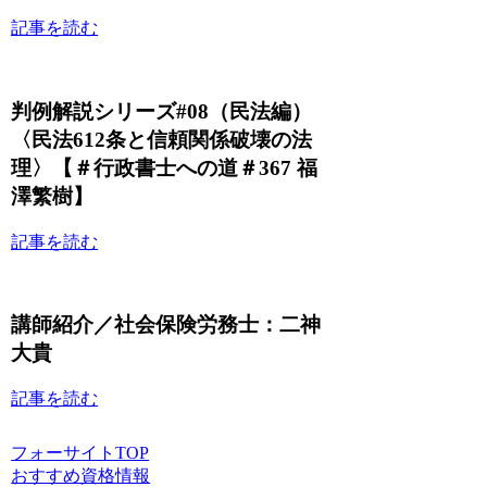
記事を読む
判例解説シリーズ#08（民法編）
〈民法612条と信頼関係破壊の法
理〉【＃行政書士への道＃367 福
澤繁樹】
記事を読む
講師紹介／社会保険労務士：二神
大貴
記事を読む
フォーサイトTOP
おすすめ資格情報