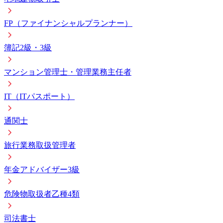
FP（ファイナンシャルプランナー）
簿記2級・3級
マンション管理士・管理業務主任者
IT（ITパスポート）
通関士
旅行業務取扱管理者
年金アドバイザー3級
危険物取扱者乙種4類
司法書士