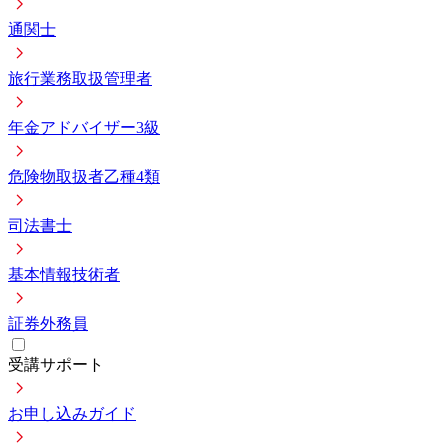
通関士
旅行業務取扱管理者
年金アドバイザー3級
危険物取扱者乙種4類
司法書士
基本情報技術者
証券外務員
受講サポート
お申し込みガイド