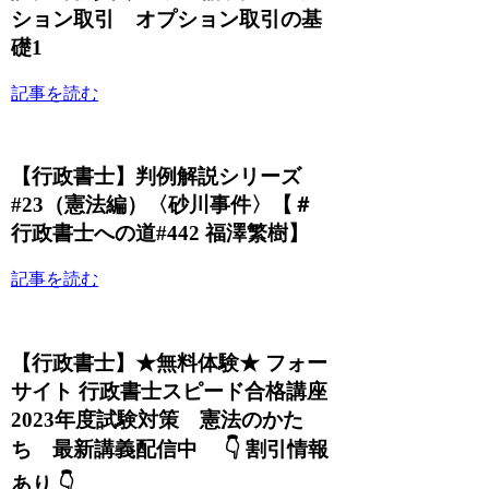
ション取引 オプション取引の基
礎1
記事を読む
【行政書士】判例解説シリーズ
#23（憲法編）〈砂川事件〉【＃
行政書士への道#442 福澤繁樹】
記事を読む
【行政書士】★無料体験★ フォー
サイト 行政書士スピード合格講座
2023年度試験対策 憲法のかた
ち 最新講義配信中 👇 割引情報
あり 👇