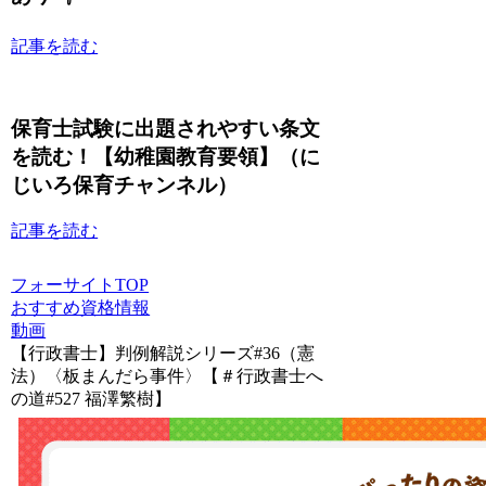
記事を読む
保育士試験に出題されやすい条文
を読む！【幼稚園教育要領】（に
じいろ保育チャンネル）
記事を読む
フォーサイトTOP
おすすめ資格情報
動画
【行政書士】判例解説シリーズ#36（憲
法）〈板まんだら事件〉【＃行政書士へ
の道#527 福澤繁樹】