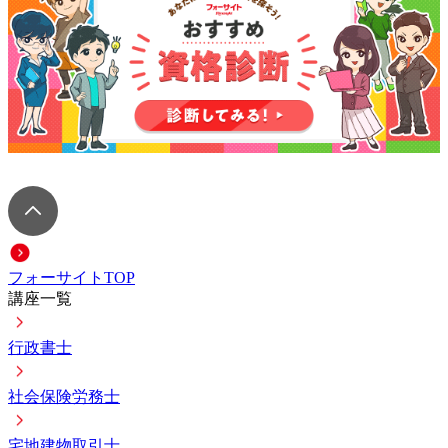
フォーサイトTOP
講座一覧
行政書士
社会保険労務士
宅地建物取引士