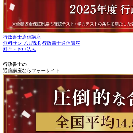
行政書士通信講座
無料サンプル請求
行政書士通信講座
料金・お申込み
行政書士の
通信講座ならフォーサイト