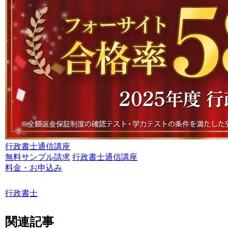
行政書士通信講座
無料サンプル請求
行政書士通信講座
料金・お申込み
行政書士
関連記事