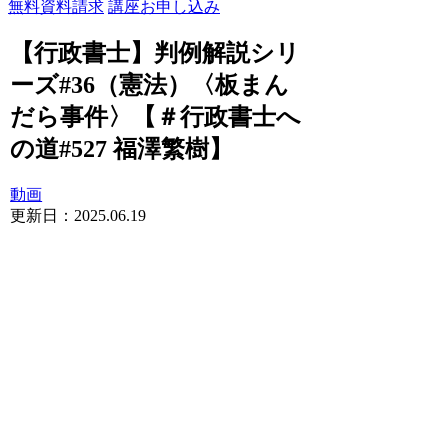
無料資料請求
講座お申し込み
【行政書士】判例解説シリ
ーズ#36（憲法）〈板まん
だら事件〉【＃行政書士へ
の道#527 福澤繁樹】
動画
更新日：
2025.06.19