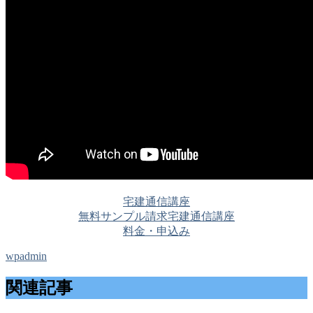
宅建通信講座
無料サンプル請求
宅建通信講座
料金・申込み
wpadmin
関連記事