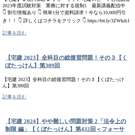
2023年度試験対策 業務に対する規制1 最新講義配信中
👇 割引情報あり 👇 簡単1分で資料請求！今なら10,000円引
き！！ 👇 詳しくはコチラをクリック 👇 https://bit.ly/3ZWkdcI
記事を読む
【宅建 2023】全科目の総復習問題！その３【く
ぼたっけん】第389回
【宅建 2023】全科目の総復習問題！その３【くぼたっけ
ん】第389回
記事を読む
【宅建 2024】やや難しい問題対策 2「法令上の
制限 編」【くぼたっけん】第432回＜フォーサ