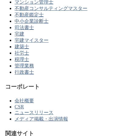
マンション管理士
不動産コンサルティングマスター
不動産鑑定士
中小企業診断士
司法書士
宅建
宅建マイスター
建築士
社労士
税理士
管理業務
行政書士
コーポレート
会社概要
CSR
ニュースリリース
メディア掲載・出演情報
関連サイト