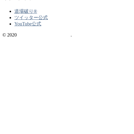
道場破り®
ツイッター公式
YouTube公式
© 2020
不動産の資格情報サイト
.