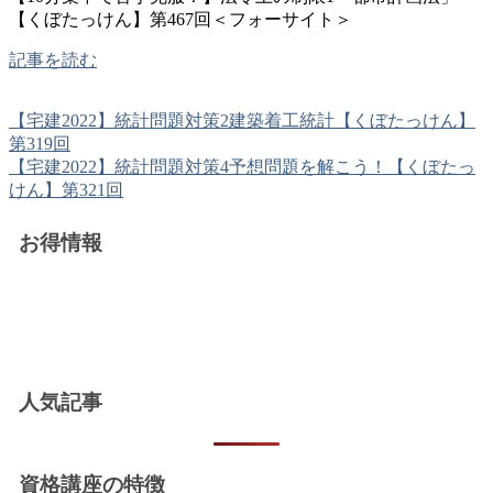
【くぼたっけん】第467回＜フォーサイト＞
記事を読む
【宅建2022】統計問題対策2建築着工統計【くぼたっけん】
第319回
【宅建2022】統計問題対策4予想問題を解こう！【くぼたっ
けん】第321回
お得情報
人気記事
資格講座の特徴