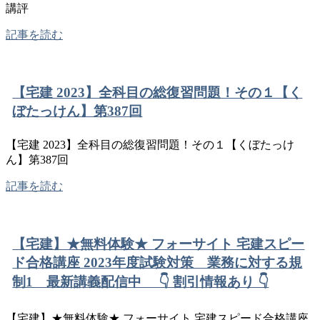
講評
記事を読む
【宅建 2023】全科目の総復習問題！その１【く
ぼたっけん】第387回
【宅建 2023】全科目の総復習問題！その１【くぼたっけ
ん】第387回
記事を読む
【宅建】★無料体験★ フォーサイト 宅建スピー
ド合格講座 2023年度試験対策 業務に対する規
制1 最新講義配信中 👇 割引情報あり 👇
【宅建】★無料体験★ フォーサイト 宅建スピード合格講座