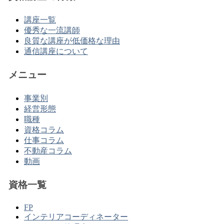
講座一覧
優秀な一流講師
良質な講座が低価格な理由
通信講座について
メニュー
事業別
経営形態
職種
資格コラム
仕事コラム
不動産コラム
動画
資格一覧
FP
インテリアコーディネーター