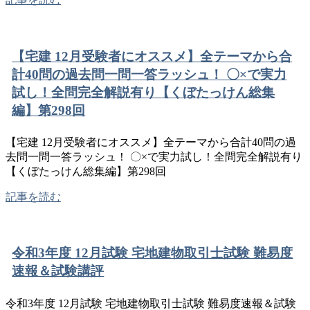
【宅建 12月受験者にオススメ】全テーマから合
計40問の過去問一問一答ラッシュ！ 〇×で実力
試し！全問完全解説有り【くぼたっけん総集
編】第298回
【宅建 12月受験者にオススメ】全テーマから合計40問の過
去問一問一答ラッシュ！ 〇×で実力試し！全問完全解説有り
【くぼたっけん総集編】第298回
記事を読む
令和3年度 12月試験 宅地建物取引士試験 難易度
速報＆試験講評
令和3年度 12月試験 宅地建物取引士試験 難易度速報＆試験