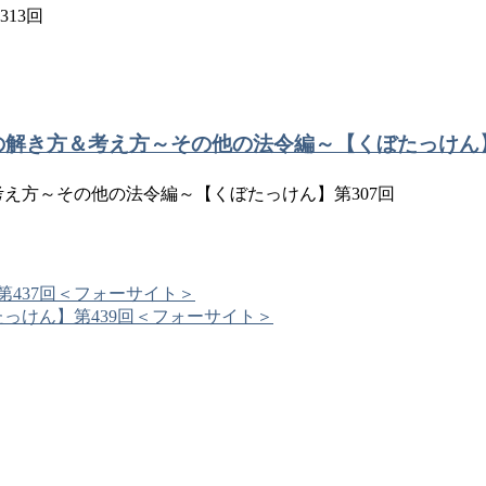
13回
題の解き方＆考え方～その他の法令編～【くぼたっけん】
＆考え方～その他の法令編～【くぼたっけん】第307回
第437回＜フォーサイト＞
たっけん】第439回＜フォーサイト＞