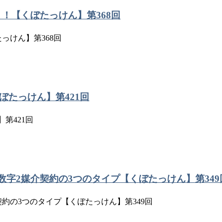
う！【くぼたっけん】第368回
っけん】第368回
くぼたっけん】第421回
】第421回
数字2媒介契約の3つのタイプ【くぼたっけん】第349
契約の3つのタイプ【くぼたっけん】第349回