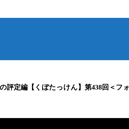
価格の評定編【くぼたっけん】第438回＜フ