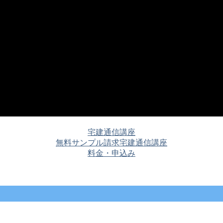
宅建通信講座
無料サンプル請求
宅建通信講座
料金・申込み