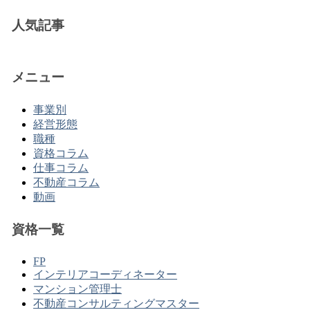
人気記事
メニュー
事業別
経営形態
職種
資格コラム
仕事コラム
不動産コラム
動画
資格一覧
FP
インテリアコーディネーター
マンション管理士
不動産コンサルティングマスター