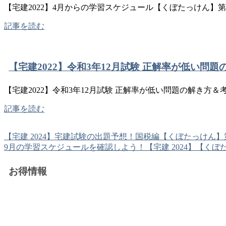
【宅建2022】4月からの学習スケジュール【くぼたっけん】第3
記事を読む
【宅建2022】令和3年12月試験 正解率が低い問
【宅建2022】令和3年12月試験 正解率が低い問題の解き方
記事を読む
【宅建 2024】宅建試験の出題予想！国税編【くぼたっけん】
9月の学習スケジュールを確認しよう！【宅建 2024】【くぼ
お得情報