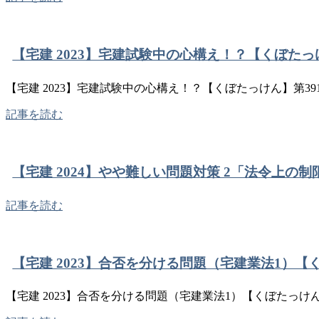
【宅建 2023】宅建試験中の心構え！？【くぼたっ
【宅建 2023】宅建試験中の心構え！？【くぼたっけん】第39
記事を読む
【宅建 2024】やや難しい問題対策 2「法令上の
記事を読む
【宅建 2023】合否を分ける問題（宅建業法1）【
【宅建 2023】合否を分ける問題（宅建業法1）【くぼたっけん