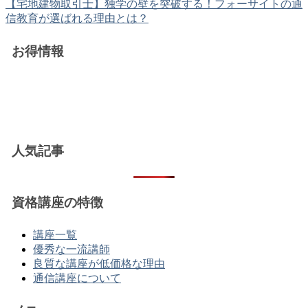
【宅地建物取引士】独学の壁を突破する！フォーサイトの通
信教育が選ばれる理由とは？
お得情報
人気記事
資格講座の特徴
講座一覧
優秀な一流講師
良質な講座が低価格な理由
通信講座について