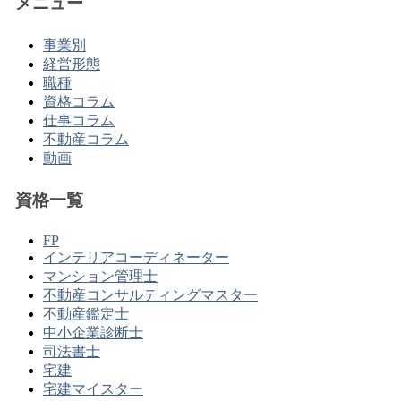
メニュー
事業別
経営形態
職種
資格コラム
仕事コラム
不動産コラム
動画
資格一覧
FP
インテリアコーディネーター
マンション管理士
不動産コンサルティングマスター
不動産鑑定士
中小企業診断士
司法書士
宅建
宅建マイスター