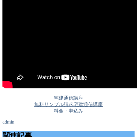
宅建通信講座
無料サンプル請求
宅建通信講座
料金・申込み
admin
関連記事