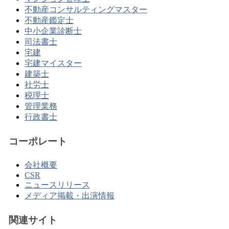
不動産コンサルティングマスター
不動産鑑定士
中小企業診断士
司法書士
宅建
宅建マイスター
建築士
社労士
税理士
管理業務
行政書士
コーポレート
会社概要
CSR
ニュースリリース
メディア掲載・出演情報
関連サイト