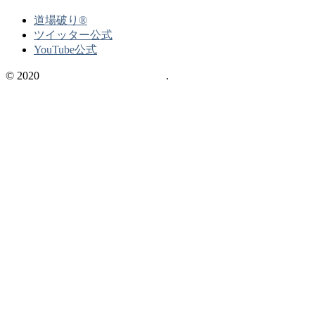
道場破り®
ツイッター公式
YouTube公式
© 2020
不動産の資格情報サイト
.