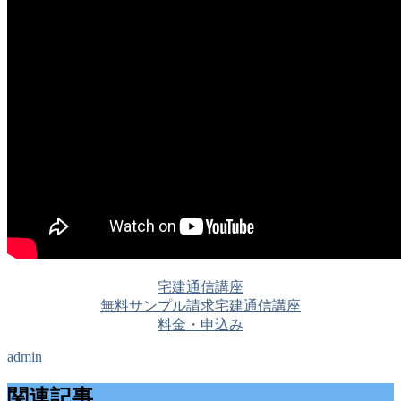
宅建通信講座
無料サンプル請求
宅建通信講座
料金・申込み
admin
関連記事