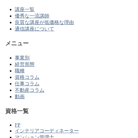
講座一覧
優秀な一流講師
良質な講座が低価格な理由
通信講座について
メニュー
事業別
経営形態
職種
資格コラム
仕事コラム
不動産コラム
動画
資格一覧
FP
インテリアコーディネーター
マンション管理士