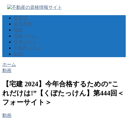
事業別
経営形態
職種
資格コラム
仕事コラム
不動産コラム
動画
ホーム
動画
【宅建 2024】今年合格するための”こ
れだけは!”【くぼたっけん】第444回＜
フォーサイト＞
動画