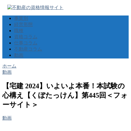
事業別
経営形態
職種
資格コラム
仕事コラム
不動産コラム
動画
ホーム
動画
【宅建 2024】いよいよ本番！本試験の
心構え【くぼたっけん】第445回＜フォ
ーサイト＞
動画