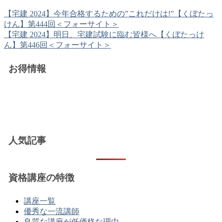
【宅建 2024】今年合格するための”これだけは!”【くぼたっ
けん】第444回＜フォーサイト＞
【宅建 2024】明日、宅建試験に臨む皆様へ【くぼたっけ
ん】第446回＜フォーサイト＞
お得情報
人気記事
資格講座の特徴
講座一覧
優秀な一流講師
良質な講座が低価格な理由