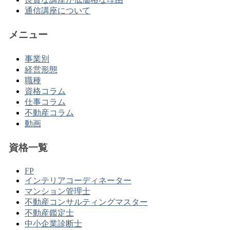
通信講座について
メニュー
事業別
経営形態
職種
資格コラム
仕事コラム
不動産コラム
動画
資格一覧
FP
インテリアコーディネーター
マンション管理士
不動産コンサルティングマスター
不動産鑑定士
中小企業診断士