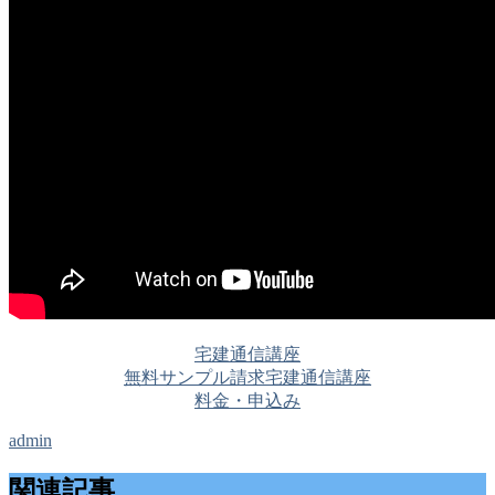
宅建通信講座
無料サンプル請求
宅建通信講座
料金・申込み
admin
関連記事