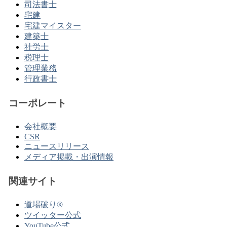
司法書士
宅建
宅建マイスター
建築士
社労士
税理士
管理業務
行政書士
コーポレート
会社概要
CSR
ニュースリリース
メディア掲載・出演情報
関連サイト
道場破り®
ツイッター公式
YouTube公式