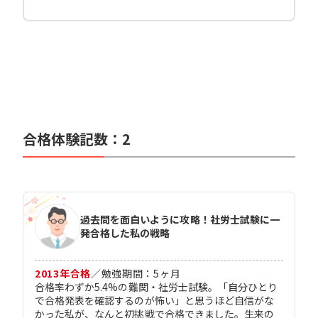
合格体験記数：
2
過去問を面白いように攻略！社労士試験に一
発合格した私の戦略
2013
年合格
／
勉強期間：
5
ヶ月
合格率わずか5.4%の難関・社労士試験。「自分ひとり
で合格発表を確認するのが怖い」と思うほど自信がな
かった私が、なんと初挑戦で合格できました。生来の