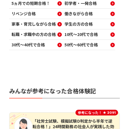
5ヵ月での短期合格！
初学者・一発合格
リベンジ合格
働きながら合格
家事・育児しながら合格
学生の方の合格
転職・求職中の方の合格
10代～20代で合格
30代～40代で合格
50代～60代で合格
みんなが参考になった合格体験記
参考になった！
2091
「社労士試験、模擬試験D判定から半年で逆
転合格！」24時間勤務の社会人が実践した効