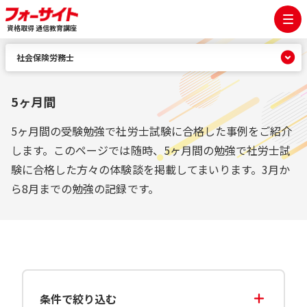
資格取得 通信教育講座
社会保険労務士
5ヶ月間
5ヶ月間の受験勉強で社労士試験に合格した事例をご紹介
します。このページでは随時、5ヶ月間の勉強で社労士試
験に合格した方々の体験談を掲載してまいります。3月か
ら8月までの勉強の記録です。
条件で絞り込む