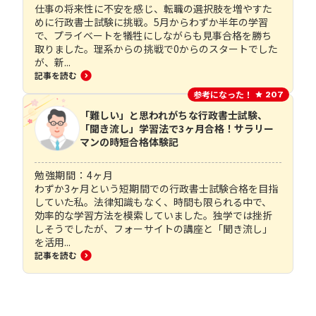
仕事の将来性に不安を感じ、転職の選択肢を増やすた
めに行政書士試験に挑戦。5月からわずか半年の学習
で、プライベートを犠牲にしながらも見事合格を勝ち
取りました。理系からの挑戦で0からのスタートでした
が、新...
記事を読む
参考になった！
207
「難しい」と思われがちな行政書士試験、
「聞き流し」学習法で3ヶ月合格！サラリー
マンの時短合格体験記
勉強期間：
4
ヶ月
わずか3ヶ月という短期間での行政書士試験合格を目指
していた私。法律知識もなく、時間も限られる中で、
効率的な学習方法を模索していました。独学では挫折
しそうでしたが、フォーサイトの講座と「聞き流し」
を活用...
記事を読む