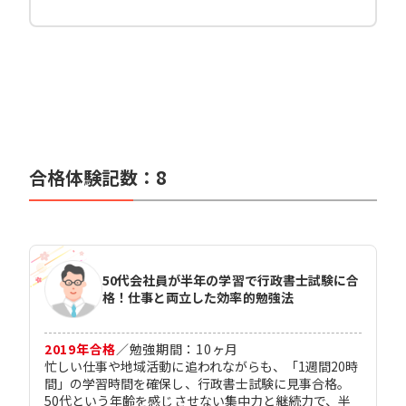
合格体験記数：
8
50代会社員が半年の学習で行政書士試験に合
格！仕事と両立した効率的勉強法
2019
年合格
／
勉強期間：
10
ヶ月
忙しい仕事や地域活動に追われながらも、「1週間20時
間」の学習時間を確保し、行政書士試験に見事合格。
50代という年齢を感じさせない集中力と継続力で、半