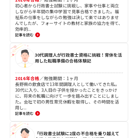
初心者から行政書士試験に挑戦し、家事や仕事と両立
しながら半年間の集中学習で見事合格できました。福
祉系の仕事をしながらの勉強は決して楽ではありませ
んでしたが、フォーサイトの教材と家族の協力を得て、
効率的...
記事を読む
30代調理人が行政書士資格に挑戦！育休を活
用した転職準備の合格体験記
2016
年合格
／
勉強期間：
1
ヶ月
長野県の飲食店で13年間調理人として働いてきた私。
30代に入り、3人目の子供を授かったことをきっかけ
に、将来の転職に向けて一歩を踏み出すことにしまし
た。会社で初の男性育児休暇を取得し、その時間を活
用し...
記事を読む
「行政書士試験に2度の不合格を乗り越えて