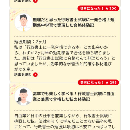
記事を読む
参考になった！
300
無理だと思った行政書士試験に一発合格！短
期集中学習で実現した合格体験記
勉強期間：
2
ヶ月
私は「行政書士に一発合格できる本」との出会いか
ら、わずか2ヶ月半の短期学習で合格を勝ち取りまし
た。最初は「行政書士試験に合格なんて無理だろう」と
思っていましたが、効率的な学習法と的確な教材選び
が功を奏...
記事を読む
参考になった！
298
高卒でも楽しく学べる！行政書士試験に自由
業と兼業で合格した私の体験記
自由業と日中の仕事を兼業しながら、行政書士試験に
挑戦した私。法律をろくに学んだことのない高卒の私
にとって、行政書士の勉強は最初は不安でいっぱいでし