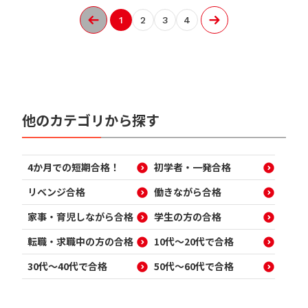
1
2
3
4
他のカテゴリから探す
4か月での短期合格！
初学者・一発合格
リベンジ合格
働きながら合格
家事・育児しながら合格
学生の方の合格
転職・求職中の方の合格
10代～20代で合格
30代～40代で合格
50代～60代で合格