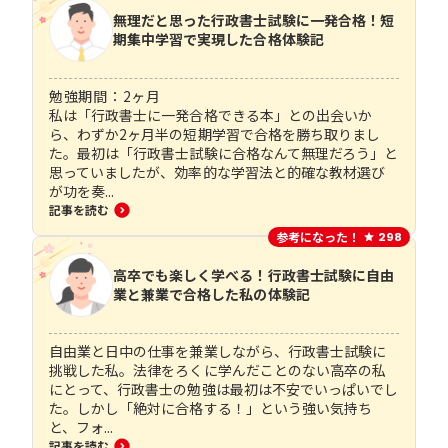
無理だと思った行政書士試験に一発合格！短
期集中学習で実現した合格体験記
勉強期間：
2
ヶ月
私は「行政書士に一発合格できる本」との出会いか
ら、わずか2ヶ月半の短期学習で合格を勝ち取りまし
た。最初は「行政書士試験に合格なんて無理だろう」と
思っていましたが、効率的な学習法と的確な教材選び
が功を奏...
記事を読む
参考になった！
298
高卒でも楽しく学べる！行政書士試験に自由
業と兼業で合格した私の体験記
自由業と日中の仕事を兼業しながら、行政書士試験に
挑戦した私。法律をろくに学んだことのない高卒の私
にとって、行政書士の勉強は最初は不安でいっぱいでし
た。しかし「絶対に合格する！」という強い気持ち
と、フォ...
記事を読む