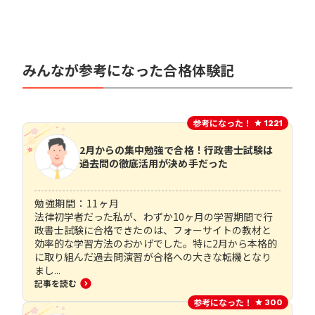
みんなが参考になった合格体験記
参考になった！
1221
2月からの集中勉強で合格！行政書士試験は
過去問の徹底活用が決め手だった
勉強期間：
11
ヶ月
法律初学者だった私が、わずか10ヶ月の学習期間で行
政書士試験に合格できたのは、フォーサイトの教材と
効率的な学習方法のおかげでした。特に2月から本格的
に取り組んだ過去問演習が合格への大きな転機となり
まし...
記事を読む
参考になった！
300