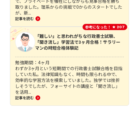
で、プライベートを犠牲にしながらも見事合格を勝ち
取りました。理系からの挑戦で0からのスタートでした
が、新...
記事を読む
参考になった！
207
「難しい」と思われがちな行政書士試験、
「聞き流し」学習法で3ヶ月合格！サラリー
マンの時短合格体験記
勉強期間：
4
ヶ月
わずか3ヶ月という短期間での行政書士試験合格を目指
していた私。法律知識もなく、時間も限られる中で、
効率的な学習方法を模索していました。独学では挫折
しそうでしたが、フォーサイトの講座と「聞き流し」
を活用...
記事を読む