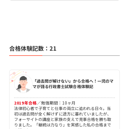
合格体験記数：
21
「過去問が解けない」から合格へ！一児のマ
マが語る行政書士試験合格体験記
2019
年合格
／
勉強期間：
10
ヶ月
法律初心者で子育てと仕事の両立に追われる日々。当
初は過去問が全く解けずに途方に暮れていましたが、
フォーサイトの講座と家族の支えで見事合格を勝ち取
りました。「継続は力なり」を実感した私の合格まで