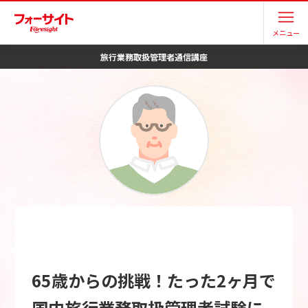
メニュー
旅行業務取扱管理者
通信講座
65歳からの挑戦！たった2ヶ月で
国内旅行業務取扱管理者試験に