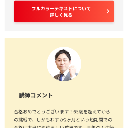
フルカラーテキストについて
詳しく見る
講師コメント
合格おめでとうございます！65歳を超えてから
の挑戦で、しかもわずか2ヶ月という短期間での
合格は本当に素晴らしい成果です。長年の人生経