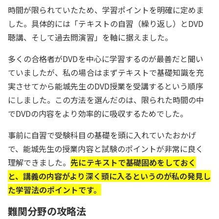
時間が限られていたため、学習ポイントを明確に定めま
した。具体的には「テキストの自習（繰り返し）とDVD
聴講、そして過去問演習」を軸に据えました。
多くの合格者がDVDを中心に学習するのが最善だと聞い
ていましたが、私の場合はまずテキストで基礎知識を充
実させてから能城先生のDVD授業を受講するという順序
にしました。この方法を選んだのは、限られた時間の中
でDVDの内容をより効率的に吸収するためでした。
事前に自習で受験科目の基礎を頭に入れていたおかげ
で、能城先生の授業内容と試験のポイントが非常に良く
理解できました。
先にテキストで基礎固めをしておく
と、講義の内容がより深く頭に入るというのが私の発見し
た学習法のポイントです。
難関分野の攻略法