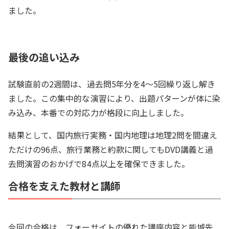
ました。
最後の追い込み
試験直前の2週間は、過去問5年分を4～5回繰り返し解き
ました。この集中的な演習により、出題パターンが体に染
み込み、本番での対応力が格段に向上しました。
結果として、国内旅行実務・国内地理は地理2問を間違え
ただけの96点、旅行業務と約款に関してもDVD講義と過
去問演習のおかげで84点以上を確保できました。
合格を支えた教材と講師
今回の合格は、フォーサイトの優れた講座内容と能城先