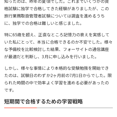
知ったのは、昨年の夏頃でした。これまでいくつかの資
格試験に独学で合格してきた経験がありましたが、この
旅行業務取扱管理者試験については調査を進めるうち
に、独学での合格は難しいと感じました。
特に65歳を超え、正直なところ記憶力の衰えを実感して
いた私にとって、本当に合格できるのか不安でした。様々
な予備校を比較検討した結果、フォーサイトの通信講座
が最適だと判断し、3月に申し込みを行いました。
しかし、様々な事情により本格的な受験勉強を開始でき
たのは、試験日のわずか2ヶ月前の7月1日からでした。限
られた時間の中で効率よく学習を進める必要があったの
です。
短期間で合格するための学習戦略