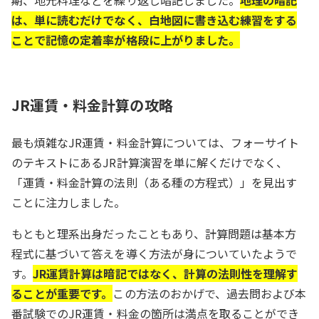
期、地元料理などを繰り返し暗記しました。
地理の暗記
は、単に読むだけでなく、白地図に書き込む練習をする
ことで記憶の定着率が格段に上がりました。
JR運賃・料金計算の攻略
最も煩雑なJR運賃・料金計算については、フォーサイト
のテキストにあるJR計算演習を単に解くだけでなく、
「運賃・料金計算の法則（ある種の方程式）」を見出す
ことに注力しました。
もともと理系出身だったこともあり、計算問題は基本方
程式に基づいて答えを導く方法が身についていたようで
す。
JR運賃計算は暗記ではなく、計算の法則性を理解す
ることが重要です。
この方法のおかげで、過去問および本
番試験でのJR運賃・料金の箇所は満点を取ることができ