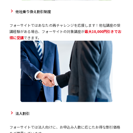
他社乗り換え割引制度
フォーサイトではあなたの再チャレンジを応援します！他社講座の受
講経験がある場合、フォーサイトの対象講座が
最大10,000円引きでお
得に受講
できます。
法人割引
フォーサイトでは法人向けに、お申込み人数に応じたお得な割引価格