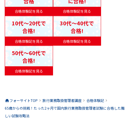
合格
に合格!
合格体験記を見る
合格体験記を見る
10代〜20代で
30代〜40代で
合格!
合格!
合格体験記を見る
合格体験記を見る
50代〜60代で
合格!
合格体験記を見る
フォーサイトTOP
旅行業務取扱管理者
講座
合格体験記
65歳からの挑戦！たった2ヶ月で国内旅行業務取扱管理者試験に合格した難
しい試験攻略法