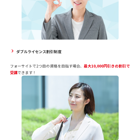
ダブルライセンス割引制度
フォーサイトで2つ目の資格を目指す場合、
最大10,000円引きの割引で
受講
できます！