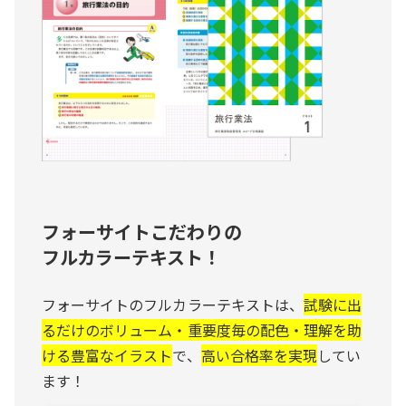
フォーサイトこだわりの
フルカラーテキスト！
フォーサイトのフルカラーテキストは、
試験に出
るだけのボリューム・重要度毎の配色・理解を助
ける豊富なイラスト
で、
高い合格率を実現
してい
ます！