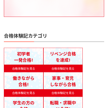
合格体験記カテゴリ
初学者
リベンジ合格
一発合格!
を達成!
合格体験記を見る
合格体験記を見る
働きながら
家事・育児
合格!
しながら合格
合格体験記を見る
合格体験記を見る
学生の方の
転職・求職中