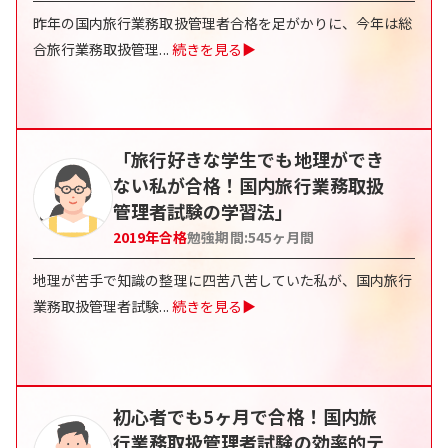
昨年の国内旅行業務取扱管理者合格を足がかりに、今年は総
合旅行業務取扱管理
...
続きを見る▶
「旅行好きな学生でも地理ができ
ない私が合格！国内旅行業務取扱
管理者試験の学習法」
2019
年合格
勉強期間:
545
ヶ月間
地理が苦手で知識の整理に四苦八苦していた私が、国内旅行
業務取扱管理者試験
...
続きを見る▶
初心者でも5ヶ月で合格！国内旅
行業務取扱管理者試験の効率的テ