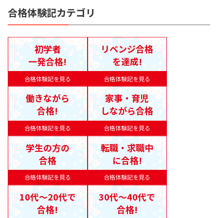
合格体験記カテゴリ
初学者
リベンジ合格
一発合格!
を達成!
合格体験記を見る
合格体験記を見る
働きながら
家事・育児
合格!
しながら合格
合格体験記を見る
合格体験記を見る
学生の方の
転職・求職中
合格
に合格!
合格体験記を見る
合格体験記を見る
10代〜20代で
30代〜40代で
合格!
合格!