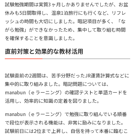
試験勉強期間は実質3ヶ月しかありませんでしたが、お盆
休みも5日間取得し、温泉1泊旅行にも行くなど、リフレ
ッシュの時間も大切にしました。暗記項目が多く、「な
がら勉強」ができなかったため、集中して取り組む時間
を確保することを意識しました。
直前対策と効果的な教材活用
試験直前の2週間は、苦手分野だったJR運賃計算式などに
集中的に取り組みました。暗記問題については、
manabun（ｅラーニング）の確認テストと単語カードを
活用し、効率的に知識の定着を図りました。
manabun（ｅラーニング）で勉強に取り組んでいる順番
で段位が表示される機能は、非常に励みになりました。
試験前日には2位まで上昇し、自信を持って本番に臨むこ