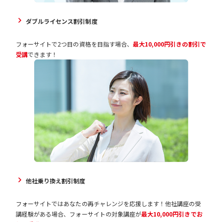
ダブルライセンス割引制度
フォーサイトで2つ目の資格を目指す場合、
最大10,000円引きの割引で
受講
できます！
他社乗り換え割引制度
フォーサイトではあなたの再チャレンジを応援します！他社講座の受
講経験がある場合、フォーサイトの対象講座が
最大10,000円引きでお