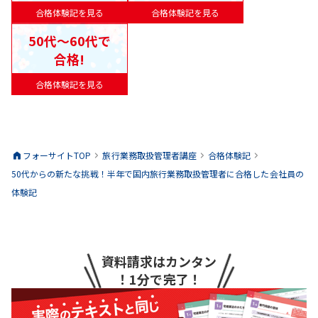
合格体験記を見る
合格体験記を見る
50代〜60代で
合格!
合格体験記を見る
フォーサイトTOP
旅行業務取扱管理者
講座
合格体験記
50代からの新たな挑戦！半年で国内旅行業務取扱管理者に合格した会社員の
体験記
資料請求はカンタン
！1分で完了！