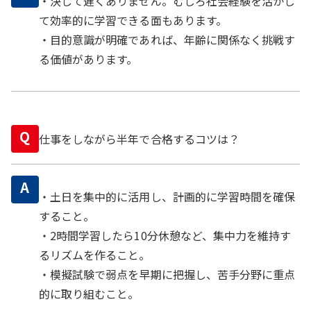
・決して遅くありません。むしろ社会経験を活かし
て効率的に学習できる面もあります。
・目的意識が明確であれば、年齢に関係なく挑戦す
る価値があります。
Q
仕事をしながら半年で合格するコツは？
A
・土日を集中的に活用し、計画的に学習時間を確保
すること。
・2時間学習したら10分休憩など、集中力を維持す
るリズムを作ること。
・模擬試験で弱点を早期に把握し、苦手分野に重点
的に取り組むこと。