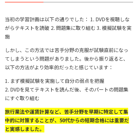
当初の学習計画は以下の通りでした： 1. DVDを視聴しな
がらテキストを読破 2. 問題集に取り組む 3. 模擬試験を実
施
しかし、この方法では苦手分野の克服が試験直前になっ
てしまうという問題がありました。後から振り返ると、
以下の方法がより効率的だったと感じています：
1. まず模擬試験を実施して自分の弱点を把握
2. DVDを見てテキストを読んだ後、そのパートの問題集
にすぐ取り組む
旅行業法や運賃計算など、苦手分野を早期に特定して集
中的に対策することが、50代からの短期合格には重要だ
と実感しました。