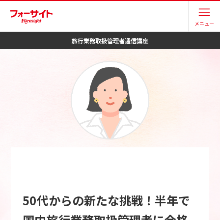
メニュー
旅行業務取扱管理者
通信講座
50代からの新たな挑戦！半年で
国内旅行業務取扱管理者に合格