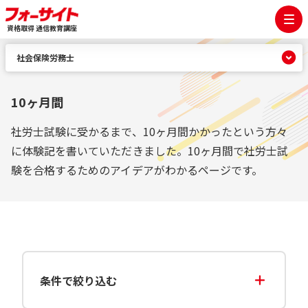
資格取得 通信教育講座
社会保険労務士
10ヶ月間
社労士試験に受かるまで、10ヶ月間かかったという方々
に体験記を書いていただきました。10ヶ月間で社労士試
験を合格するためのアイデアがわかるページです。
条件で絞り込む