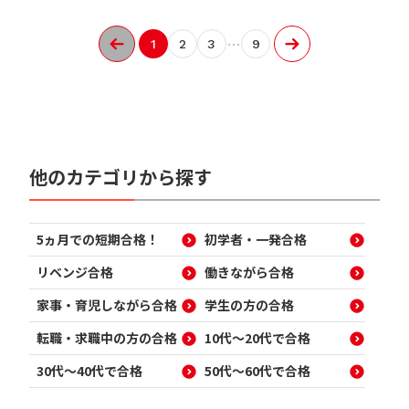
…
1
2
3
9
他のカテゴリから探す
5ヵ月での短期合格！
初学者・一発合格
リベンジ合格
働きながら合格
家事・育児しながら合格
学生の方の合格
転職・求職中の方の合格
10代～20代で合格
30代～40代で合格
50代～60代で合格