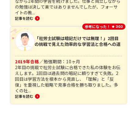
ながら1年間の学習を続けました。仕事と両立しながら
の勉強は決して楽ではありませんでしたが、フォーサ
イトの教...
記事を読む
参考になった！
303
「社労士試験は暗記だけでは無理！」2回目
の挑戦で見えた効率的な学習法と合格への道
2019
年合格
／
勉強期間：
10
ヶ月
2年目の挑戦で社労士試験に合格できた私の体験をお伝
えします。1回目は過去問の暗記に頼りすぎて失敗。2
回目は学習方法を根本から見直し、「理解」と「反
復」を重視した戦略で見事合格を勝ち取りました。多
くの社...
記事を読む