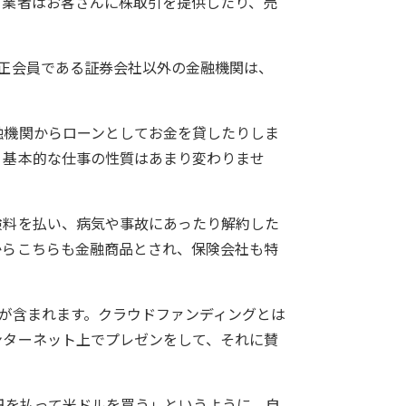
。業者はお客さんに株取引を提供したり、売
正会員である証券会社以外の金融機関は、
融機関からローンとしてお金を貸したりしま
、基本的な仕事の性質はあまり変わりませ
険料を払い、病気や事故にあったり解約した
からこちらも金融商品とされ、保険会社も特
者が含まれます。クラウドファンディングとは
ンターネット上でプレゼンをして、それに賛
円を払って米ドルを買う」というように、自