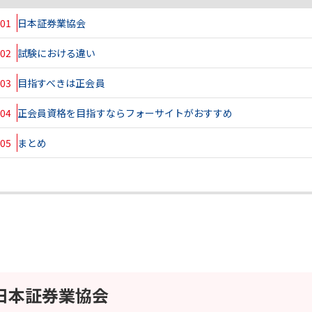
01
日本証券業協会
02
試験における違い
03
目指すべきは正会員
04
正会員資格を目指すならフォーサイトがおすすめ
05
まとめ
日本証券業協会