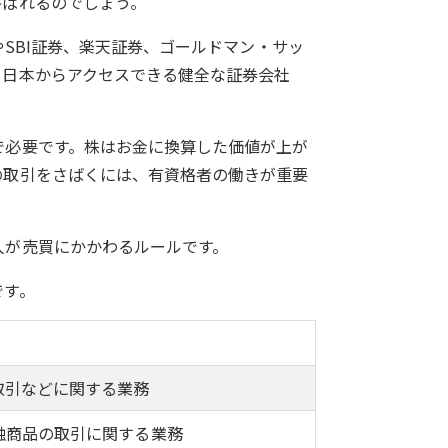
呼ばれるのでしょう。
券やSBI証券、楽天証券、ゴールドマン・サッ
。日本からアクセスできる健全な証券会社
で必要です。株はお金に換算した価値が上が
の取引をさばくには、有資格者の働きが重要
人が売買にかかわるルールです。
です。
取引などに関する業務
融商品の取引に関する業務