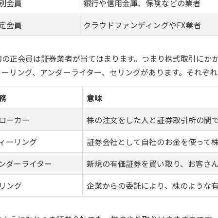
別会員
銀行や信用金庫、保険などの業者
定会員
クラウドファンディングやFX業者
初の正会員は証券業者が当てはまります。つまり株式取引にか
ィーリング、アンダーライター、セリングがあります。それぞ
務
意味
ローカー
株の注文をした人と証券取引所の間
ィーリング
証券会社として自社のお金を使って
ンダーライター
新規の有価証券を買い取り、お客さ
リング
企業からの委託により、株のような