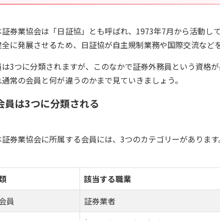
本証券業協会は「日証協」とも呼ばれ、1973年7月から活動し
健全に発展させるため、日証協が自主規制業務や国際交流など
員は3つに分類されますが、このなかで証券外務員という資格が
れ通常の会員と何が違うのかまで見ていきましょう。
会員は3つに分類される
本証券業協会に所属する会員には、3つのカテゴリーがあります
。
類
該当する職業
会員
証券業者