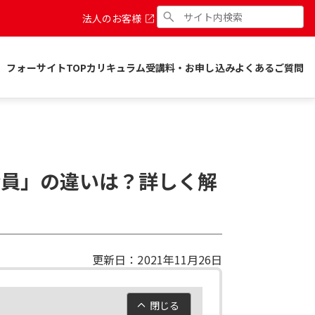
法人のお客様
フォーサイトTOP
カリキュラム
受講料・お申し込み
よくあるご質問
会員」の違いは？詳しく解
更新日：
2021年11月26日
閉じる