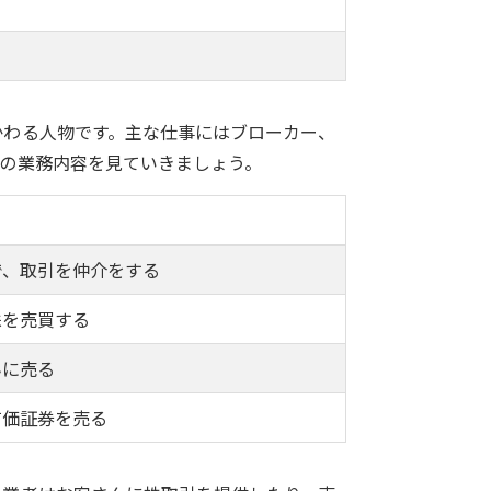
かわる人物です。主な仕事にはブローカー、
れの業務内容を見ていきましょう。
で、取引を仲介をする
株を売買する
んに売る
有価証券を売る