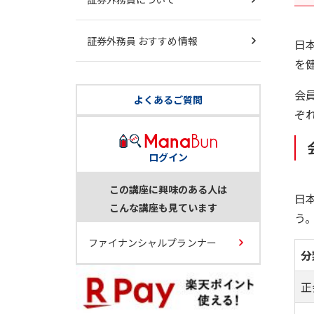
証券外務員 おすすめ情報
日
を
会
よくあるご質問
ぞ
ログイン
この講座に興味のある人は
日
こんな講座も見ています
う
ファイナンシャルプランナー
分
正