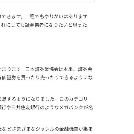
事できます。二種でもやりがいはあります
ずれにしても証券業者になりたいと思った
はまります。日本証券業協会は本来、証券会
有価証券を買ったり売ったりできるようにな
加盟するようになりました。このカテゴリー
ほ銀行や三井住友銀行のようなメガバンクが名
社などさまざまなジャンルの金融機関が集ま