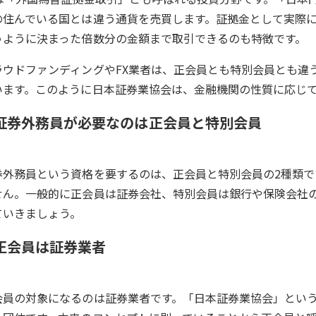
の住んでいる国とは違う通貨を売買します。証拠金として実際に
うように決まった倍数分の金額まで取引できるのも特徴です。
ラウドファンディングやFX業者は、正会員とも特別会員とも違
います。このように日本証券業協会は、金融機関の性質に応じ
証券外務員が必要なのは正会員と特別会員
券外務員という資格を要するのは、正会員と特別会員の2種類で
せん。一般的に正会員は証券会社、特別会員は銀行や保険会社
ていきましょう。
正会員は証券業者
会員の対象になるのは証券業者です。「日本証券業協会」とい