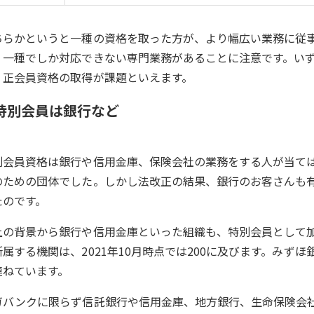
ちらかというと一種の資格を取った方が、より幅広い業務に従
、一種でしか対応できない専門業務があることに注意です。い
、正会員資格の取得が課題といえます。
特別会員は銀行など
別会員資格は銀行や信用金庫、保険会社の業務をする人が当て
のための団体でした。しかし法改正の結果、銀行のお客さんも
たのです。
上の背景から銀行や信用金庫といった組織も、特別会員として
所属する機関は、2021年10月時点では200に及びます。みず
連ねています。
ガバンクに限らず信託銀行や信用金庫、地方銀行、生命保険会