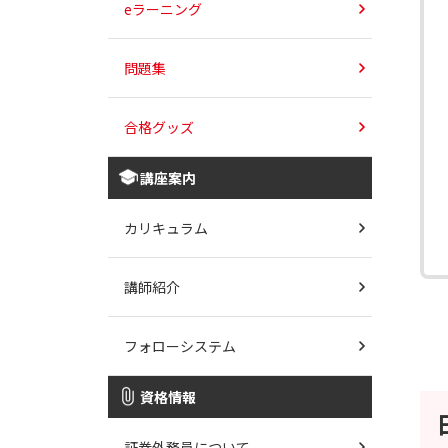
eラーニング
問題集
合格グッズ
講座案内
カリキュラム
講師紹介
フォローシステム
資格情報
証券外務員について