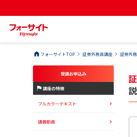
フォーサイトTOP
証券外務員
講座
証券外
受講お申込み
講座の特徴
フルカラーテキスト
講義動画