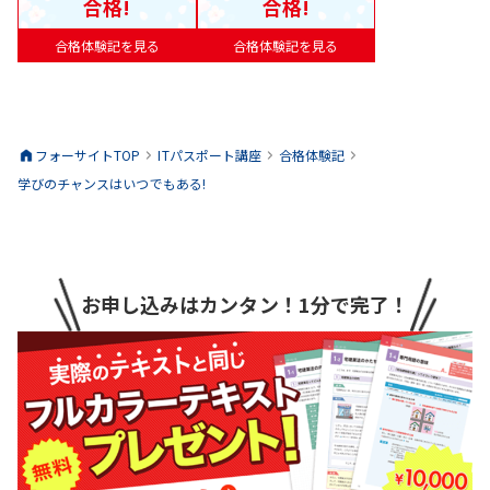
合格!
合格!
合格体験記を見る
合格体験記を見る
フォーサイトTOP
ITパスポート
講座
合格体験記
学びのチャンスはいつでもある!
お申し込みはカンタン！1分で完了！