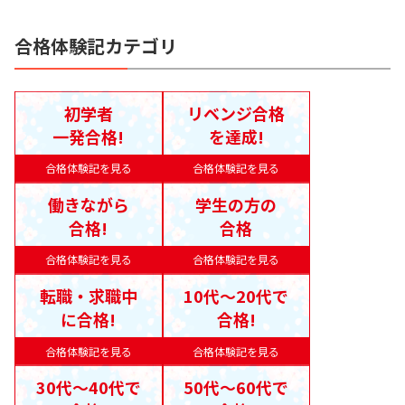
合格体験記カテゴリ
初学者
リベンジ合格
一発合格!
を達成!
合格体験記を見る
合格体験記を見る
働きながら
学生の方の
合格!
合格
合格体験記を見る
合格体験記を見る
転職・求職中
10代〜20代で
に合格!
合格!
合格体験記を見る
合格体験記を見る
30代〜40代で
50代〜60代で