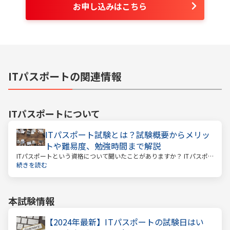
お申し込みはこちら
ITパスポートの関連情報
ITパスポート
について
ITパスポート試験とは？試験概要からメリッ
トや難易度、勉強時間まで解説
ITパスポートという資格について聞いたことがありますか？ ITパスポ
ートといっても、海外旅行に関する資格ではありません。
続きを読む
本試験情報
【2024年最新】ITパスポートの試験日はい