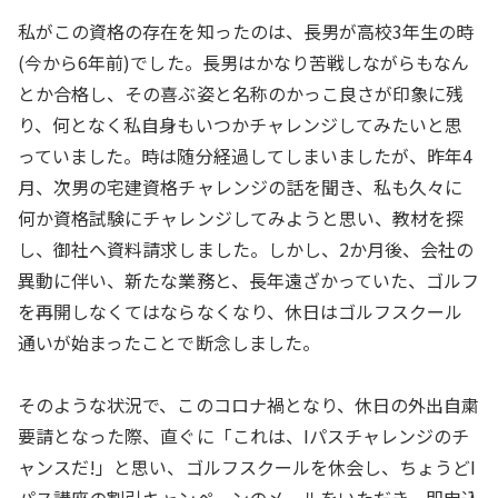
私がこの資格の存在を知ったのは、長男が高校3年生の時
(今から6年前)でした。長男はかなり苦戦しながらもなん
とか合格し、その喜ぶ姿と名称のかっこ良さが印象に残
り、何となく私自身もいつかチャレンジしてみたいと思
っていました。時は随分経過してしまいましたが、昨年4
月、次男の宅建資格チャレンジの話を聞き、私も久々に
何か資格試験にチャレンジしてみようと思い、教材を探
し、御社へ資料請求しました。しかし、2か月後、会社の
異動に伴い、新たな業務と、長年遠ざかっていた、ゴルフ
を再開しなくてはならなくなり、休日はゴルフスクール
通いが始まったことで断念しました。
そのような状況で、このコロナ禍となり、休日の外出自粛
要請となった際、直ぐに「これは、Iパスチャレンジのチ
ャンスだ!」と思い、ゴルフスクールを休会し、ちょうどI