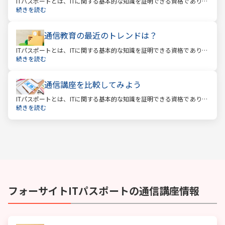
ITパスポートとは、ITに関する基本的な知識を証明できる資格であり、
経済産業省認定の国家試験です。 ITと聞くと、専門的な知識を問われ
続きを読む
る難しい試験と思われるかもしれません。
通信教育の最近のトレンドは？
ITパスポートとは、ITに関する基本的な知識を証明できる資格であり、
経済産業省認定の国家試験です。 ITと聞くと、専門的な知識を問われ
続きを読む
る難しい試験と思われるかもしれません。
通信講座を比較してみよう
ITパスポートとは、ITに関する基本的な知識を証明できる資格であり、
経済産業省認定の国家試験です。 ITと聞くと、専門的な知識を問われ
続きを読む
る難しい試験と思われるかもしれません。
フォーサイト
ITパスポート
の通信講座情報