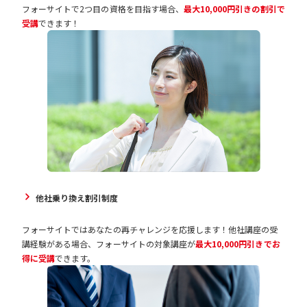
フォーサイトで2つ目の資格を目指す場合、
最大10,000円引きの割引で
受講
できます！
他社乗り換え割引制度
フォーサイトではあなたの再チャレンジを応援します！他社講座の受
講経験がある場合、フォーサイトの対象講座が
最大10,000円引きでお
得に受講
できます。