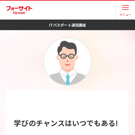
メニュー
ITパスポート
通信講座
学びのチャンスはいつでもある!