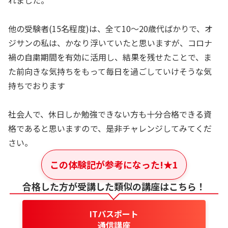
れました。
他の受験者(15名程度)は、全て10～20歳代ばかりで、オ
ジサンの私は、かなり浮いていたと思いますが、コロナ
禍の自粛期間を有効に活用し、結果を残せたことで、ま
た前向きな気持ちをもって毎日を過ごしていけそうな気
持ちでおります
社会人で、休日しか勉強できない方も十分合格できる資
格であると思いますので、是非チャレンジしてみてくだ
さい。
この体験記が参考になった!
★
1
合格した方が受講した類似の講座はこちら！
ITパスポート
通信講座