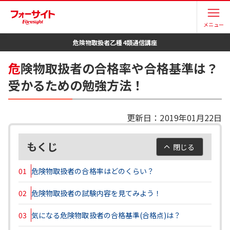
メニュー
危険物取扱者乙種4類
通信講座
危
険物取扱者の合格率や合格基準は？
受かるための勉強方法！
更新日：
2019年01月22日
もくじ
閉じる
01
危険物取扱者の合格率はどのくらい？
02
危険物取扱者の試験内容を見てみよう！
03
気になる危険物取扱者の合格基準(合格点)は？