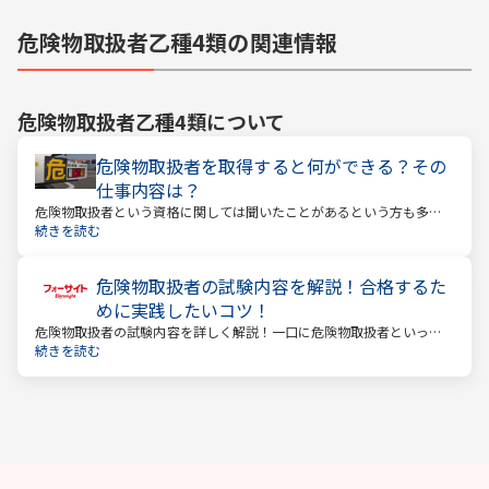
危険物取扱者乙種4類の関連情報
危険物取扱者乙種4類
について
危険物取扱者を取得すると何ができる？その
仕事内容は？
危険物取扱者という資格に関しては聞いたことがあるという方も多い
かと思います。ではどんな危険物を取り扱うことができるのか？資格
続きを読む
を取得すると何ができるのか？
危険物取扱者の試験内容を解説！合格するた
めに実践したいコツ！
危険物取扱者の試験内容を詳しく解説！一口に危険物取扱者といって
も以下のように大きく3種類に分かれます。
続きを読む