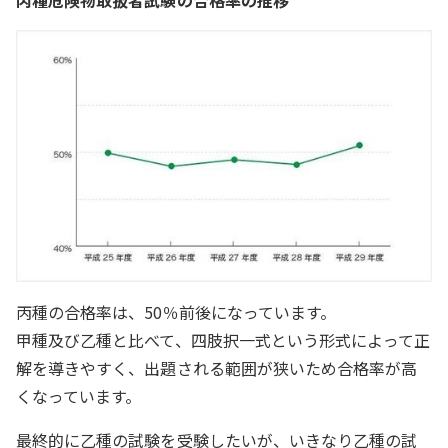
丙種危険物取扱者試験の合格率の推移
丙種の合格率は、50％前後になっています。
甲種及び乙種と比べて、四肢択一式という形式によって正
解を導きやすく、出題される範囲が狭いため合格率が高
くなっています。
最終的に乙種の試験を受験したいが、いきなり乙種の試