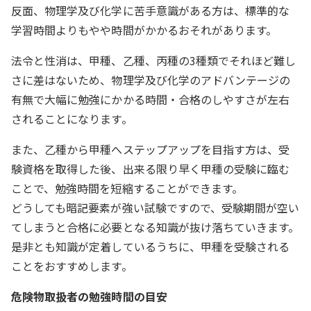
反面、物理学及び化学に苦手意識がある方は、標準的な
学習時間よりもやや時間がかかるおそれがあります。
法令と性消は、甲種、乙種、丙種の3種類でそれほど難し
さに差はないため、物理学及び化学のアドバンテージの
有無で大幅に勉強にかかる時間・合格のしやすさが左右
されることになります。
また、乙種から甲種へステップアップを目指す方は、受
験資格を取得した後、出来る限り早く甲種の受験に臨む
ことで、勉強時間を短縮することができます。
どうしても暗記要素が強い試験ですので、受験期間が空い
てしまうと合格に必要となる知識が抜け落ちていきます。
是非とも知識が定着しているうちに、甲種を受験される
ことをおすすめします。
危険物取扱者の勉強時間の目安