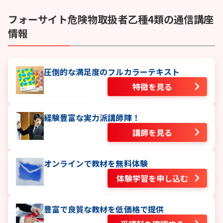
フォーサイト
危険物取扱者乙種4類
の通信講座
情報
圧倒的な満足度のフルカラーテキスト
特徴を見る
経験豊富な実力派講師陣！
講師を見る
オンラインで教材を無料体験
体験学習を申し込む
豊富で良質な教材を低価格で提供