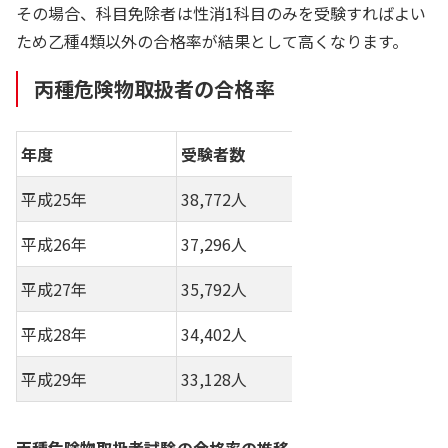
その場合、科目免除者は性消1科目のみを受験すればよい
ため乙種4類以外の合格率が結果として高くなります。
丙種危険物取扱者の合格率
年度
受験者数
合格者数
平成25年
38,772人
19,334人
平成26年
37,296人
18,093人
平成27年
35,792人
17,616人
平成28年
34,402人
16,738人
平成29年
33,128人
16,780人