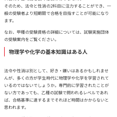
そのため、法令と性消の2科目に注力することができ、一
般の受験者より短期間で合格を目指すことが可能になり
ます。
なお、甲種の受験資格の詳細については、試験実施団体
の受験案内をご覧ください。
物理学や化学の基本知識はある人
法令や性消は別として、好き・嫌いはあるかもしれませ
んが、多くの方が学生時代に物理学や化学を学習されて
いるのではないでしょうか。専門的に学習されたことが
ない方であっても、乙種の試験で問われるレベルであれ
ば、合格基準に達するまでそれほど時間はかからないと
思われます。