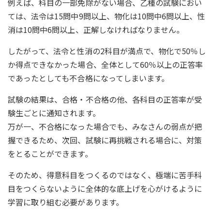
例えば、科目の一部免除がない場合、乙種の試験におい
ては、法令は15問中9問以上、物化は10問中6問以上、性
消は10問中6問以上、正解しなければなりません。
したがって、法令と性消の2科目が満点で、物化で50％し
か得点できなかった場合、全体として60％以上の正答率
であったとしても不合格になってしまいます。
試験の結果は、合格・不合格の他、各科目の正答率が受
験生ごとに通知されます。
万が一、不合格になった場合でも、みなさんの弱点が把
握できるため、次回、試験に再挑戦される場合に、対策
をとることができます。
そのため、得意科目をつくるのではなく、極端に苦手科
目をつくらないように全体的な底上げを心がけるように
学習に取り組む必要があります。