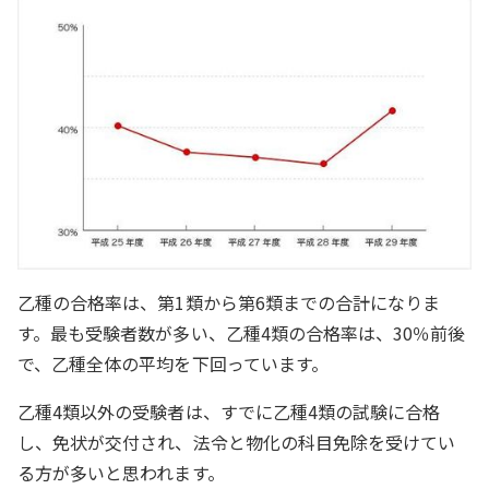
乙種の合格率は、第1類から第6類までの合計になりま
す。最も受験者数が多い、乙種4類の合格率は、30％前後
で、乙種全体の平均を下回っています。
乙種4類以外の受験者は、すでに乙種4類の試験に合格
し、免状が交付され、法令と物化の科目免除を受けてい
る方が多いと思われます。