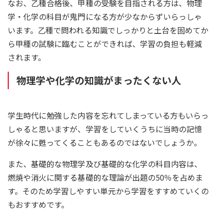
なお、乙種合格後、甲種の受験を目指される方は、物理
学・化学の科目が鬼門になる方が少なからずいらっしゃ
います。乙種で問われる知識でしっかりと土台を固めてか
ら甲種の試験に臨むことができれば、学習の負担も軽減
されます。
物理学や化学の知識がまったくない人
学生時代に勉強した内容を忘れてしまっている方もいらっ
しゃると思いますが、学習をしていくうちに当時の記憶
が徐々に甦ってくることもあるのではないでしょうか。
また、基礎的な物理学及び基礎的な化学の科目内容は、
燃焼や消火に関する基礎的な理論が出題の50％を占めま
す。そのため学習しやすい単元から学習をすすめていくの
もおすすめです。