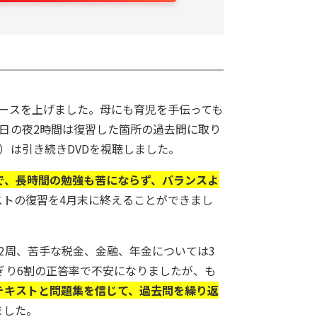
ースを上げました。母にも育児を手伝っても
日の夜2時間は復習した箇所の過去問に取り
）は引き続きDVDを視聴しました。
で、長時間の勉強も苦にならず、バランスよ
ストの復習を4月末に終えることができまし
2周、苦手な税金、金融、年金については3
ぎり6割の正答率で不安になりましたが、も
テキストと問題集を信じて、過去問を繰り返
ました。