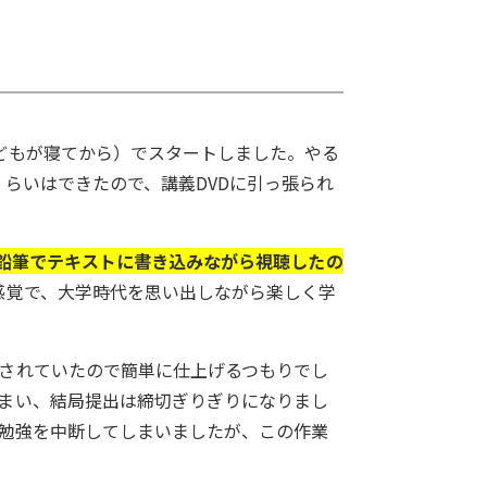
どもが寝てから）でスタートしました。やる
くらいはできたので、講義DVDに引っ張られ
を鉛筆でテキストに書き込みながら視聴したの
感覚で、大学時代を思い出しながら楽しく学
意されていたので簡単に仕上げるつもりでし
しまい、結局提出は締切ぎりぎりになりまし
旦勉強を中断してしまいましたが、この作業