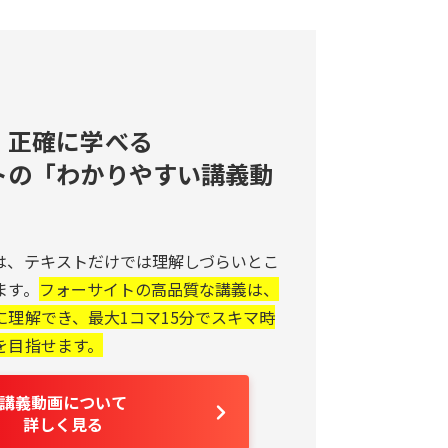
・正確に学べる
トの「わかりやすい講義動
は、テキストだけでは理解しづらいとこ
ます。
フォーサイトの高品質な講義は、
に理解でき、最大1コマ15分でスキマ時
を目指せます。
講義動画について
詳しく見る