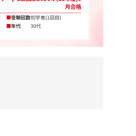
月合格
■
受験回数
初学者(1回目)
■
年代
30代