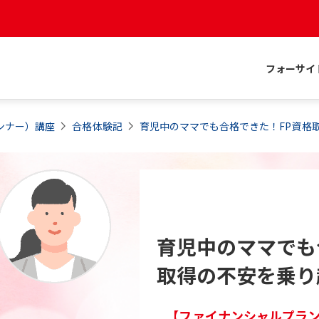
フォーサイ
ンナー）
講座
合格体験記
育児中のママでも合格できた！FP資格
育児中のママでも
取得の不安を乗り
【ファイナンシャルプランナ