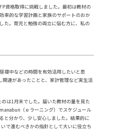
FP資格取得に挑戦しました。最初は教材の
、効率的な学習計画と家族のサポートのおか
ました。育児と勉強の両立に悩む方に、私の
の昼寝中などの時間を有効活用したいと思
し関連があったことと、家計管理など実生活
たのは1月末でした。届いた教材の量を見た
anabun（ｅラーニング）でスケジュール
ると分かり、少し安心しました。結果的に
らいで進むべきかの指針として大いに役立ち