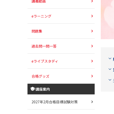
講義動画
eラーニング
問題集
過去問一問一答
eライブスタディ
合格グッズ
講座案内
2027年2月合格目標試験対策