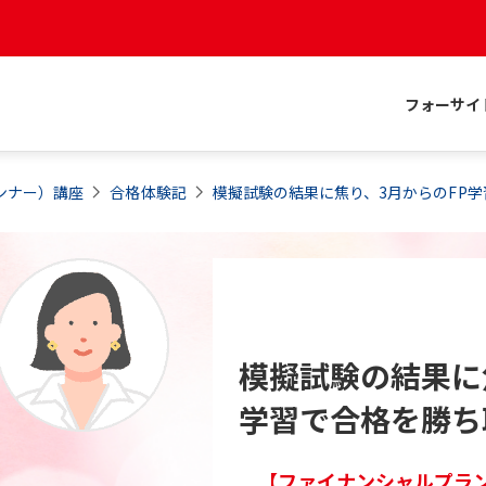
フォーサイ
ンナー）
講座
合格体験記
模擬試験の結果に焦り、3月からのFP
模擬試験の結果に
学習で合格を勝ち
【ファイナンシャルプラン