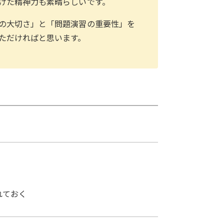
けた精神力も素晴らしいです。
の大切さ」と「問題演習の重要性」を
ただければと思います。
れておく