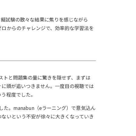
模擬試験の散々な結果に焦りを感じながら
ゼロからのチャレンジで、効率的な学習法を
キストと問題集の量に驚きを隠せず、まずは
々に頭が追いつきません。一度目の視聴では
いう程度でした。
た。manabun（eラーニング）で意気込ん
わないという不安が徐々に大きくなっていき