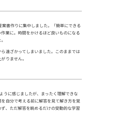
提案書作りに集中しました。「簡単にできる
い作業に。時間をかけるほど良いものになる
た。
から遠ざかってしまいました。このままでは
上がりません。
ように感じましたが、まったく理解できな
題を自分で考える前に解答を見て解き方を覚
わず、ただ解答を眺めるだけの受動的な学習