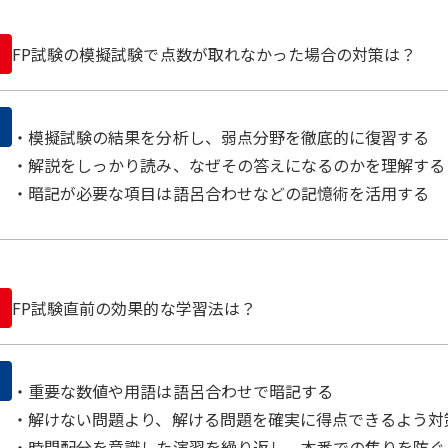
FP試験の模擬試験で点数が取れなかった場合の対策は？
・模擬試験の結果を分析し、弱点分野を徹底的に復習する
・解説をしっかり読み、なぜその答えになるのかを理解する
・暗記が必要な項目は語呂合わせなどの記憶術を活用する
FP試験直前の効果的な学習法は？
・重要な数値や用語は語呂合わせで暗記する
・解けない問題より、解ける問題を確実に得点できるよう対
・時間配分を意識した演習を繰り返し、本番での焦りを防ぐ