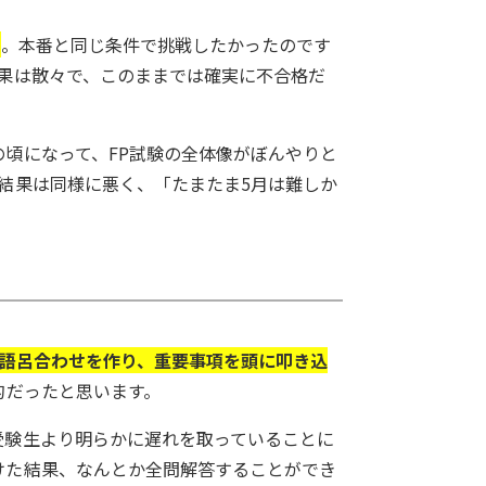
た
。本番と同じ条件で挑戦したかったのです
果は散々で、このままでは確実に不合格だ
頃になって、FP試験の全体像がぼんやりと
結果は同様に悪く、「たまたま5月は難しか
語呂合わせを作り、重要事項を頭に叩き込
的だったと思います。
受験生より明らかに遅れを取っていることに
けた結果、なんとか全問解答することができ