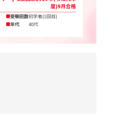
度)9月合格
■
受験回数
初学者(1回目)
■
年代
40代