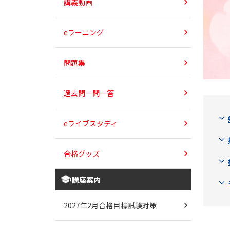
講義動画
eラーニング
問題集
過去問一問一答
eライブスタディ
合格グッズ
講座案内
2027年2月合格目標試験対策