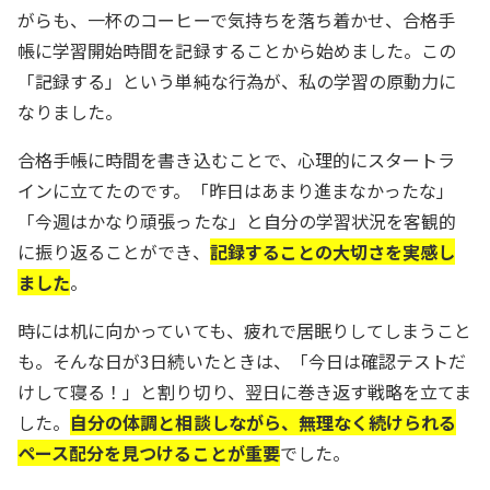
がらも、一杯のコーヒーで気持ちを落ち着かせ、合格手
帳に学習開始時間を記録することから始めました。この
「記録する」という単純な行為が、私の学習の原動力に
なりました。
合格手帳に時間を書き込むことで、心理的にスタートラ
インに立てたのです。「昨日はあまり進まなかったな」
「今週はかなり頑張ったな」と自分の学習状況を客観的
に振り返ることができ、
記録することの大切さを実感し
ました
。
時には机に向かっていても、疲れで居眠りしてしまうこと
も。そんな日が3日続いたときは、「今日は確認テストだ
けして寝る！」と割り切り、翌日に巻き返す戦略を立てま
した。
自分の体調と相談しながら、無理なく続けられる
ペース配分を見つけることが重要
でした。