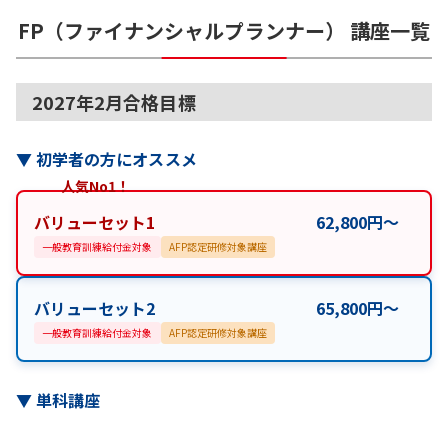
FP（ファイナンシャルプランナー）
講座一覧
2027年2月合格目標
▼
初学者の方にオススメ
人気No1！
バリューセット1
62,800
円
〜
一般教育訓練給付金対象
AFP認定研修対象講座
バリューセット2
65,800
円
〜
一般教育訓練給付金対象
AFP認定研修対象講座
▼
単科講座