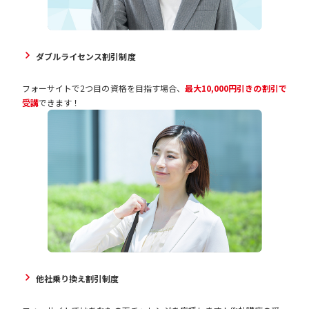
ダブルライセンス割引制度
フォーサイトで2つ目の資格を目指す場合、
最大10,000円引きの割引で
受講
できます！
他社乗り換え割引制度