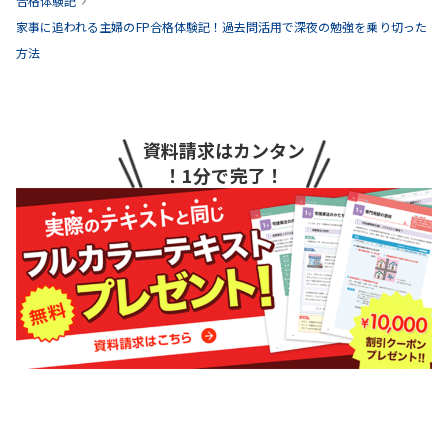
合格体験記
家事に追われる主婦のFP合格体験記！過去問活用で深夜の勉強を乗り切った
方法
資料請求はカンタン
！1分で完了！