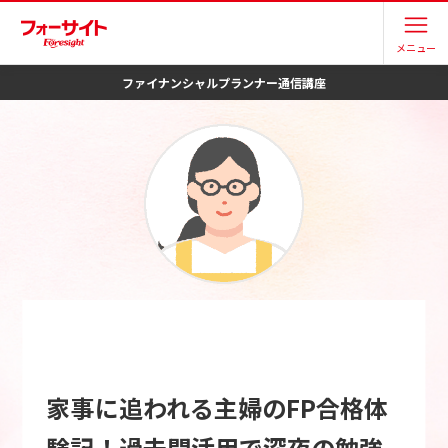
メニュー
ファイナンシャルプランナー
通信講座
家事に追われる主婦のFP合格体
験記！過去問活用で深夜の勉強