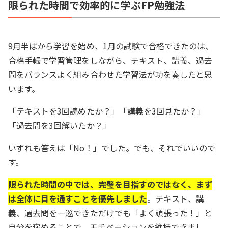
限られた時間で効率的に学ぶFP勉強法
9月半ばから学習を始め、1月の試験で合格できたのは、
合格手帳で学習管理をしながら、テキスト、講義、過去
問をバランスよく組み合わせた学習法が功を奏したと思
います。
「テキストを3回読めたか？」「講義を3回見たか？」
「過去問を3回解いたか？」
いずれも答えは「No！」でした。でも、それでいいので
す。
限られた時間の中では、完璧を目指すのではなく、まず
は全体に目を通すことを優先しました
。テキスト、講
義、過去問を一巡できただけでも「よく頑張った！」と
自分を褒めることで、モチベーションを維持できまし