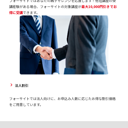
フォーサイトではあなたの再チャレンジを応援します！他社講座の受
講経験がある場合、フォーサイトの対象講座が
最大10,000円引きでお
得に受講
できます。
法人割引
フォーサイトでは法人向けに、お申込み人数に応じたお得な割引価格
をご用意しています。