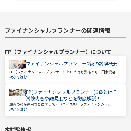
ファイナンシャルプランナーの関連情報
FP（ファイナンシャルプランナー）
について
ファイナンシャルプランナー2級の試験概要
FP（ファイナンシャルプランナー）という同じ資格でも、国家資格と
民間資格の2種類にわかれています。
続きを読む
FP(ファイナンシャルプランナー)3級とは？
試験内容や難易度などを徹底解説！
顧客の資産運用などに関してアドバイスを行うファイナンシャル・プ
ランナー。このファイナンシャル・プランナーとして働くときに、大
続きを読む
きな力となるのが「ファイナンシャル・プランニング技能士（以下：
FP）」の資格です。
本試験情報