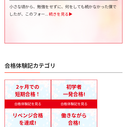
小さな頃から、勉強をせずに、何をしても続かなかった僕で
したが、このフォー
...
続きを見る▶
合格体験記カテゴリ
2ヶ月での
初学者
短期合格！
一発合格!
合格体験記を見る
合格体験記を見る
リベンジ合格
働きながら
を達成!
合格!