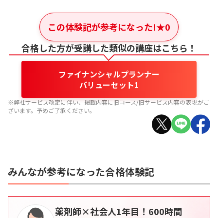
この体験記が参考になった!
★
0
合格した方が受講した類似の講座はこちら！
ファイナンシャルプランナー
バリューセット1
※弊社サービス改定に伴い、掲載内容に旧コース/旧サービス内容の表現がご
ざいます。予めご了承ください。
みんなが参考になった合格体験記
薬剤師×社会人1年目！600時間