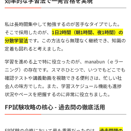
効率的な学習法で一発合格を実現
私は長時間集中して勉強するのが苦手なタイプでした。
そこで採用したのが、
1日2時間（朝1時間、夜1時間）の
分散学習法
です。この方法なら無理なく継続でき、知識の
定着も図れると考えました。
学習を進める上で特に役立ったのが、manabun（ｅラー
ニング）の存在です。スマホひとつで、いつでもどこでも
確認テストや講義動画を視聴できる便利さは、忙しい社
会人の味方でした。また、学習スケジュール機能も進捗
状況やペースを把握するのに非常に役立ちました。
FP試験攻略の核心 - 過去問の徹底活用
FP試験の合格において最も重要だったのは、
過去問題の