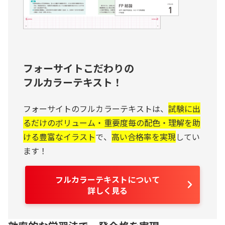
フォーサイトこだわりの
フルカラーテキスト！
フォーサイトのフルカラーテキストは、
試験に出
るだけのボリューム・重要度毎の配色・理解を助
ける豊富なイラスト
で、
高い合格率を実現
してい
ます！
フルカラーテキストについて
詳しく見る