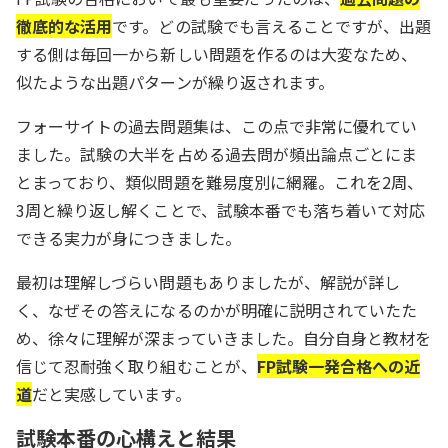
徹底的な活用
です。どの試験でも言えることですが、出題
する側は毎回一から新しい問題を作るのは大変なため、
似たような出題パターンが繰り返されます。
フォーサイトの過去問題集は、この点で非常に優れてい
ました。試験の大半を占める過去問が頻出論点ごとにま
とまっており、類似問題を難易度別に網羅。これを2周、
3周と繰り返し解くことで、試験本番でも落ち着いて対応
できる実力が身につきました。
最初は理解しづらい問題もありましたが、解説が詳し
く、なぜその答えになるのかが明確に説明されていたた
め、徐々に理解が深まっていきました。自分自身と教材を
信じて忍耐強く取り組むことが、
FP試験一発合格への近
道
だと実感しています。
試験本番の心構えと結果