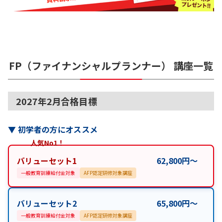
FP（ファイナンシャルプランナー）
講座一覧
2027年2月合格目標
▼
初学者の方にオススメ
人気No1！
バリューセット1
62,800
円
〜
一般教育訓練給付金対象
AFP認定研修対象講座
バリューセット2
65,800
円
〜
一般教育訓練給付金対象
AFP認定研修対象講座