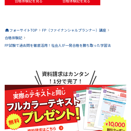
合格体験記を見る
合格体験記を見る
フォーサイトTOP
FP（ファイナンシャルプランナー）
講座
合格体験記
FP試験で過去問を徹底活用！社会人が一発合格を勝ち取った学習法
資料請求はカンタン
！1分で完了！