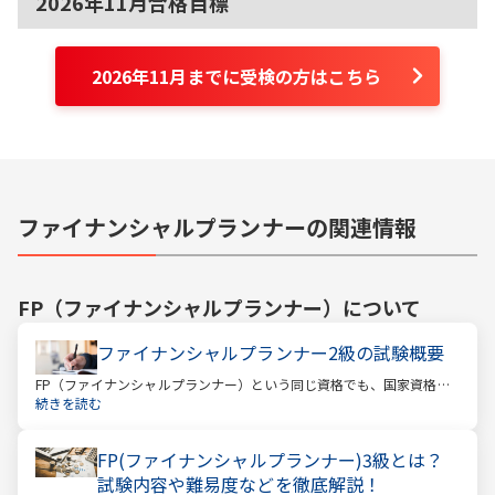
2026年11月合格目標
2026年11月までに受検の方はこちら
ファイナンシャルプランナーの関連情報
FP（ファイナンシャルプランナー）
について
ファイナンシャルプランナー2級の試験概要
FP（ファイナンシャルプランナー）という同じ資格でも、国家資格と
民間資格の2種類にわかれています。
続きを読む
FP(ファイナンシャルプランナー)3級とは？
試験内容や難易度などを徹底解説！