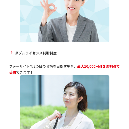
ダブルライセンス割引制度
フォーサイトで2つ目の資格を目指す場合、
最大10,000円引きの割引で
受講
できます！