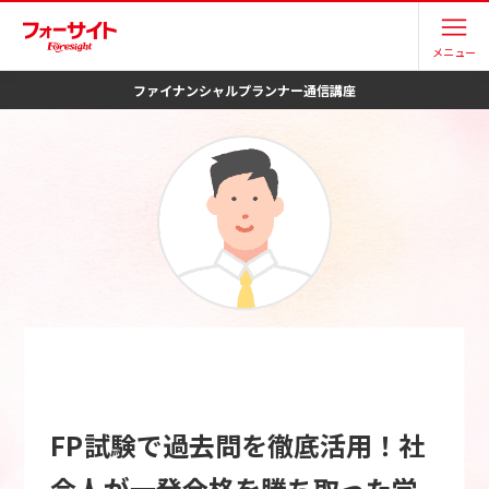
メニュー
ファイナンシャルプランナー
通信講座
FP試験で過去問を徹底活用！社
会人が一発合格を勝ち取った学