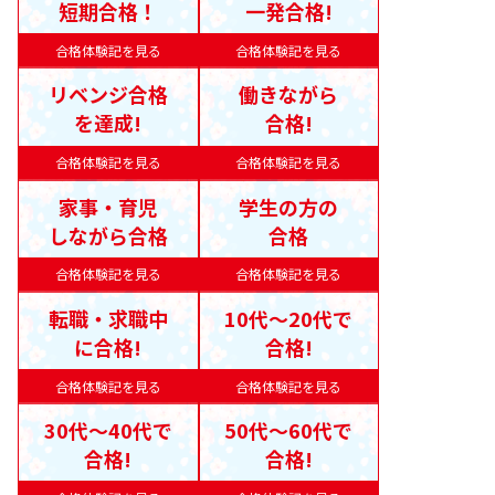
短期合格！
一発合格!
合格体験記を見る
合格体験記を見る
リベンジ合格
働きながら
を達成!
合格!
合格体験記を見る
合格体験記を見る
家事・育児
学生の方の
しながら合格
合格
合格体験記を見る
合格体験記を見る
転職・求職中
10代〜20代で
に合格!
合格!
合格体験記を見る
合格体験記を見る
30代〜40代で
50代〜60代で
合格!
合格!