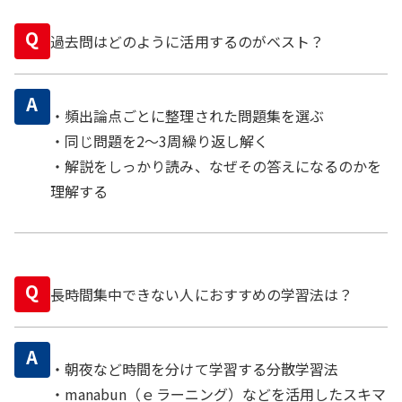
Q
過去問はどのように活用するのがベスト？
A
・頻出論点ごとに整理された問題集を選ぶ
・同じ問題を2〜3周繰り返し解く
・解説をしっかり読み、なぜその答えになるのかを
理解する
Q
長時間集中できない人におすすめの学習法は？
A
・朝夜など時間を分けて学習する分散学習法
・manabun（ｅラーニング）などを活用したスキマ