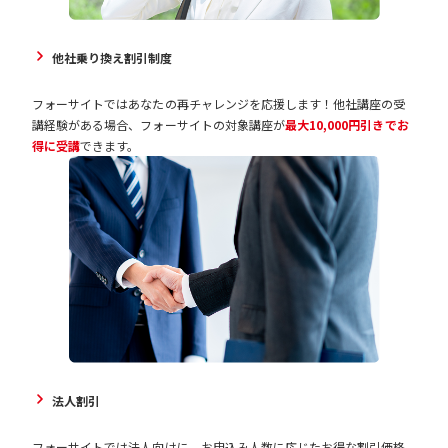
他社乗り換え割引制度
フォーサイトではあなたの再チャレンジを応援します！他社講座の受
講経験がある場合、フォーサイトの対象講座が
最大10,000円引きでお
得に受講
できます。
法人割引
フォーサイトでは法人向けに、お申込み人数に応じたお得な割引価格