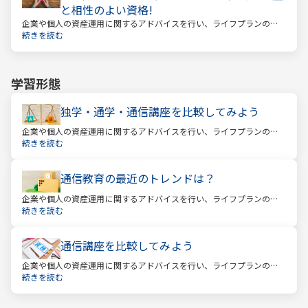
と相性のよい資格!
企業や個人の資産運用に関するアドバイスを行い、ライフプランの設
計を提案するファイナンシャルプランナー
続きを読む
学習形態
独学・通学・通信講座を比較してみよう
企業や個人の資産運用に関するアドバイスを行い、ライフプランの設
計を提案するファイナンシャルプランナー。
続きを読む
通信教育の最近のトレンドは？
企業や個人の資産運用に関するアドバイスを行い、ライフプランの設
計を提案するファイナンシャルプランナー。
続きを読む
通信講座を比較してみよう
企業や個人の資産運用に関するアドバイスを行い、ライフプランの設
計を提案するファイナンシャルプランナー。
続きを読む