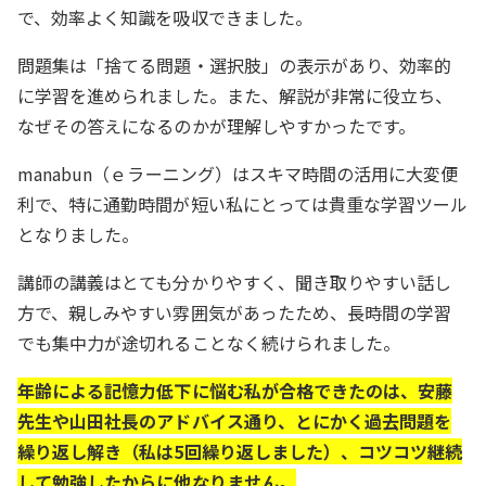
で、効率よく知識を吸収できました。
問題集は「捨てる問題・選択肢」の表示があり、効率的
に学習を進められました。また、解説が非常に役立ち、
なぜその答えになるのかが理解しやすかったです。
manabun（ｅラーニング）はスキマ時間の活用に大変便
利で、特に通勤時間が短い私にとっては貴重な学習ツール
となりました。
講師の講義はとても分かりやすく、聞き取りやすい話し
方で、親しみやすい雰囲気があったため、長時間の学習
でも集中力が途切れることなく続けられました。
年齢による記憶力低下に悩む私が合格できたのは、安藤
先生や山田社長のアドバイス通り、とにかく過去問題を
繰り返し解き（私は5回繰り返しました）、コツコツ継続
して勉強したからに他なりません。