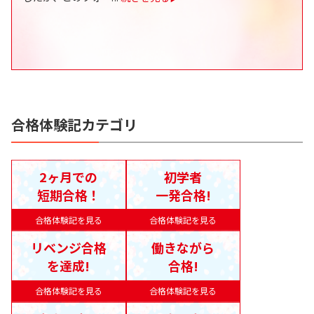
合格体験記カテゴリ
2ヶ月での
初学者
短期合格！
一発合格!
合格体験記を見る
合格体験記を見る
リベンジ合格
働きながら
を達成!
合格!
合格体験記を見る
合格体験記を見る