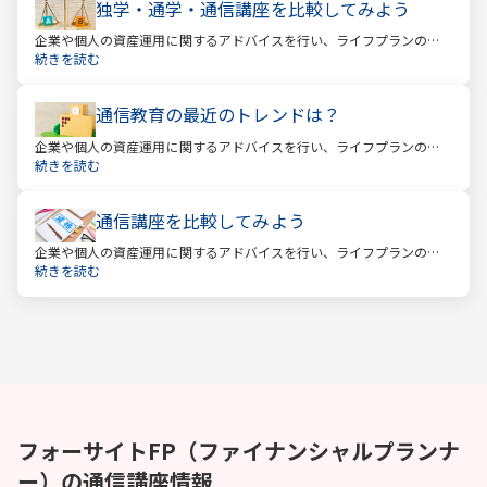
独学・通学・通信講座を比較してみよう
企業や個人の資産運用に関するアドバイスを行い、ライフプランの設
計を提案するファイナンシャルプランナー。
続きを読む
通信教育の最近のトレンドは？
企業や個人の資産運用に関するアドバイスを行い、ライフプランの設
計を提案するファイナンシャルプランナー。
続きを読む
通信講座を比較してみよう
企業や個人の資産運用に関するアドバイスを行い、ライフプランの設
計を提案するファイナンシャルプランナー。
続きを読む
フォーサイト
FP（ファイナンシャルプランナ
ー）
の通信講座情報