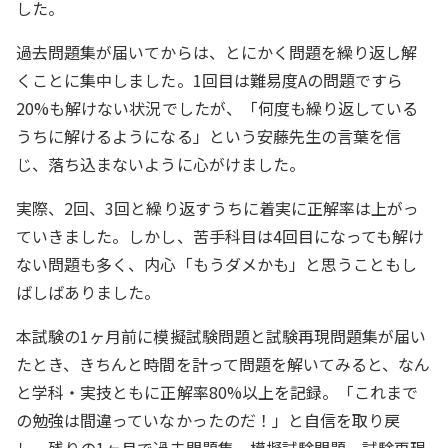
した。
過去問題集が届いてからは、とにかく問題を繰り返し解
くことに集中しました。1回目は難易度Aの問題ですら
20%も解けない状況でしたが、「何度も繰り返している
うちに解けるようになる」という安藤先生の言葉を信
じ、落ち込まないように心がけました。
実際、2回、3回と繰り返すうちに着実に正解率は上がっ
ていきました。しかし、苦手科目は4回目になっても解け
ない問題も多く、内心「もうダメかも」と思うこともし
ばしばありました。
本試験の1ヶ月前に模擬試験問題と試験再現問題集が届い
たとき、きちんと時間を計って問題を解いてみると、なん
と学科・実技ともに正解率80%以上を記録。「これまで
の勉強は間違っていなかったのだ！」と自信を取り戻