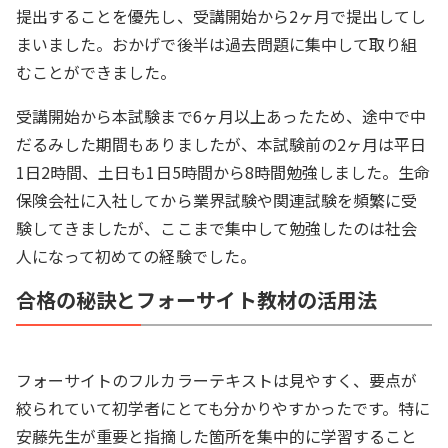
提出することを優先し、受講開始から2ヶ月で提出してし
まいました。おかげで後半は過去問題に集中して取り組
むことができました。
受講開始から本試験まで6ヶ月以上あったため、途中で中
だるみした期間もありましたが、本試験前の2ヶ月は平日
1日2時間、土日も1日5時間から8時間勉強しました。生命
保険会社に入社してから業界試験や関連試験を頻繁に受
験してきましたが、ここまで集中して勉強したのは社会
人になって初めての経験でした。
合格の秘訣とフォーサイト教材の活用法
フォーサイトのフルカラーテキストは見やすく、要点が
絞られていて初学者にとても分かりやすかったです。特に
安藤先生が重要と指摘した箇所を集中的に学習すること