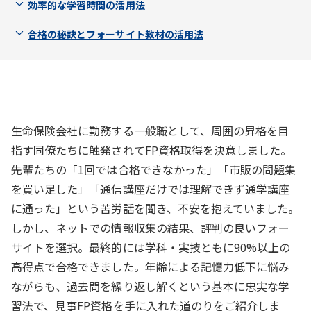
効率的な学習時間の活用法
合格の秘訣とフォーサイト教材の活用法
生命保険会社に勤務する一般職として、周囲の昇格を目
指す同僚たちに触発されてFP資格取得を決意しました。
先輩たちの「1回では合格できなかった」「市販の問題集
を買い足した」「通信講座だけでは理解できず通学講座
に通った」という苦労話を聞き、不安を抱えていました。
しかし、ネットでの情報収集の結果、評判の良いフォー
サイトを選択。最終的には学科・実技ともに90%以上の
高得点で合格できました。年齢による記憶力低下に悩み
ながらも、過去問を繰り返し解くという基本に忠実な学
習法で、見事FP資格を手に入れた道のりをご紹介しま