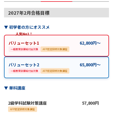
2027年2月合格目標
▼
初学者の方にオススメ
人気No1！
バリューセット1
62,800
円
〜
一般教育訓練給付金対象
AFP認定研修対象講座
バリューセット2
65,800
円
〜
一般教育訓練給付金対象
AFP認定研修対象講座
▼
単科講座
2級学科試験対策講座
57,800
円
AFP認定研修対象講座