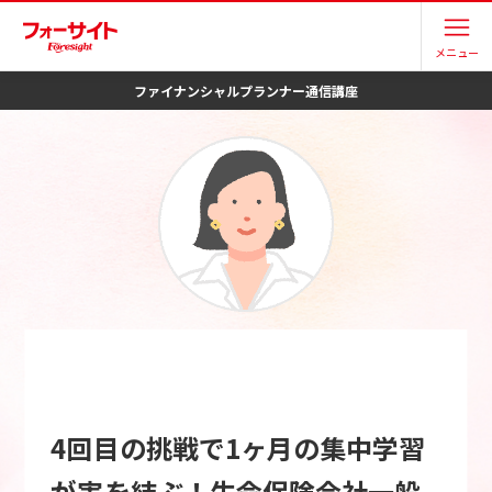
メニュー
ファイナンシャルプランナー
通信講座
4回目の挑戦で1ヶ月の集中学習
が実を結ぶ！生命保険会社一般