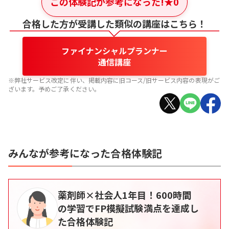
この体験記が参考になった!
★
0
合格した方が受講した類似の講座はこちら！
ファイナンシャルプランナー
通信講座
※弊社サービス改定に伴い、掲載内容に旧コース/旧サービス内容の表現がご
ざいます。予めご了承ください。
みんなが参考になった合格体験記
薬剤師×社会人1年目！600時間
の学習でFP模擬試験満点を達成し
た合格体験記