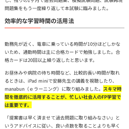
し、残りの1ヶ月で過去問題集、模擬試験問題、試験再現
問題集をもう一度繰り返して本試験に臨みました。
効率的な学習時間の活用法
勤務先が近く、電車に乗っている時間が10分ほどしかな
いため、通勤時間は主に合格カードで勉強しました。合
格カードは20回以上繰り返したと思います。
お昼休みや病院の待ち時間など、比較的長い時間が取れ
るときは、iPad miniで安藤先生の講義を視聴したり、
manabun（ｅラーニング）に取り組みました。
スキマ時
間を徹底的に活用することが、忙しい社会人のFP学習で
は重要です。
「提案書は早く済ませて過去問題に取り組みなさい」と
いうアドバイスに従い、良い点数を取ることよりも早く