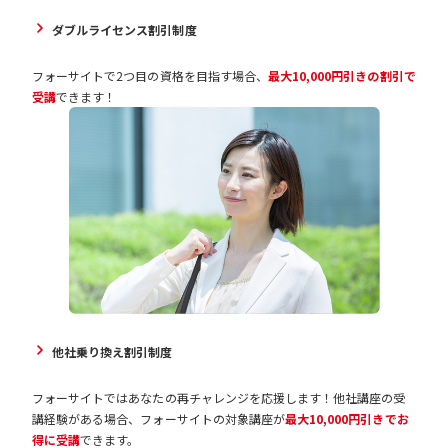
ダブルライセンス割引制度
フォーサイトで2つ目の資格を目指す場合、
最大10,000円引きの割引で
受講
できます！
他社乗り換え割引制度
フォーサイトではあなたの再チャレンジを応援します！他社講座の受
講経験がある場合、フォーサイトの対象講座が
最大10,000円引きでお
得に受講
できます。