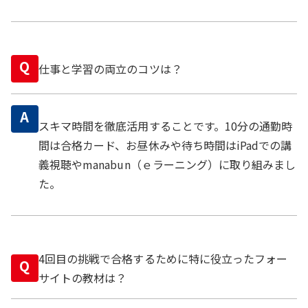
Q
仕事と学習の両立のコツは？
A
スキマ時間を徹底活用することです。10分の通勤時
間は合格カード、お昼休みや待ち時間はiPadでの講
義視聴やmanabun（ｅラーニング）に取り組みまし
た。
4回目の挑戦で合格するために特に役立ったフォー
Q
サイトの教材は？