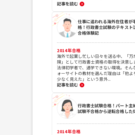
記事を読む
仕事に追われる海外在住者が
格！行政書士試験のテキスト
合格体験記
2014
年合格
海外で起業し忙しい日々を送る中、「万
険」として行政書士資格の取得を決意し
法律初学者で、通学できない環境。そん
ォーサイトの教材を選んだ理由は「他よ
少なく見えた」という意外...
記事を読む
行政書士試験合格！パート主
試験不合格から逆転合格した
2014
年合格