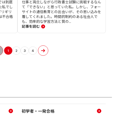
では到底
仕事と両立しながら行政書士試験に挑戦するなん
た私でし
て「できない」と思っていた私。しかし、フォー
ギリギリ
サイトの通信教育との出会いが、その思い込みを
は不合格
覆してくれました。時間的制約のある社会人で
も、効率的な学習方法と質の...
記事を読む
1
2
3
4
初学者・一発合格