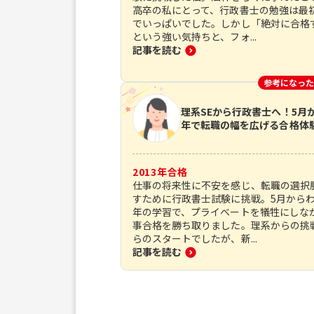
高卒の私にとって、行政書士の勉強は最
でいっぱいでした。しかし「絶対に合格
という強い気持ちと、フォ...
記事を読む
参考になった
理系SEから行政書士へ！5月
年で転職の幅を広げる合格体
2013
年合格
仕事の将来性に不安を感じ、転職の選択
すために行政書士試験に挑戦。5月から
年の学習で、プライベートを犠牲にしな
事合格を勝ち取りました。理系からの挑
らのスタートでしたが、新...
記事を読む