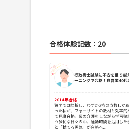
合格体験記数：
20
行政書士試験に不安を乗り越
ーニングで合格！自営業40代
2014
年合格
独学では挫折し、わずか2桁の点数しか
った私が、フォーサイトの教材と効率的
で見事合格。母の介護をしながら学習塾
う多忙な日々の中、通勤時間を活用した
と「捨てる勇気」が合格へ...