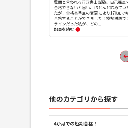
難関と言われる行政書士試験。自己採点
合格できないと思い、ほとんど諦めてい
たが、合格基準点の変更により170点で
合格することができました！模擬試験で
ラインだった私が、どの...
記事を読む
他のカテゴリから探す
4か月での短期合格！