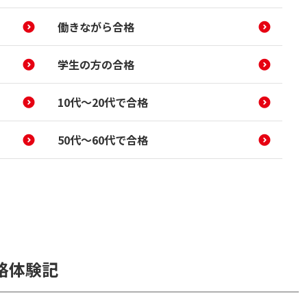
働きながら合格
学生の方の合格
10代～20代で合格
50代～60代で合格
格体験記