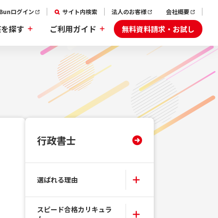
aBunログイン
サイト内検索
法人のお客様
会社概要
無料資料請求・お試し
座を探す
ご利用ガイド
行政書士
選ばれる理由
スピード合格カリキュラ