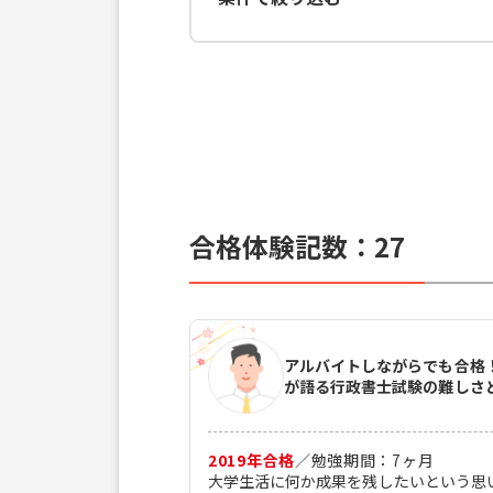
合格体験記数：
27
アルバイトしながらでも合格
が語る行政書士試験の難しさ
2019
年合格
／
勉強期間：
7
ヶ月
大学生活に何か成果を残したいという思