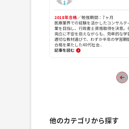
2018
年合格
／
勉強期間：
7
ヶ月
医療業界での経験を活かしたコンサルテ
業を目指し、行政書士資格取得を決意。
両立に不安を抱えながらも、効率的な学
適切な教材選びで、わずか半年の学習期
合格を果たした40代社会...
記事を読む
他のカテゴリから探す