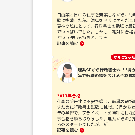
自由業と日中の仕事を兼業しながら、行
験に挑戦した私。法律をろくに学んだこ
高卒の私にとって、行政書士の勉強は最
でいっぱいでした。しかし「絶対に合格
という強い気持ちと、フォ...
記事を読む
参考になった
理系SEから行政書士へ！5月
年で転職の幅を広げる合格体
2013
年合格
仕事の将来性に不安を感じ、転職の選択
すために行政書士試験に挑戦。5月から
年の学習で、プライベートを犠牲にしな
事合格を勝ち取りました。理系からの挑
らのスタートでしたが、新...
記事を読む