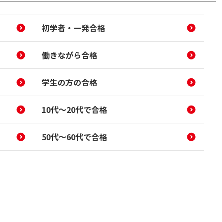
初学者・一発合格
働きながら合格
学生の方の合格
10代～20代で合格
50代～60代で合格