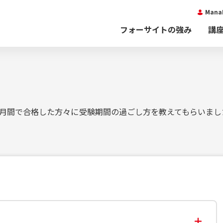
Man
フォーサイトの強み
講
ヶ月間で合格した方々に受験期間の過ごし方を教えてもらいまし