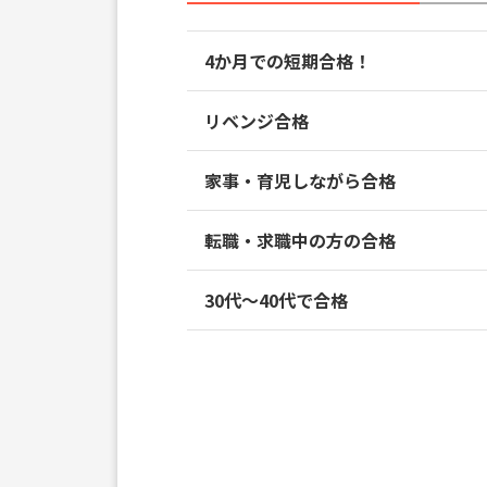
4か月での短期合格！
リベンジ合格
家事・育児しながら合格
転職・求職中の方の合格
30代～40代で合格