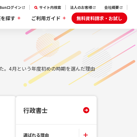
aBunログイン
サイト内検索
法人のお客様
会社概要
無料資料請求・お試し
座を探す
ご利用ガイド
た。4月という年度初めの時期を選んだ理由
行政書士
選ばれる理由