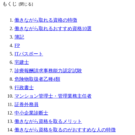
もくじ
働きながら取れる資格の特徴
働きながら取れるおすすめ資格10選
簿記
FP
ITパスポート
宅建士
診療報酬請求事務能力認定試験
危険物取扱者乙種4類
行政書士
マンション管理士・管理業務主任者
証券外務員
中小企業診断士
働きながら資格を取るメリット
働きながら資格を取るのがおすすめな人の特徴