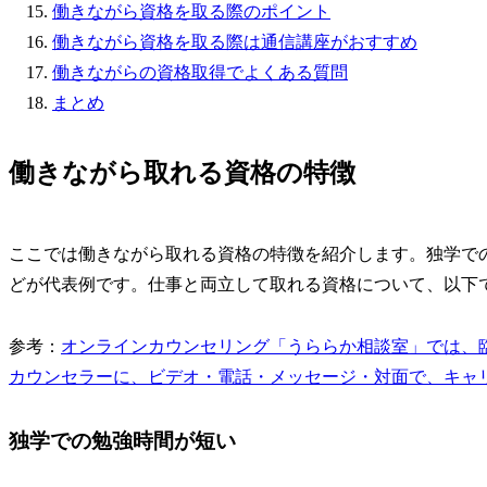
働きながら資格を取る際のポイント
働きながら資格を取る際は通信講座がおすすめ
働きながらの資格取得でよくある質問
まとめ
働きながら取れる資格の特徴
ここでは働きながら取れる資格の特徴を紹介します。独学で
どが代表例です。仕事と両立して取れる資格について、以下
参考：
オンラインカウンセリング「うららか相談室」では、
カウンセラーに、ビデオ・電話・メッセージ・対面で、キャ
独学での勉強時間が短い