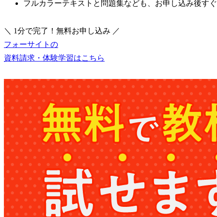
フルカラーテキストと問題集なども、お申し込み後すぐ
＼ 1分で完了！無料お申し込み ／
フォーサイトの
資料請求・体験学習はこちら