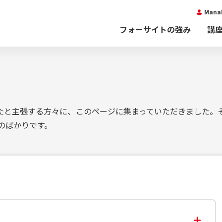
Man
フォーサイトの強み
講
たと主張する方々に、このページに集まっていただきました。そ
のばかりです。