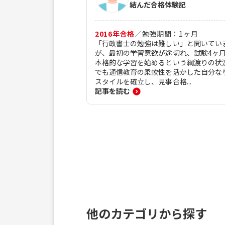
結んだ合格体験記
2016
年合格
／
勉強期間：
1
ヶ月
「行政書士の勉強は難しい」と聞いてい
が、最初の学習意欲が途切れ、試験4ヶ
本格的な学習を始めるという綱渡りの状
でも通信教育の柔軟性を活かした自分な
スタイルを確立し、見事合格...
記事を読む
他のカテゴリから探す