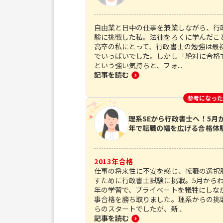
自由業と日中の仕事を兼業しながら、行
験に挑戦した私。法律をろくに学んだこ
高卒の私にとって、行政書士の勉強は最
でいっぱいでした。しかし「絶対に合格
という強い気持ちと、フォ...
記事を読む
参考になった
理系SEから行政書士へ！5月
年で転職の幅を広げる合格体
2013
年合格
仕事の将来性に不安を感じ、転職の選択
すために行政書士試験に挑戦。5月から
年の学習で、プライベートを犠牲にしな
事合格を勝ち取りました。理系からの挑
らのスタートでしたが、新...
記事を読む