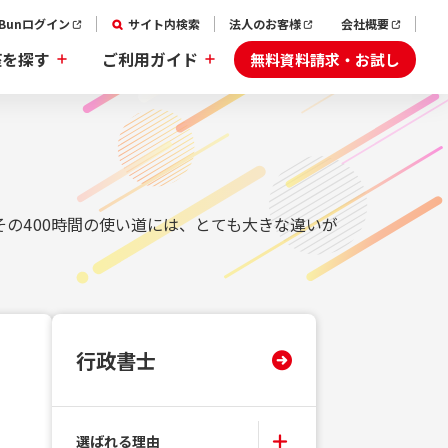
aBunログイン
サイト内検索
法人のお客様
会社概要
無料資料請求・お試し
座を探す
ご利用ガイド
の400時間の使い道には、とても大きな違いが
行政書士
選ばれる理由