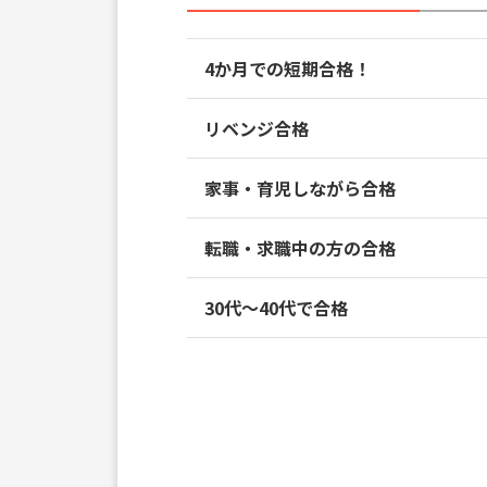
4か月での短期合格！
リベンジ合格
家事・育児しながら合格
転職・求職中の方の合格
30代～40代で合格