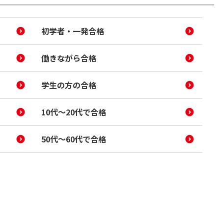
初学者・一発合格
働きながら合格
学生の方の合格
10代～20代で合格
50代～60代で合格