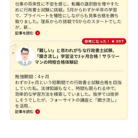
仕事の将来性に不安を感じ、転職の選択肢を増やすた
めに行政書士試験に挑戦。5月からわずか半年の学習
で、プライベートを犠牲にしながらも見事合格を勝ち
取りました。理系からの挑戦で0からのスタートでした
が、新...
記事を読む
参考になった！
207
「難しい」と思われがちな行政書士試験、
「聞き流し」学習法で3ヶ月合格！サラリー
マンの時短合格体験記
勉強期間：
4
ヶ月
わずか3ヶ月という短期間での行政書士試験合格を目指
していた私。法律知識もなく、時間も限られる中で、
効率的な学習方法を模索していました。独学では挫折
しそうでしたが、フォーサイトの講座と「聞き流し」
を活用...
記事を読む