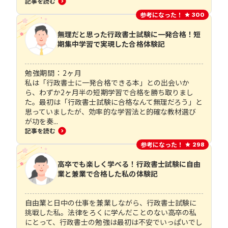
記事を読む
参考になった！
300
無理だと思った行政書士試験に一発合格！短
期集中学習で実現した合格体験記
勉強期間：
2
ヶ月
私は「行政書士に一発合格できる本」との出会いか
ら、わずか2ヶ月半の短期学習で合格を勝ち取りまし
た。最初は「行政書士試験に合格なんて無理だろう」と
思っていましたが、効率的な学習法と的確な教材選び
が功を奏...
記事を読む
参考になった！
298
高卒でも楽しく学べる！行政書士試験に自由
業と兼業で合格した私の体験記
自由業と日中の仕事を兼業しながら、行政書士試験に
挑戦した私。法律をろくに学んだことのない高卒の私
にとって、行政書士の勉強は最初は不安でいっぱいでし