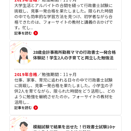
大学生活とアルバイトの合間を縫って行政書士試験に
挑戦し、見事一発合格を果たしました。限られた時間
の中でも効率的な学習方法を見つけ、初学者ながら合
格できたのは、フォーサイトの教材と講義のおかげで
す。忙し...
記事を読む
28歳会計事務所勤務ママの行政書士一発合格
体験記！学生2人の子育てと両立した勉強法
2019
年合格
／
勉強期間：
11
ヶ月
仕事、家事、育児に追われる日々の中で行政書士試験
に挑戦し、見事一発合格を果たしました。小学生の子
供2人を育てながら、限られた時間をどう活用し、どの
ように勉強を継続させたのか。フォーサイトの教材を
活用し...
記事を読む
模擬試験で結果を出せた！行政書士試験10ヶ