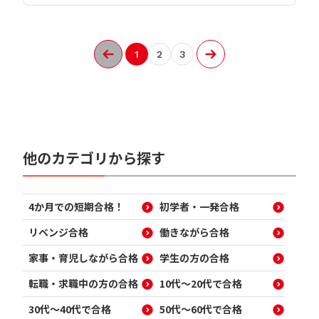
1
2
3
他のカテゴリから探す
4か月での短期合格！
初学者・一発合格
リベンジ合格
働きながら合格
家事・育児しながら合格
学生の方の合格
転職・求職中の方の合格
10代～20代で合格
30代～40代で合格
50代～60代で合格