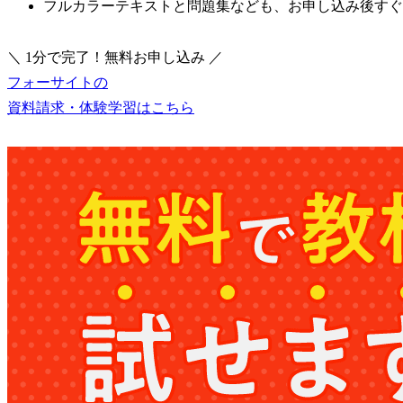
フルカラーテキストと問題集なども、お申し込み後すぐ
＼ 1分で完了！無料お申し込み ／
フォーサイトの
資料請求・体験学習はこちら