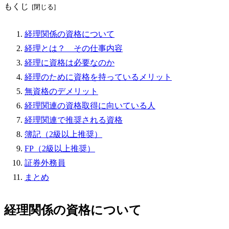
もくじ
経理関係の資格について
経理とは？ その仕事内容
経理に資格は必要なのか
経理のために資格を持っているメリット
無資格のデメリット
経理関連の資格取得に向いている人
経理関連で推奨される資格
簿記（2級以上推奨）
FP（2級以上推奨）
証券外務員
まとめ
経理関係の資格について