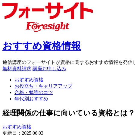
おすすめ資格情報
通信講座のフォーサイトが資格に関するおすすめ情報を発信
無料資料請求
講座お申し込み
おすすめ資格
お役立ち・キャリアアップ
合格・勉強のコツ
年代別おすすめ
経理関係の仕事に向いている資格とは？
おすすめ資格
更新日：
2025.06.03