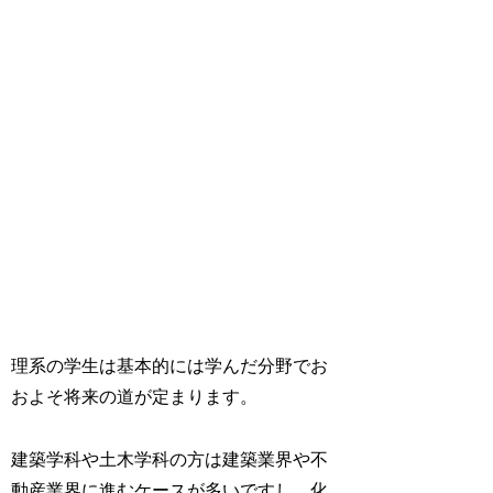
理系の学生は基本的には学んだ分野でお
およそ将来の道が定まります。
建築学科や土木学科の方は建築業界や不
動産業界に進むケースが多いですし、化