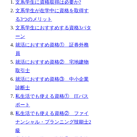
文系学生に資格取得は必要か?
文系学生が在学中に資格を取得す
る3つのメリット
文系学生におすすめする資格3パタ
ーン
就活におすすめ資格① 証券外務
員
就活におすすめ資格② 宅地建物
取引士
就活におすすめ資格③ 中小企業
診断士
私生活でも使える資格① ITパス
ポート
私生活でも使える資格② ファイ
ナンシャル・プランニング技能士2
級