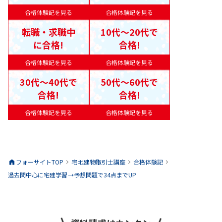
合格体験記を見る
合格体験記を見る
転職・求職中
10代〜20代で
に合格!
合格!
合格体験記を見る
合格体験記を見る
30代〜40代で
50代〜60代で
合格!
合格!
合格体験記を見る
合格体験記を見る
フォーサイトTOP
宅地建物取引士
講座
合格体験記
過去問中心に宅建学習→予想問題で34点までUP