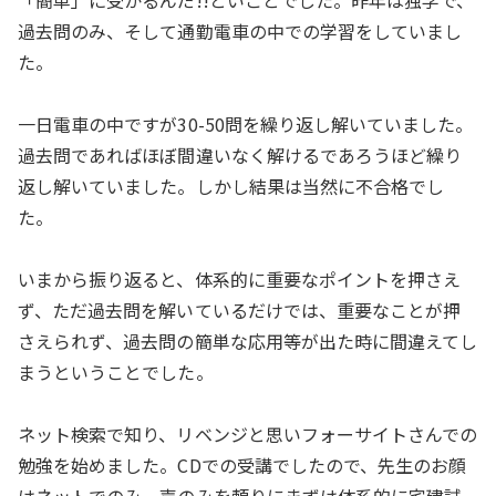
「簡単」に受かるんだ!!といことでした。昨年は独学で、
過去問のみ、そして通勤電車の中での学習をしていまし
た。
一日電車の中ですが30-50問を繰り返し解いていました。
過去問であればほぼ間違いなく解けるであろうほど繰り
返し解いていました。しかし結果は当然に不合格でし
た。
いまから振り返ると、体系的に重要なポイントを押さえ
ず、ただ過去問を解いているだけでは、重要なことが押
さえられず、過去問の簡単な応用等が出た時に間違えてし
まうということでした。
ネット検索で知り、リベンジと思いフォーサイトさんでの
勉強を始めました。CDでの受講でしたので、先生のお顔