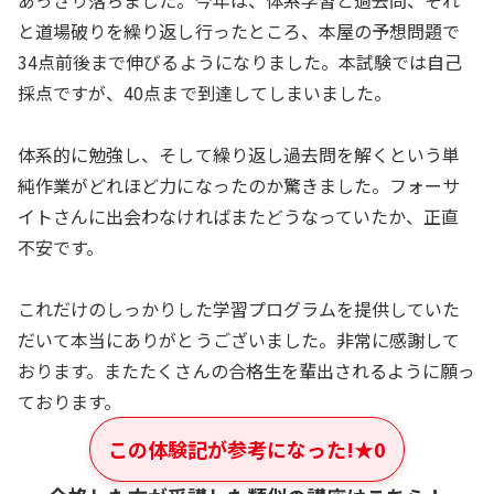
あっさり落ちました。今年は、体系学習と過去問、それ
と道場破りを繰り返し行ったところ、本屋の予想問題で
34点前後まで伸びるようになりました。本試験では自己
採点ですが、40点まで到達してしまいました。
体系的に勉強し、そして繰り返し過去問を解くという単
純作業がどれほど力になったのか驚きました。フォーサ
イトさんに出会わなければまたどうなっていたか、正直
不安です。
これだけのしっかりした学習プログラムを提供していた
だいて本当にありがとうございました。非常に感謝して
おります。またたくさんの合格生を輩出されるように願っ
ております。
この体験記が参考になった!
★
0