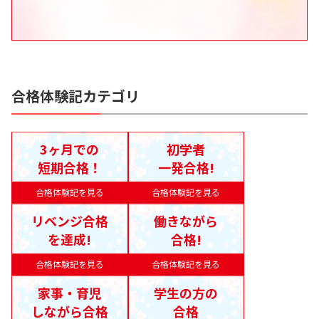
合格体験記カテゴリ
3ヶ月での
初学者
短期合格！
一発合格!
合格体験記を見る
合格体験記を見る
リベンジ合格
働きながら
を達成!
合格!
合格体験記を見る
合格体験記を見る
家事・育児
学生の方の
しながら合格
合格