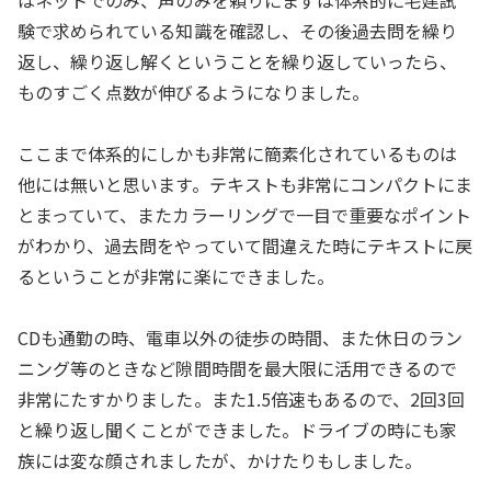
はネットでのみ、声のみを頼りにまずは体系的に宅建試
験で求められている知識を確認し、その後過去問を繰り
返し、繰り返し解くということを繰り返していったら、
ものすごく点数が伸びるようになりました。
ここまで体系的にしかも非常に簡素化されているものは
他には無いと思います。テキストも非常にコンパクトにま
とまっていて、またカラーリングで一目で重要なポイント
がわかり、過去問をやっていて間違えた時にテキストに戻
るということが非常に楽にできました。
CDも通勤の時、電車以外の徒歩の時間、また休日のラン
ニング等のときなど隙間時間を最大限に活用できるので
非常にたすかりました。また1.5倍速もあるので、2回3回
と繰り返し聞くことができました。ドライブの時にも家
族には変な顔されましたが、かけたりもしました。