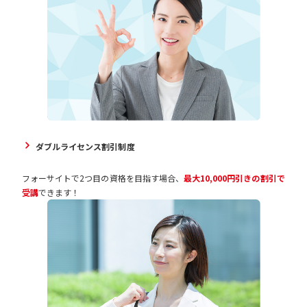
ダブルライセンス割引制度
フォーサイトで2つ目の資格を目指す場合、
最大10,000円引きの割引で
受講
できます！