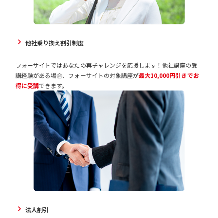
他社乗り換え割引制度
フォーサイトではあなたの再チャレンジを応援します！他社講座の受
講経験がある場合、フォーサイトの対象講座が
最大10,000円引きでお
得に受講
できます。
法人割引