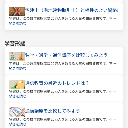
受験をしています。この人気の理由は一体何なのでしょうか。
宅建士（宅地建物取引士）と相性のよい資格!
宅建は、この数年受験者数20万人を超える人気の国家資格です。不動
産業に携わる人をはじめ、他業種、学生、主婦まで、さまざまな方が
続きを読む
受験をしています。この人気の理由は一体何なのでしょうか。
学習形態
独学・通学・通信講座を比較してみよう
宅建は、この数年受験者数20万人を超える人気の国家資格です。不動
産業に携わる人をはじめ、他業種、学生、主婦まで、さまざまな方が
続きを読む
受験をしています。この人気の理由は一体何なのでしょうか。
通信教育の最近のトレンドは？
宅建は、この数年受験者数20万人を超える人気の国家資格です。不動
産業に携わる人をはじめ、他業種、学生、主婦まで、さまざまな方が
続きを読む
受験をしています。この人気の理由は一体何なのでしょうか。
通信講座を比較してみよう
宅建は、この数年受験者数20万人を超える人気の国家資格です。不動
産業に携わる人をはじめ、他業種、学生、主婦まで、さまざまな方が
続きを読む