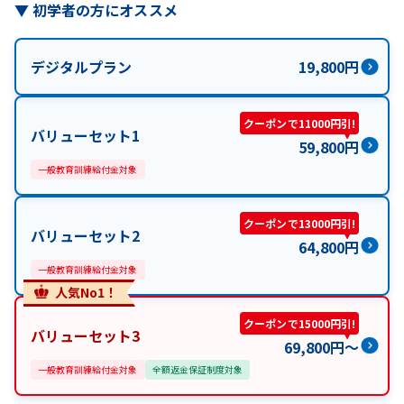
▼
初学者の方にオススメ
デジタルプラン
19,800
円
クーポンで11000円引!
バリューセット1
59,800
円
一般教育訓練給付金対象
クーポンで13000円引!
バリューセット2
64,800
円
一般教育訓練給付金対象
人気No1！
クーポンで15000円引!
バリューセット3
69,800
円
〜
一般教育訓練給付金対象
全額返金保証制度対象