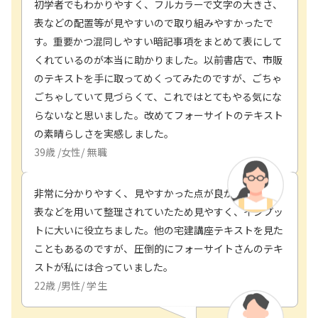
初学者でもわかりやすく、フルカラーで文字の大きさ、
表などの配置等が見やすいので取り組みやすかったで
す。重要かつ混同しやすい暗記事項をまとめて表にして
くれているのが本当に助かりました。以前書店で、市販
のテキストを手に取ってめくってみたのですが、ごちゃ
ごちゃしていて見づらくて、これではとてもやる気にな
らないなと思いました。改めてフォーサイトのテキスト
の素晴らしさを実感しました。
39
歳 /
女性
/
無職
非常に分かりやすく、見やすかった点が良かったです。
表などを用いて整理されていたため見やすく、インプッ
トに大いに役立ちました。他の宅建講座テキストを見た
こともあるのですが、圧倒的にフォーサイトさんのテキ
ストが私には合っていました。
22
歳 /
男性
/
学生