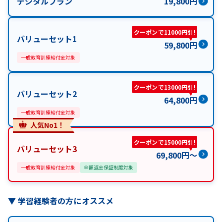
デジタルプラン
19,800
円
クーポンで11000円引!
バリューセット1
59,800
円
一般教育訓練給付金対象
クーポンで13000円引!
バリューセット2
64,800
円
一般教育訓練給付金対象
人気No1！
クーポンで15000円引!
バリューセット3
69,800
円
〜
一般教育訓練給付金対象
全額返金保証制度対象
▼
学習経験者の方にオススメ