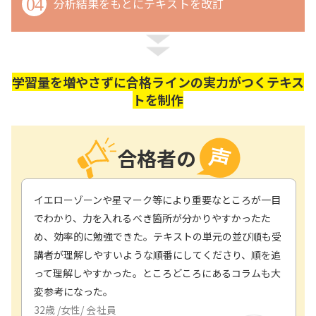
04
分析結果をもとにテキストを改訂
学習量を増やさずに合格ラインの実力がつくテキス
トを制作
合格者の
イエローゾーンや星マーク等により重要なところが一目
でわかり、力を入れるべき箇所が分かりやすかったた
め、効率的に勉強できた。テキストの単元の並び順も受
講者が理解しやすいような順番にしてくださり、順を追
って理解しやすかった。ところどころにあるコラムも大
変参考になった。
32
歳 /
女性
/
会社員