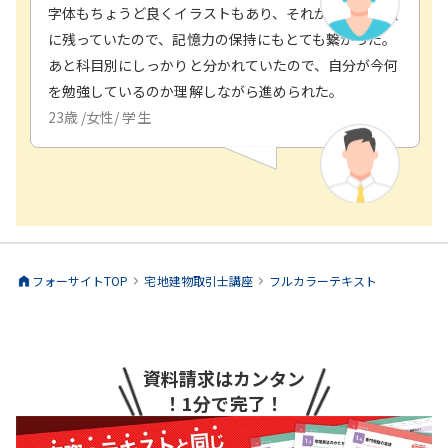
字体もちょうど良くイラストもあり、それがそのまま頭
に残っていたので、記憶力の保持にもとても繋がった。
あと科目別にしっかりと分かれていたので、自分が今何
を勉強しているのか理解しながら進められた。
23
歳 /
女性
/
学生
フォーサイトTOP
宅地建物取引士
講座
フルカラーテキスト
資料請求はカンタン
！1分で完了！