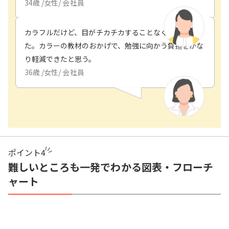
34
歳 /
女性
/
会社員
カラフルだけど、目がチカチカすることなく勉強でき
た。カラーの教材のおかげで、勉強に向かう負担をかな
り軽減できたと思う。
36
歳 /
女性
/
会社員
ポイント
4
難しいところも一発でわかる図表・フローチ
ャート