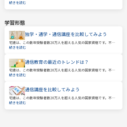
産業に携わる人をはじめ、他業種、学生、主婦まで、さまざまな方が
続きを読む
受験をしています。この人気の理由は一体何なのでしょうか。
学習形態
独学・通学・通信講座を比較してみよう
宅建は、この数年受験者数20万人を超える人気の国家資格です。不動
産業に携わる人をはじめ、他業種、学生、主婦まで、さまざまな方が
続きを読む
受験をしています。この人気の理由は一体何なのでしょうか。
通信教育の最近のトレンドは？
宅建は、この数年受験者数20万人を超える人気の国家資格です。不動
産業に携わる人をはじめ、他業種、学生、主婦まで、さまざまな方が
続きを読む
受験をしています。この人気の理由は一体何なのでしょうか。
通信講座を比較してみよう
宅建は、この数年受験者数20万人を超える人気の国家資格です。不動
産業に携わる人をはじめ、他業種、学生、主婦まで、さまざまな方が
続きを読む
受験をしています。この人気の理由は一体何なのでしょうか。