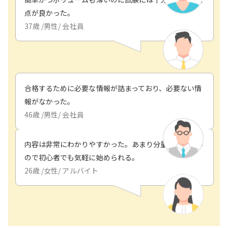
点が良かった。
37
歳 /
男性
/
会社員
合格するために必要な情報が詰まっており、必要ない情
報がなかった。
46
歳 /
男性
/
会社員
内容は非常にわかりやすかった。あまり分量が多くない
ので初心者でも気軽に始められる。
26
歳 /
女性
/
アルバイト