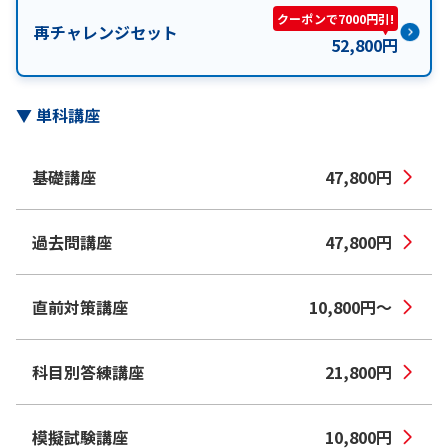
クーポンで7000円引!
再チャレンジセット
52,800
円
▼
単科講座
基礎講座
47,800
円
過去問講座
47,800
円
直前対策講座
10,800
円
〜
科目別答練講座
21,800
円
模擬試験講座
10,800
円