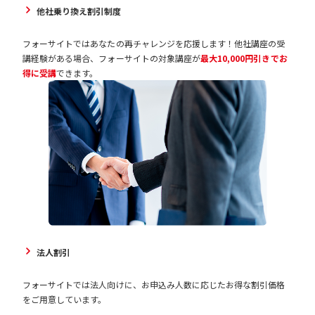
他社乗り換え割引制度
フォーサイトではあなたの再チャレンジを応援します！他社講座の受
講経験がある場合、フォーサイトの対象講座が
最大10,000円引きでお
得に受講
できます。
法人割引
フォーサイトでは法人向けに、お申込み人数に応じたお得な割引価格
をご用意しています。