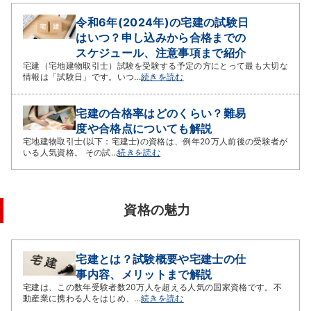
令和6年(2024年)の宅建の試験日
はいつ？申し込みから合格までの
スケジュール、注意事項まで紹介
宅建（宅地建物取引士）試験を受験する予定の方にとって最も大切な
情報は「試験日」です。いつ...
続きを読む
宅建の合格率はどのくらい？難易
度や合格点についても解説
宅地建物取引士(以下：宅建士)の資格は、例年20万人前後の受験者が
いる人気資格。 その試...
続きを読む
資格の魅力
宅建とは？試験概要や宅建士の仕
事内容、メリットまで解説
宅建は、この数年受験者数20万人を超える人気の国家資格です。不
動産業に携わる人をはじめ、...
続きを読む