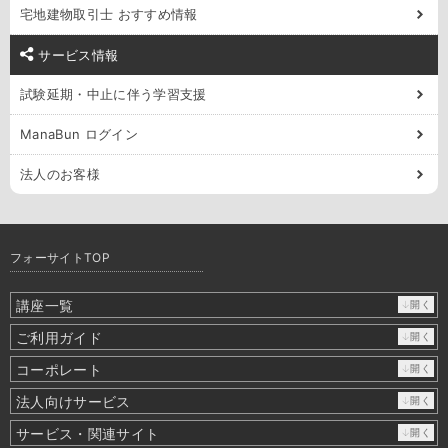
宅地建物取引士 おすすめ情報
サービス情報
試験延期・中止に伴う学習支援
ManaBun ログイン
法人のお客様
フォーサイトTOP
講座一覧
↓開く
ご利用ガイド
↓開く
コーポレート
↓開く
法人向けサービス
↓開く
サービス・関連サイト
↓開く