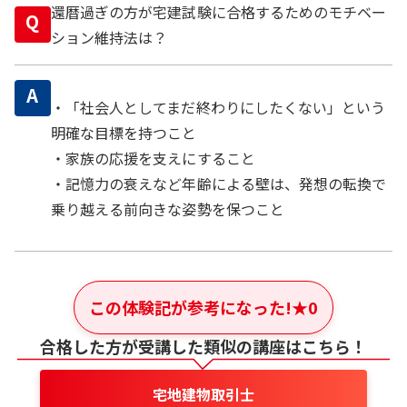
還暦過ぎの方が宅建試験に合格するためのモチベー
Q
ション維持法は？
A
・「社会人としてまだ終わりにしたくない」という
明確な目標を持つこと
・家族の応援を支えにすること
・記憶力の衰えなど年齢による壁は、発想の転換で
乗り越える前向きな姿勢を保つこと
この体験記が参考になった!
★
0
合格した方が受講した類似の講座はこちら！
宅地建物取引士