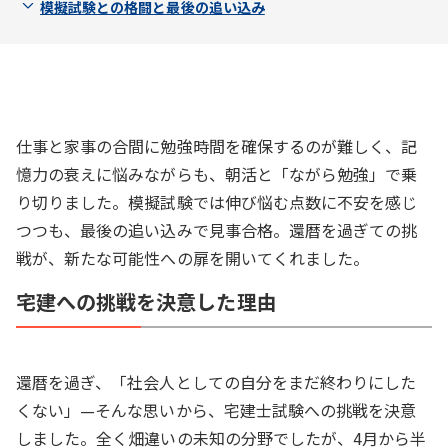
模擬試験との格闘と最後の追い込み
仕事と家事の合間に勉強時間を確保するのが難しく、記
憶力の衰えに悩みながらも、朝活と「ながら勉強」で乗
り切りました。模擬試験では伸び悩む点数に不安を感じ
つつも、最後の追い込みで見事合格。還暦を過ぎての挑
戦が、新たな可能性への扉を開いてくれました。
宅建への挑戦を決意した理由
還暦を過ぎ、「社会人としての自分をまだ終わりにした
くない」—そんな思いから、宅建士試験への挑戦を決意
しました。全く畑違いの未知の分野でしたが、4月から半