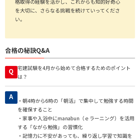
格取得の経験を活かし、これからも知的好奇心
を大切に、さらなる挑戦を続けていってくださ
い。
合格の秘訣Q&A
宅建試験を4月から始めて合格するためのポイント
Q
は？
A
・朝4時から6時の「朝活」で集中して勉強する時間
を確保すること
・家事や入浴中にmanabun（ｅラーニング）を活用
する「ながら勉強」の習慣化
・記憶力に不安があっても、繰り返し学習で知識を