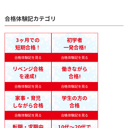
合格体験記カテゴリ
3ヶ月での
初学者
短期合格！
一発合格!
合格体験記を見る
合格体験記を見る
リベンジ合格
働きながら
を達成!
合格!
合格体験記を見る
合格体験記を見る
家事・育児
学生の方の
しながら合格
合格
合格体験記を見る
合格体験記を見る
転職・求職中
10代〜20代で