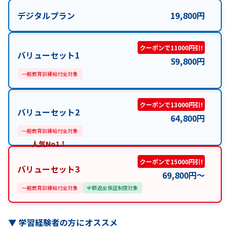
デジタルプラン
19,800
円
クーポンで11000円引!
バリューセット1
59,800
円
一般教育訓練給付金対象
クーポンで13000円引!
バリューセット2
64,800
円
一般教育訓練給付金対象
人気No1！
クーポンで15000円引!
バリューセット3
69,800
円
〜
一般教育訓練給付金対象
全額返金保証制度対象
▼
学習経験者の方にオススメ