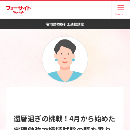
メニュー
宅地建物取引士
通信講座
還暦過ぎの挑戦！4月から始めた
宅建勉強で模擬試験の壁を乗り