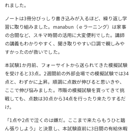
れました。
ノートは3冊分びっしり書き込みが入るほど、繰り返し学
習に取り組みました。manabun（ｅラーニング）は家事
の合間など、スキマ時間の活用に大変便利でした。講師
の講義もわかりやすく、聞き取りやすい口調で親しみや
すかったのが救いでした。
本試験1か月前、フォーサイトから送られてきた模擬試験
を受けると33点。2週間前の外部会場での模擬試験では34
点と、わずかに上昇。順調に点数が伸びると思いきや、
ここで伸び悩みました。市販の模擬試験を買ってきて挑
戦しても、点数は30点から34点を行ったり来たりするだ
け。
「1点や2点で泣くのは嫌だ。ここまで来たらもうひと踏
ん張りしよう」と決意し、本試験直前に3日間の有給休暇