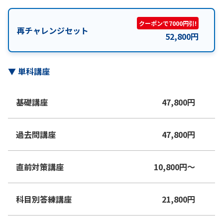
クーポンで7000円引!
再チャレンジセット
52,800
円
▼
単科講座
基礎講座
47,800
円
過去問講座
47,800
円
直前対策講座
10,800
円
〜
科目別答練講座
21,800
円