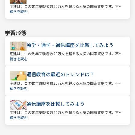
宅建は、この数年受験者数20万人を超える人気の国家資格です。不動
産業に携わる人をはじめ、他業種、学生、主婦まで、さまざまな方が
続きを読む
受験をしています。この人気の理由は一体何なのでしょうか。
学習形態
独学・通学・通信講座を比較してみよう
宅建は、この数年受験者数20万人を超える人気の国家資格です。不動
産業に携わる人をはじめ、他業種、学生、主婦まで、さまざまな方が
続きを読む
受験をしています。この人気の理由は一体何なのでしょうか。
通信教育の最近のトレンドは？
宅建は、この数年受験者数20万人を超える人気の国家資格です。不動
産業に携わる人をはじめ、他業種、学生、主婦まで、さまざまな方が
続きを読む
受験をしています。この人気の理由は一体何なのでしょうか。
通信講座を比較してみよう
宅建は、この数年受験者数20万人を超える人気の国家資格です。不動
産業に携わる人をはじめ、他業種、学生、主婦まで、さまざまな方が
続きを読む
受験をしています。この人気の理由は一体何なのでしょうか。