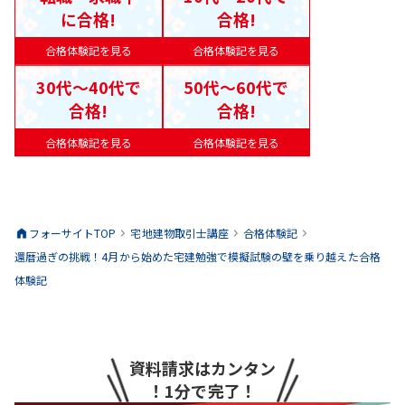
に合格!
合格!
合格体験記を見る
合格体験記を見る
30代〜40代で
50代〜60代で
合格!
合格!
合格体験記を見る
合格体験記を見る
フォーサイトTOP
宅地建物取引士
講座
合格体験記
還暦過ぎの挑戦！4月から始めた宅建勉強で模擬試験の壁を乗り越えた合格
体験記
資料請求はカンタン
！1分で完了！