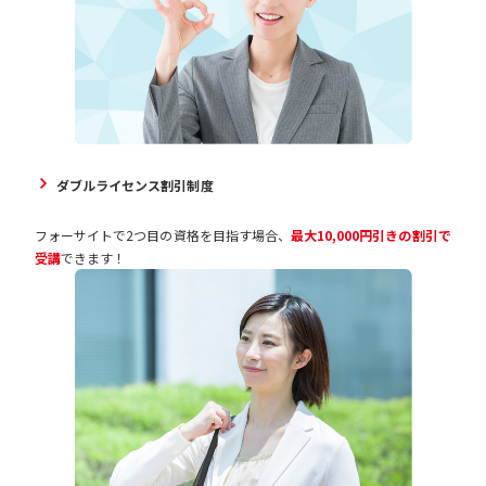
ダブルライセンス割引制度
フォーサイトで2つ目の資格を目指す場合、
最大10,000円引きの割引で
受講
できます！