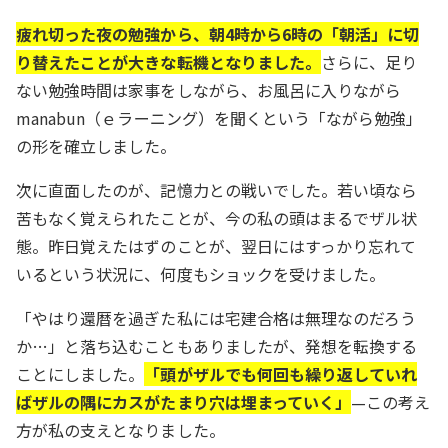
疲れ切った夜の勉強から、朝4時から6時の「朝活」に切
り替えたことが大きな転機となりました。
さらに、足り
ない勉強時間は家事をしながら、お風呂に入りながら
manabun（ｅラーニング）を聞くという「ながら勉強」
の形を確立しました。
次に直面したのが、記憶力との戦いでした。若い頃なら
苦もなく覚えられたことが、今の私の頭はまるでザル状
態。昨日覚えたはずのことが、翌日にはすっかり忘れて
いるという状況に、何度もショックを受けました。
「やはり還暦を過ぎた私には宅建合格は無理なのだろう
か…」と落ち込むこともありましたが、発想を転換する
ことにしました。
「頭がザルでも何回も繰り返していれ
ばザルの隅にカスがたまり穴は埋まっていく」
—この考え
方が私の支えとなりました。