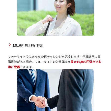
他社乗り換え割引制度
フォーサイトではあなたの再チャレンジを応援します！他社講座の受
講経験がある場合、フォーサイトの対象講座が
最大10,000円引きでお
得に受講
できます。