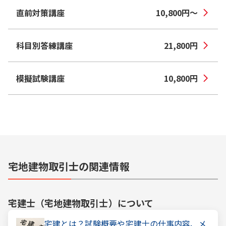
直前対策講座
10,800
円
〜
科目別答練講座
21,800
円
模擬試験講座
10,800
円
宅地建物取引士の関連情報
宅建士（宅地建物取引士）
について
宅建とは？試験概要や宅建士の仕事内容、メ