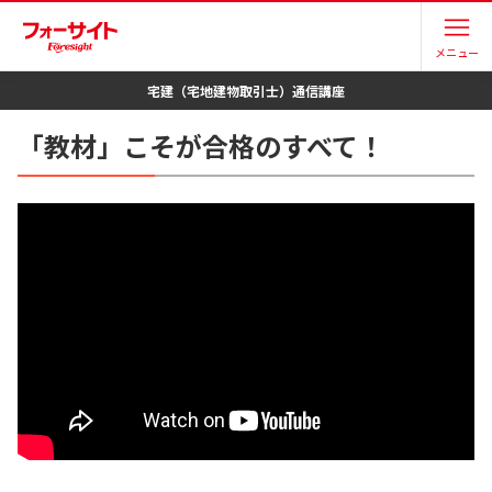
メニュー
宅建（宅地建物取引士）
通信講座
「教材」こそが合格のすべて！