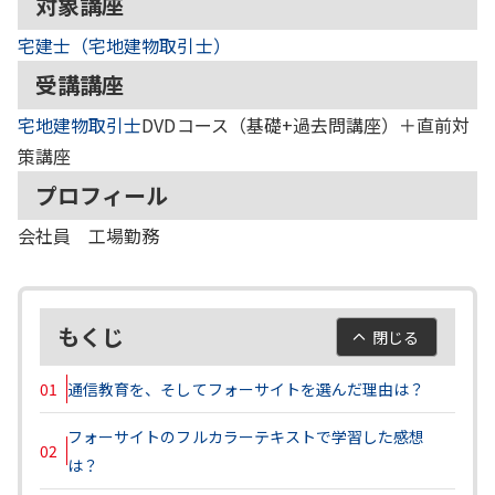
対象講座
宅建士（宅地建物取引士）
受講講座
宅地建物取引士
DVDコース（基礎+過去問講座）＋直前対
策講座
プロフィール
会社員 工場勤務
もくじ
閉じる
01
通信教育を、そしてフォーサイトを選んだ理由は？
フォーサイトのフルカラーテキストで学習した感想
02
は？