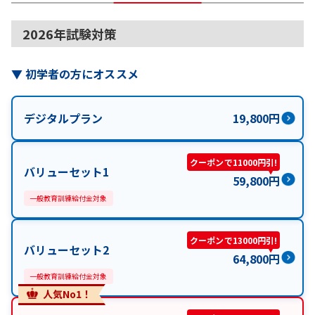
2026年試験対策
▼
初学者の方にオススメ
デジタルプラン
19,800
円
クーポンで11000円引!
バリューセット1
59,800
円
一般教育訓練給付金対象
クーポンで13000円引!
バリューセット2
64,800
円
一般教育訓練給付金対象
人気No1！