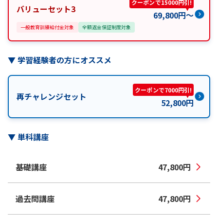
クーポンで15000円引!
バリューセット3
69,800
円
〜
一般教育訓練給付金対象
全額返金保証制度対象
▼
学習経験者の方にオススメ
クーポンで7000円引!
再チャレンジセット
52,800
円
▼
単科講座
基礎講座
47,800
円
過去問講座
47,800
円