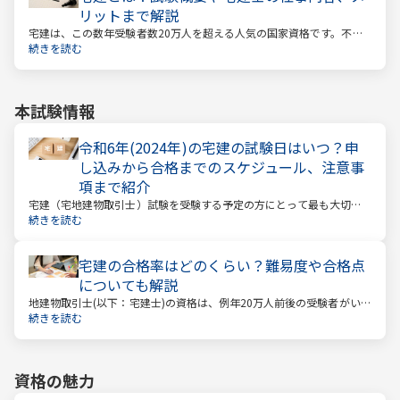
リットまで解説
宅建は、この数年受験者数20万人を超える人気の国家資格です。不動
産業に携わる人をはじめ、他業種、学生、主婦まで、さまざまな方が
続きを読む
受験をしています。この人気の理由は一体何なのでしょうか。
本試験情報
令和6年(2024年)の宅建の試験日はいつ？申
し込みから合格までのスケジュール、注意事
項まで紹介
宅建（宅地建物取引士）試験を受験する予定の方にとって最も大切な
情報は「試験日」です。いつから勉強を始めるか、もう始めているな
続きを読む
ら学習のペースが間に合うのかなど、受験を決めている方にとっては
気になる情報でもあります。
宅建の合格率はどのくらい？難易度や合格点
についても解説
地建物取引士(以下：宅建士)の資格は、例年20万人前後の受験者がいる
人気資格。 その試験の合格率は15～18%程度であり、過去10年の平均
続きを読む
合格率は16.3%となっています。
資格の魅力