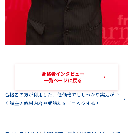
合格者インタビュー
一覧ページに戻る
合格者の方が利用した、低価格でもしっかり実力がつ
く講座の教材内容や受講料をチェックする！
フォーサイトTOP
宅地建物取引士
講座
合格者インタビュー 詳細