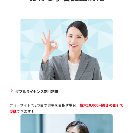
ダブルライセンス割引制度
フォーサイトで2つ目の資格を目指す場合、
最大10,000円引きの割引で
受講
できます！