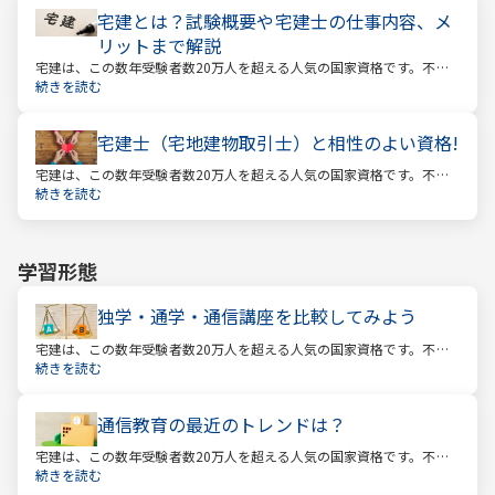
宅建とは？試験概要や宅建士の仕事内容、メ
リットまで解説
宅建は、この数年受験者数20万人を超える人気の国家資格です。不動
産業に携わる人をはじめ、他業種、学生、主婦まで、さまざまな方が
続きを読む
受験をしています。この人気の理由は一体何なのでしょうか。
宅建士（宅地建物取引士）と相性のよい資格!
宅建は、この数年受験者数20万人を超える人気の国家資格です。不動
産業に携わる人をはじめ、他業種、学生、主婦まで、さまざまな方が
続きを読む
受験をしています。この人気の理由は一体何なのでしょうか。
学習形態
独学・通学・通信講座を比較してみよう
宅建は、この数年受験者数20万人を超える人気の国家資格です。不動
産業に携わる人をはじめ、他業種、学生、主婦まで、さまざまな方が
続きを読む
受験をしています。この人気の理由は一体何なのでしょうか。
通信教育の最近のトレンドは？
宅建は、この数年受験者数20万人を超える人気の国家資格です。不動
産業に携わる人をはじめ、他業種、学生、主婦まで、さまざまな方が
続きを読む
受験をしています。この人気の理由は一体何なのでしょうか。