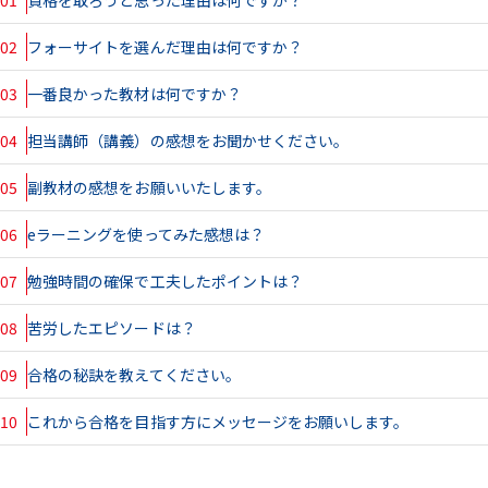
02
フォーサイトを選んだ理由は何ですか？
03
一番良かった教材は何ですか？
04
担当講師（講義）の感想をお聞かせください。
05
副教材の感想をお願いいたします。
06
eラーニングを使ってみた感想は？
07
勉強時間の確保で工夫したポイントは？
08
苦労したエピソードは？
09
合格の秘訣を教えてください。
10
これから合格を目指す方にメッセージをお願いします。