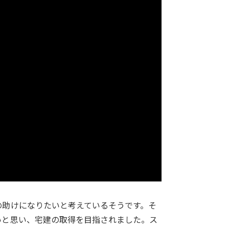
の助けになりたいと考えているそうです。そ
いと思い、宅建の取得を目指されました。ス