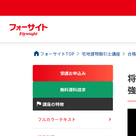
フォーサイトTOP
宅地建物取引士
講座
合格
受講お申込み
無料資料請求
講座の特徴
フルカラーテキスト