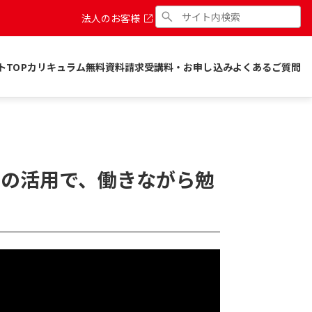
法人のお客様
トTOP
カリキュラム
無料資料請求
受講料・お申し込み
よくあるご質問
間の活用で、働きながら勉