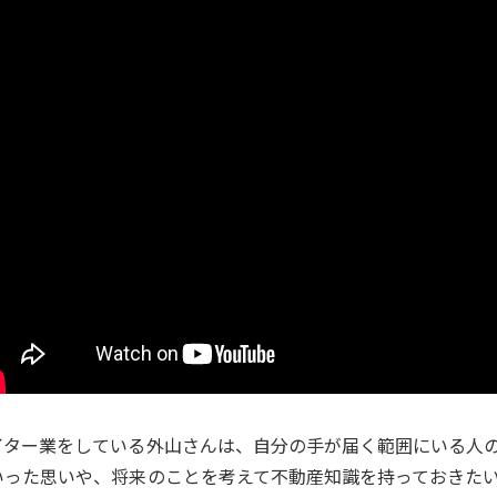
イター業をしている外山さんは、自分の手が届く範囲にいる人
いった思いや、将来のことを考えて不動産知識を持っておきた