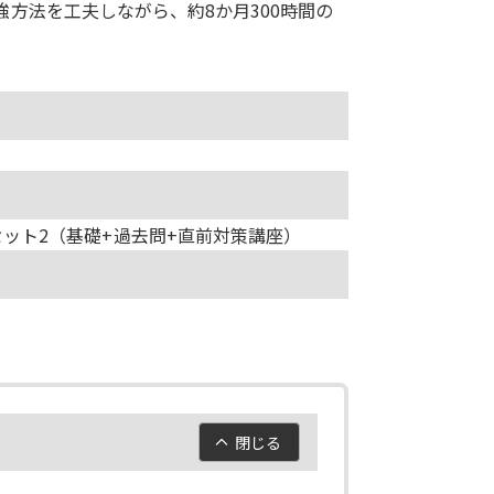
方法を工夫しながら、約8か月300時間の
ーセット2（基礎+過去問+直前対策講座）
閉じる