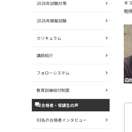
キ
2026年試験対策
勉
2026年模擬試験
カリキュラム
講師紹介
フォローシステム
教育訓練給付制度
合格者・受講生の声
93名の合格者インタビュー