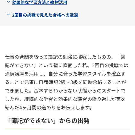
効果的な学習方法と教材活用
2回目の挑戦で見えた合格への近道
仕事の合間を縫って簿記の勉強に挑戦したものの、「簿
記ができない」という壁に直面した私。2回目の挑戦では
通信講座を活用し、自分に合った学習スタイルを確立す
ることで見事に日商簿記2級・3級を同時合格することが
できました。基本すらわからない状態からのスタートで
したが、継続的な学習と効果的な演習の繰り返しが実を
結んだ4ヶ月間の道のりをお伝えします。
「簿記ができない」からの出発