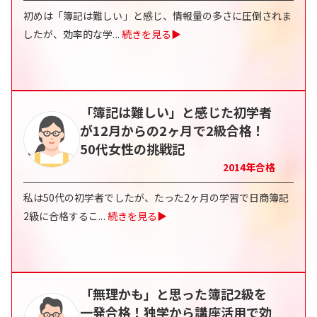
初めは「簿記は難しい」と感じ、情報量の多さに圧倒されま
したが、効率的な学
...
続きを見る▶
「簿記は難しい」と感じた初学者
が12月からの2ヶ月で2級合格！
50代女性の挑戦記
2014
年合格
私は50代の初学者でしたが、たった2ヶ月の学習で日商簿記
2級に合格するこ
...
続きを見る▶
「無理かも」と思った簿記2級を
一発合格！独学から講座活用で効