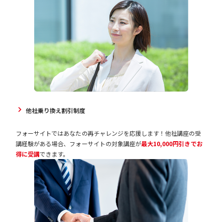
他社乗り換え割引制度
フォーサイトではあなたの再チャレンジを応援します！他社講座の受
講経験がある場合、フォーサイトの対象講座が
最大10,000円引きでお
得に受講
できます。