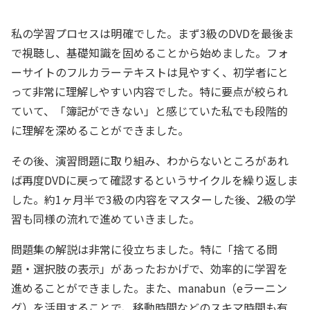
私の学習プロセスは明確でした。まず3級のDVDを最後ま
で視聴し、基礎知識を固めることから始めました。フォ
ーサイトのフルカラーテキストは見やすく、初学者にと
って非常に理解しやすい内容でした。特に要点が絞られ
ていて、「簿記ができない」と感じていた私でも段階的
に理解を深めることができました。
その後、演習問題に取り組み、わからないところがあれ
ば再度DVDに戻って確認するというサイクルを繰り返しま
した。約1ヶ月半で3級の内容をマスターした後、2級の学
習も同様の流れで進めていきました。
問題集の解説は非常に役立ちました。特に「捨てる問
題・選択肢の表示」があったおかげで、効率的に学習を
進めることができました。また、manabun（eラーニン
グ）を活用することで、移動時間などのスキマ時間も有