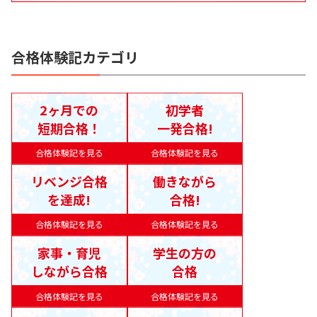
合格体験記カテゴリ
2ヶ月での
初学者
短期合格！
一発合格!
合格体験記を見る
合格体験記を見る
リベンジ合格
働きながら
を達成!
合格!
合格体験記を見る
合格体験記を見る
家事・育児
学生の方の
しながら合格
合格
合格体験記を見る
合格体験記を見る