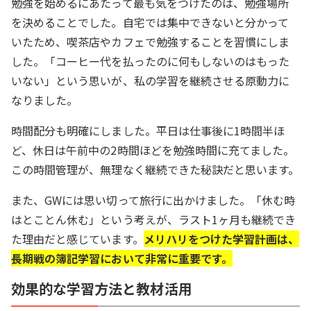
勉強を始めるにあたって最も気をつけたのは、勉強場所
を決めることでした。自宅では集中できないと分かって
いたため、喫茶店やカフェで勉強することを習慣にしま
した。「コーヒー代を払ったのに何もしないのはもった
いない」という思いが、私の学習を継続させる原動力に
なりました。
時間配分も明確にしました。平日は仕事後に1時間半ほ
ど、休日は午前中の2時間ほどを勉強時間に充てました。
この時間管理が、無理なく継続できた秘訣だと思います。
また、GWには思い切って旅行に出かけました。「休む時
はとことん休む」という考えが、ラスト1ヶ月も継続でき
た理由だと感じています。
メリハリをつけた学習計画は、
長期戦の簿記学習において非常に重要です。
効果的な学習方法と教材活用