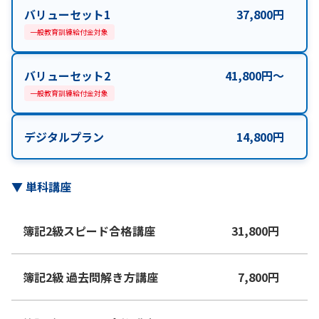
バリューセット1
37,800
円
一般教育訓練給付金対象
バリューセット2
41,800
円
〜
一般教育訓練給付金対象
デジタルプラン
14,800
円
▼
単科講座
簿記2級スピード合格講座
31,800
円
簿記2級 過去問解き方講座
7,800
円