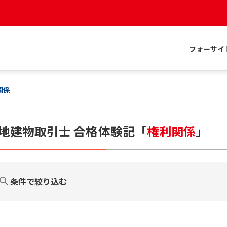
フォーサイ
関係
地建物取引士
合格体験記
「
権利関係
」
条件で絞り込む