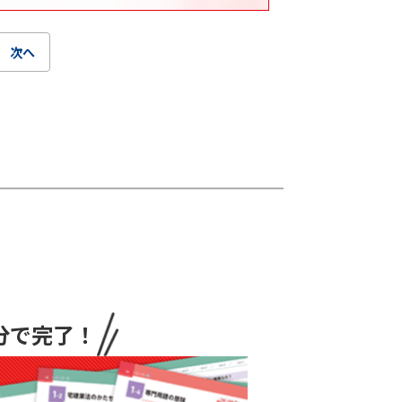
次へ
分で完了！