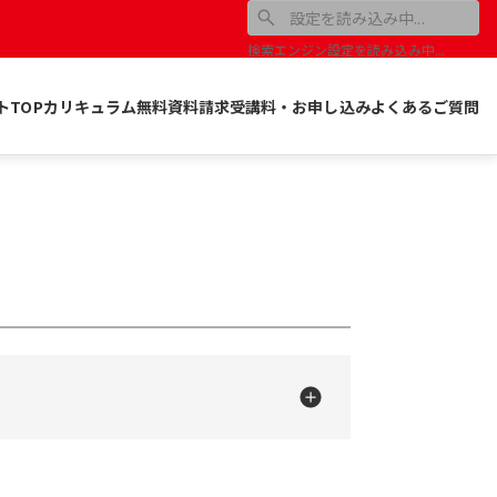
検索エンジン設定を読み込み中...
トTOP
カリキュラム
無料資料請求
受講料・お申し込み
よくあるご質問