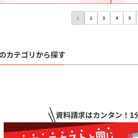
1
2
3
4
5
のカテゴリから探す
資料請求はカンタン
！1