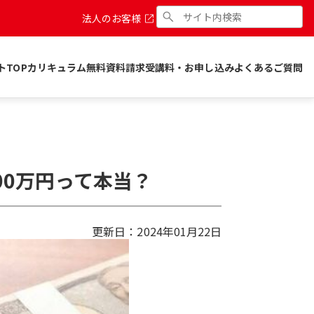
法人のお客様
トTOP
カリキュラム
無料資料請求
受講料・お申し込み
よくあるご質問
00万円って本当？
更新日：
2024年01月22日