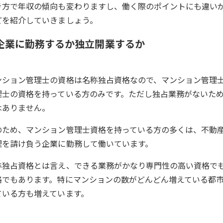
き方で年収の傾向も変わりますし、働く際のポイントにも違いが
どを紹介していきましょう。
企業に勤務するか独立開業するか
ンション管理士の資格は名称独占資格なので、マンション管理
理士の資格を持っている方のみです。ただし独占業務がないた
はありません。
のため、マンション管理士資格を持っている方の多くは、不動
理を請け負う企業に勤務して働いています。
称独占資格とは言え、できる業務がかなり専門性の高い資格で
格でもあります。特にマンションの数がどんどん増えている都
ている方も増えています。