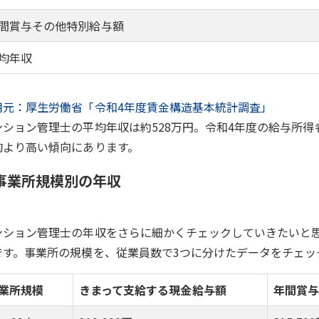
間賞与その他特別給与額
均年収
用元：厚生労働省「令和4年度賃金構造基本統計調査」
ンション管理士の平均年収は約528万円。令和4年度の給与所得
均より高い傾向にあります。
事業所規模別の年収
ンション管理士の年収をさらに細かくチェックしていきたいと
です。事業所の規模を、従業員数で3つに分けたデータをチェッ
業所規模
きまって支給する現金給与額
年間賞