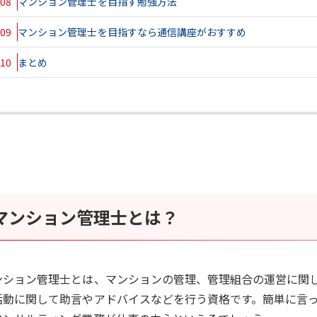
08
マンション管理士を目指す勉強方法
09
マンション管理士を目指すなら通信講座がおすすめ
10
まとめ
マンション管理士とは？
ンション管理士とは、マンションの管理、管理組合の運営に関
活動に関して助言やアドバイスなどを行う資格です。簡単に言