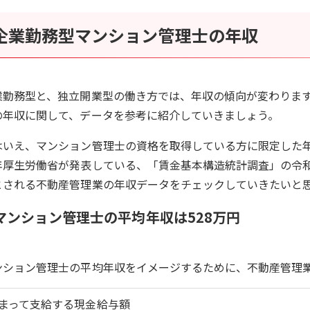
企業勤務型マンション管理士の年収
業勤務型と、独立開業型の働き方では、年収の傾向が変わりま
の年収に関して、データを参考に紹介していきましょう。
はいえ、マンション管理士の資格を取得している方に限定した
年厚生労働省が発表している、「賃金基本構造統計調査」の令
とされる不動産管理業の年収データをチェックしていきたいと
マンション管理士の平均年収は528万円
ンション管理士の平均年収をイメージするために、不動産管理
まって支給する現金給与額