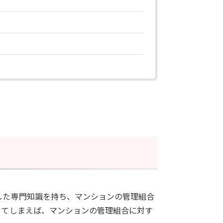
した専門知識を持ち、マンションの管理組合
ってしまえば、マンションの管理組合に対す