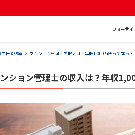
フォーサイ
務主任者
講座
マンション管理士の収入は？年収1,000万円って本当？
マ
ンション管理士の収入は？年収1,0