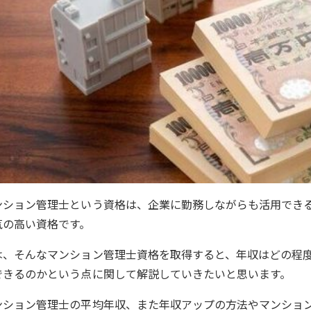
ンション管理士という資格は、企業に勤務しながらも活用でき
気の高い資格です。
は、そんなマンション管理士資格を取得すると、年収はどの程度に
できるのかという点に関して解説していきたいと思います。
ンション管理士の平均年収、また年収アップの方法やマンショ