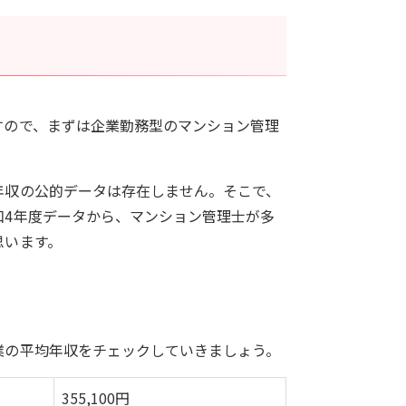
すので、まずは企業勤務型のマンション管理
年収の公的データは存在しません。そこで、
和4年度データから、マンション管理士が多
思います。
業の平均年収をチェックしていきましょう。
355,100円