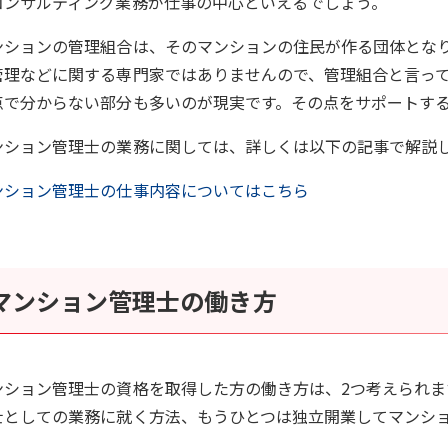
コンサルティング業務が仕事の中心といえるでしょう。
ンションの管理組合は、そのマンションの住民が作る団体とな
管理などに関する専門家ではありませんので、管理組合と言っ
点で分からない部分も多いのが現実です。その点をサポートす
ンション管理士の業務に関しては、詳しくは以下の記事で解説
ンション管理士の仕事内容についてはこちら
マンション管理士の働き方
ンション管理士の資格を取得した方の働き方は、2つ考えられま
士としての業務に就く方法、もうひとつは独立開業してマンシ