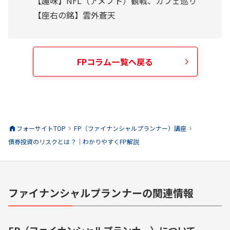
【趣味】NFL（アメフト）観戦、カフェ巡り
【座右の銘】雲外蒼天
FP
コラム一覧へ戻る
フォーサイトTOP
FP（ファイナンシャルプランナー）
講座
債券投資のリスクとは？｜わかりやすくFP解説
ファイナンシャルプランナーの関連情報
FP（ファイナンシャルプランナー）
について