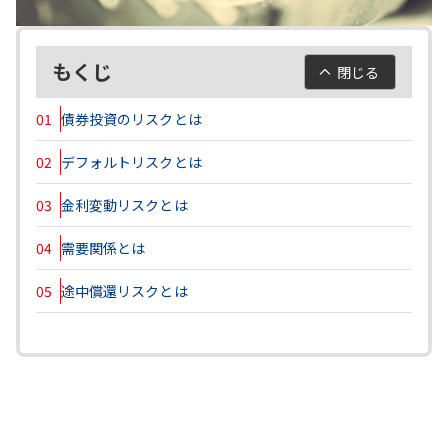
もくじ
閉じる
01
債券投資のリスクとは
02
デフォルトリスクとは
03
金利変動リスクとは
04
需要関係とは
05
途中償還リスクとは