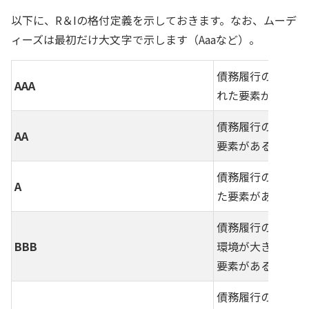
以下に、R＆Iの格付定義を示しておきます。なお、ムーデ
ィーズは最初だけ大文字で示します（Aaaなど）。
債務履行の確実性
AAA
れた要素がある。
債務履行の確実性
AA
要素がある。
債務履行の確実性
A
た要素がある。
債務履行の確実性
BBB
環境が大きく変化
要素がある。
債務履行の確実性