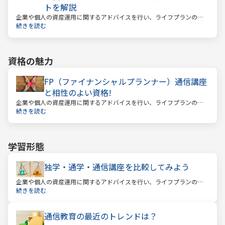
トを解説
企業や個人の資産運用に関するアドバイスを行い、ライフプランの設
計を提案するファイナンシャルプランナー。
続きを読む
資格の魅力
FP（ファイナンシャルプランナー）通信講座
と相性のよい資格!
企業や個人の資産運用に関するアドバイスを行い、ライフプランの設
計を提案するファイナンシャルプランナー
続きを読む
学習形態
独学・通学・通信講座を比較してみよう
企業や個人の資産運用に関するアドバイスを行い、ライフプランの設
計を提案するファイナンシャルプランナー。
続きを読む
通信教育の最近のトレンドは？