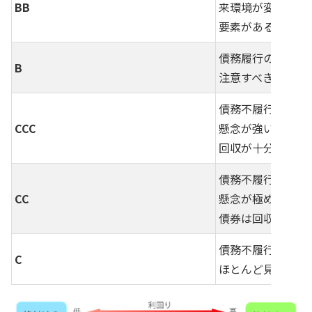
BB
来環境が変化した
要素がある。
債務履行の確実性
B
注意すべき要素が
債務不履行に陥っ
CCC
懸念が強い。債務
回収が十分に見込
債務不履行に陥っ
CC
懸念が極めて強い
債券は回収がある
債務不履行に陥っ
C
ほとんど見込めな