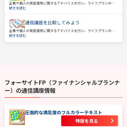
企業や個人の資産運用に関するアドバイスを行い、ライフプランの設
計を提案するファイナンシャルプランナー。
続きを読む
通信講座を比較してみよう
企業や個人の資産運用に関するアドバイスを行い、ライフプランの設
計を提案するファイナンシャルプランナー。
続きを読む
フォーサイト
FP（ファイナンシャルプランナ
ー）
の通信講座情報
圧倒的な満足度のフルカラーテキスト
特徴を見る