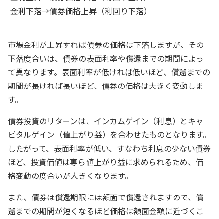
金利下落→債券価格上昇（利回り下落）
市場金利が上昇すれば債券の価格は下落しますが、その
下落度合いは、債券の表面利率や償還までの期間によっ
て異なります。表面利率が低ければ低いほど、償還までの
期間が長ければ長いほど、債券の価格は大きく変動しま
す。
債券投資のリターンは、インカムゲイン（利息）とキャ
ピタルゲイン（値上がり益）を合わせたものとなります。
したがって、表面利率が低い、すなわち利息の少ない債券
ほど、投資価値は専ら値上がり益に求められるため、価
格変動の度合いが大きくなります。
また、債券は償還期限には額面で償還されますので、償
還までの期間が短くなるほど価格は額面金額に近づくこ