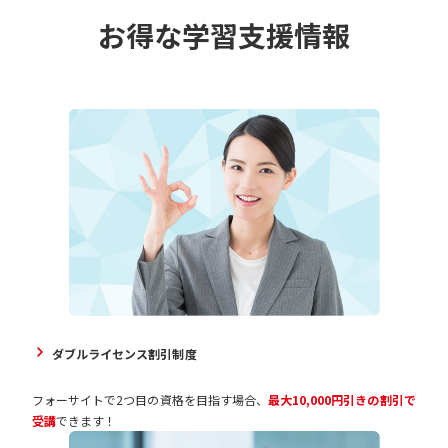
お得な学習支援情報
ダブルライセンス割引制度
フォーサイトで2つ目の資格を目指す場合、
最大10,000円引きの割引で
受講
できます！