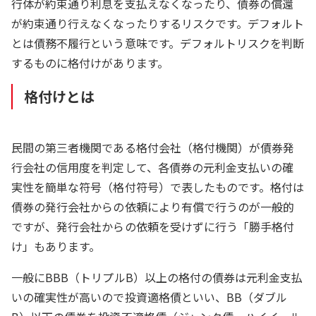
行体が約束通り利息を支払えなくなったり、債券の償還
が約束通り行えなくなったりするリスクです。デフォルト
とは債務不履行という意味です。デフォルトリスクを判断
するものに格付けがあります。
格付けとは
民間の第三者機関である格付会社（格付機関）が債券発
行会社の信用度を判定して、各債券の元利金支払いの確
実性を簡単な符号（格付符号）で表したものです。格付は
債券の発行会社からの依頼により有償で行うのが一般的
ですが、発行会社からの依頼を受けずに行う「勝手格付
け」もあります。
一般にBBB（トリプルB）以上の格付の債券は元利金支払
いの確実性が高いので投資適格債といい、BB（ダブル