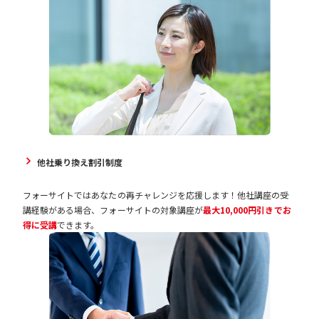
他社乗り換え割引制度
フォーサイトではあなたの再チャレンジを応援します！他社講座の受
講経験がある場合、フォーサイトの対象講座が
最大10,000円引きでお
得に受講
できます。