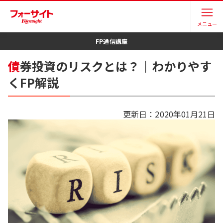
メニュー
FP
通信講座
債
券投資のリスクとは？｜わかりやす
くFP解説
更新日：
2020年01月21日