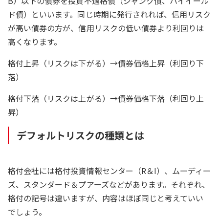
B）以下の債券を投資不適格債（ジャンク債、ハイイール
ド債）といいます。同じ時期に発行されれば、信用リスク
が高い債券の方が、信用リスクの低い債券より利回りは
高くなります。
格付上昇（リスクは下がる）→債券価格上昇（利回り下
落）
格付下落（リスクは上がる）→債券価格下落（利回り上
昇）
デフォルトリスクの種類とは
格付会社には格付投資情報センター（R＆I）、ムーディー
ズ、スタンダード＆プアーズなどがあります。それぞれ、
格付の記号は違いますが、内容はほぼ同じと考えていい
でしょう。