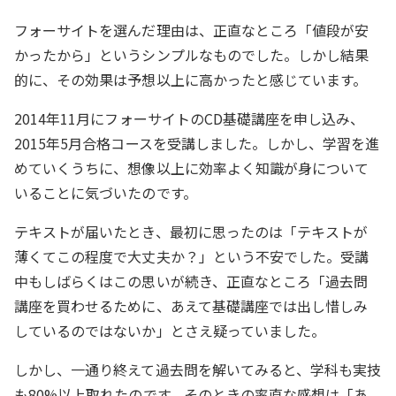
フォーサイトを選んだ理由は、正直なところ「値段が安
かったから」というシンプルなものでした。しかし結果
的に、その効果は予想以上に高かったと感じています。
2014年11月にフォーサイトのCD基礎講座を申し込み、
2015年5月合格コースを受講しました。しかし、学習を進
めていくうちに、想像以上に効率よく知識が身について
いることに気づいたのです。
テキストが届いたとき、最初に思ったのは「テキストが
薄くてこの程度で大丈夫か？」という不安でした。受講
中もしばらくはこの思いが続き、正直なところ「過去問
講座を買わせるために、あえて基礎講座では出し惜しみ
しているのではないか」とさえ疑っていました。
しかし、一通り終えて過去問を解いてみると、学科も実技
も80%以上取れたのです。そのときの率直な感想は「あ