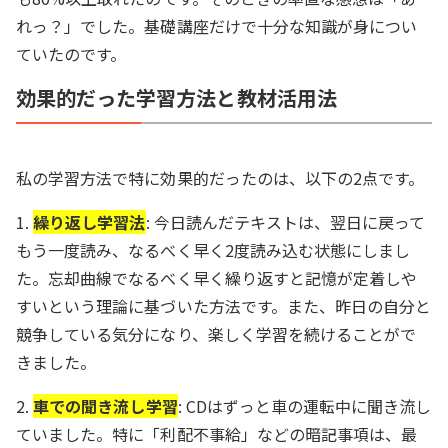
れっ？」でした。基礎講座だけで十分な知識が身につい
ていたのです。
効果的だった学習方法と教材活用法
私の学習方法で特に効果的だったのは、以下の2点です。
1.
繰り返し学習法
: 今日読んだテキストは、翌日に戻って
もう一度読み、なるべく早く2度読み込む状態にしまし
た。忘却曲線でなるべく早く繰り返すと記憶が定着しや
すいという理論に基づいた方法です。また、昨日の自分と
競争している気分になり、楽しく学習を続けることがで
きました。
2.
車での聞き流し学習
: CDはずっと車の運転中に聞き流し
ていました。特に「利配不事給」などの暗記事項は、最