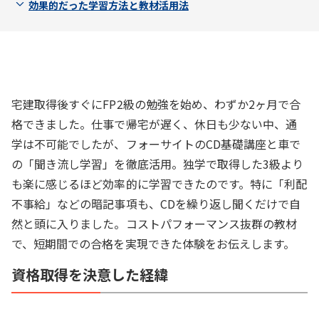
効果的だった学習方法と教材活用法
宅建取得後すぐにFP2級の勉強を始め、わずか2ヶ月で合
格できました。仕事で帰宅が遅く、休日も少ない中、通
学は不可能でしたが、フォーサイトのCD基礎講座と車で
の「聞き流し学習」を徹底活用。独学で取得した3級より
も楽に感じるほど効率的に学習できたのです。特に「利配
不事給」などの暗記事項も、CDを繰り返し聞くだけで自
然と頭に入りました。コストパフォーマンス抜群の教材
で、短期間での合格を実現できた体験をお伝えします。
資格取得を決意した経緯