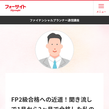
メニュー
ファイナンシャルプランナー
通信講座
FP2級合格への近道！聞き流し
で1月から2ヶ月で合格した私の