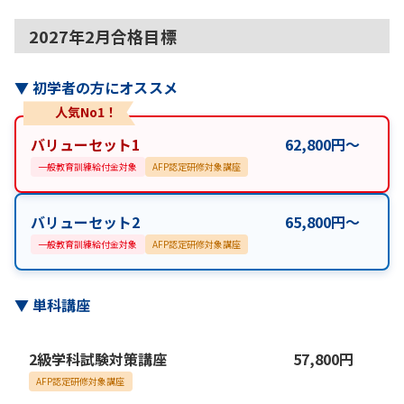
2027年2月合格目標
▼
初学者の方にオススメ
人気No1！
バリューセット1
62,800
円
〜
一般教育訓練給付金対象
AFP認定研修対象講座
バリューセット2
65,800
円
〜
一般教育訓練給付金対象
AFP認定研修対象講座
▼
単科講座
2級学科試験対策講座
57,800
円
AFP認定研修対象講座