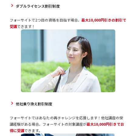
ダブルライセンス割引制度
フォーサイトで2つ目の資格を目指す場合、
最大10,000円引きの割引で
受講
できます！
他社乗り換え割引制度
フォーサイトではあなたの再チャレンジを応援します！他社講座の受
講経験がある場合、フォーサイトの対象講座が
最大10,000円引きでお
得に受講
できます。