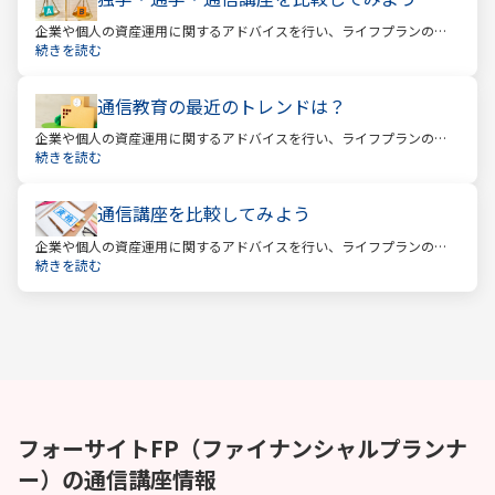
企業や個人の資産運用に関するアドバイスを行い、ライフプランの設
計を提案するファイナンシャルプランナー。
続きを読む
通信教育の最近のトレンドは？
企業や個人の資産運用に関するアドバイスを行い、ライフプランの設
計を提案するファイナンシャルプランナー。
続きを読む
通信講座を比較してみよう
企業や個人の資産運用に関するアドバイスを行い、ライフプランの設
計を提案するファイナンシャルプランナー。
続きを読む
フォーサイト
FP（ファイナンシャルプランナ
ー）
の通信講座情報