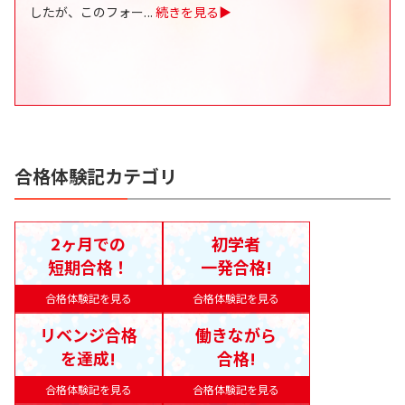
したが、このフォー
...
続きを見る▶
合格体験記カテゴリ
2ヶ月での
初学者
短期合格！
一発合格!
合格体験記を見る
合格体験記を見る
リベンジ合格
働きながら
を達成!
合格!
合格体験記を見る
合格体験記を見る