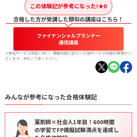
この体験記が参考になった!
★
0
合格した方が受講した類似の講座はこちら！
ファイナンシャルプランナー
通信講座
※弊社サービス改定に伴い、掲載内容に旧コース/旧サービス内容の表現がご
ざいます。予めご了承ください。
みんなが参考になった合格体験記
薬剤師×社会人1年目！600時間
の学習でFP模擬試験満点を達成し