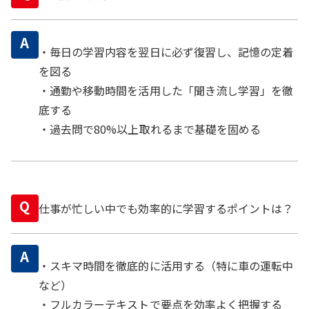
A
・毎日の学習内容を翌日に必ず復習し、記憶の定着
を図る
・通勤や移動時間を活用した「聞き流し学習」を徹
底する
・過去問で80%以上取れるまで基礎を固める
Q
仕事が忙しい中でも効率的に学習するポイントは？
A
・スキマ時間を徹底的に活用する（特に車の運転中
など）
・フルカラーテキストで要点を効率よく把握する