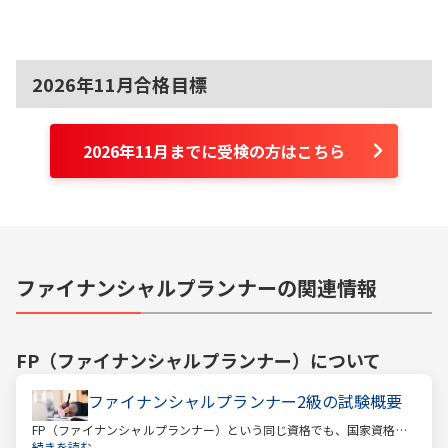
2026年11月合格目標
2026年11月までに受検の方はこちら
ファイナンシャルプランナーの関連情報
FP（ファイナンシャルプランナー）
について
ファイナンシャルプランナー2級の試験概要
FP（ファイナンシャルプランナー）という同じ資格でも、国家資格と
民間資格の2種類にわかれています。
続きを読む