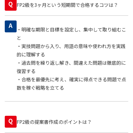
Q
FP2級を3ヶ月という短期間で合格するコツは？
A
・明確な期限と目標を設定し、集中して取り組むこ
と
・実技問題から入り、用語の意味や使われ方を実践
的に理解する
・過去問を繰り返し解き、間違えた問題は徹底的に
復習する
・合格を最優先に考え、確実に得点できる問題で点
数を稼ぐ戦略を立てる
Q
FP2級の提案書作成のポイントは？