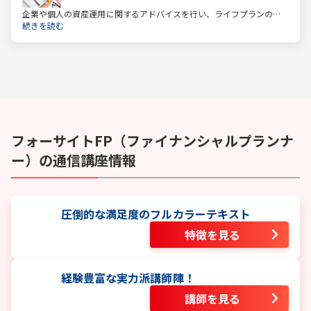
企業や個人の資産運用に関するアドバイスを行い、ライフプランの設
計を提案するファイナンシャルプランナー。
続きを読む
フォーサイト
FP（ファイナンシャルプランナ
ー）
の通信講座情報
圧倒的な満足度のフルカラーテキスト
特徴を見る
経験豊富な実力派講師陣！
講師を見る