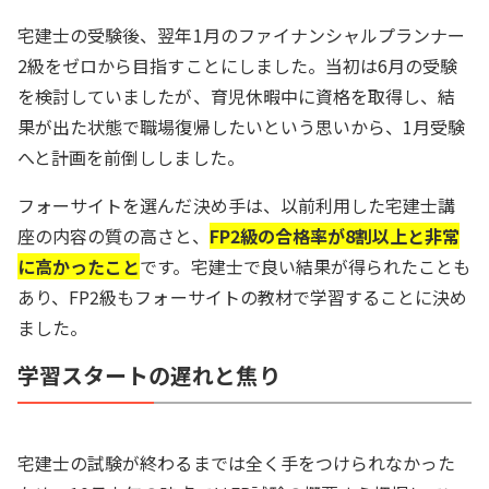
宅建士の受験後、翌年1月のファイナンシャルプランナー
2級をゼロから目指すことにしました。当初は6月の受験
を検討していましたが、育児休暇中に資格を取得し、結
果が出た状態で職場復帰したいという思いから、1月受験
へと計画を前倒ししました。
フォーサイトを選んだ決め手は、以前利用した宅建士講
座の内容の質の高さと、
FP2級の合格率が8割以上と非常
に高かったこと
です。宅建士で良い結果が得られたことも
あり、FP2級もフォーサイトの教材で学習することに決め
ました。
学習スタートの遅れと焦り
宅建士の試験が終わるまでは全く手をつけられなかった