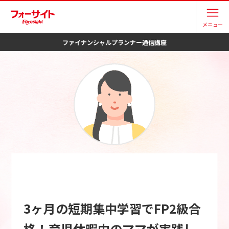
メニュー
ファイナンシャルプランナー
通信講座
3ヶ月の短期集中学習でFP2級合
格！育児休暇中のママが実践し