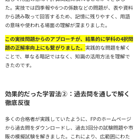
た。実技では四季報や6つの係数などの問題が、表や資料
から読み取って回答するため、記憶に残りやすく、用語
の意味や使われる場面の理解が深まりました。
この実技問題からのアプローチが、結果的に学科の4択問
題の正解率向上にも繋がりました。
実践的な問題を解く
ことで、単なる暗記ではなく、知識の活用方法を理解で
きたのです。
効果的だった学習法②：過去問を通しで解く
徹底反復
多くの合格者が実践していたように、FPのホームページ
から過去問をダウンロードし、過去3回分の試験問題や市
販の模擬試験を解きました。これにより、広範囲にわた