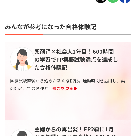
みんなが参考になった合格体験記
薬剤師×社会人1年目！600時間
の学習でFP模擬試験満点を達成し
た合格体験記
国家試験直後から始めた新たな挑戦。通勤時間を活用し、薬
剤師としての勉強と
...
続きを見る▶
主婦からの再出発！FP2級に1月