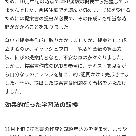
ため、10月中旬の時点ではFP試験の概要すら把握してい
ませんでした。合格体験記を読んで初めて、試験を受ける
ためには提案書の提出が必要で、その作成にも相当な時
間がかかることを知りました。
急いで提案書作成に取りかかりましたが、提案として成
立するのか、キャッシュフロー一覧表や金額の算出方
法、結びの提案内容など、不安な点は多々ありました。
しかし、提案書作成のDVDを参考に、テキストを見なが
ら自分なりのアレンジを加え、約2週間かけて完成させま
した。幸い、提出した提案書は問題なく合格をいただけ
ました。
効果的だった学習法の転換
11月上旬に提案書の作成と試験申込みを済ませ、ようや