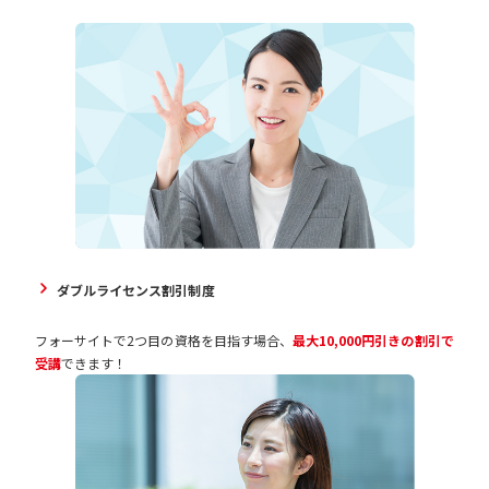
ダブルライセンス割引制度
フォーサイトで2つ目の資格を目指す場合、
最大10,000円引きの割引で
受講
できます！