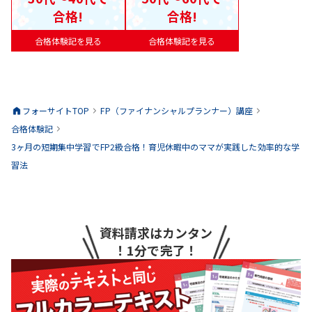
合格!
合格!
合格体験記を見る
合格体験記を見る
フォーサイトTOP
FP（ファイナンシャルプランナー）
講座
合格体験記
3ヶ月の短期集中学習でFP2級合格！育児休暇中のママが実践した効率的な学
習法
資料請求はカンタン
！1分で完了！