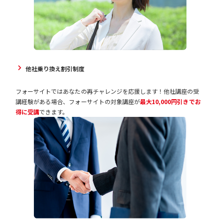
他社乗り換え割引制度
フォーサイトではあなたの再チャレンジを応援します！他社講座の受
講経験がある場合、フォーサイトの対象講座が
最大10,000円引きでお
得に受講
できます。