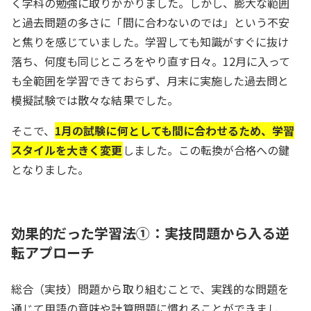
く学科の勉強に取りかかりました。しかし、膨大な範囲
と過去問題の多さに「間に合わないのでは」という不安
と焦りを感じていました。学習しても知識がすぐに抜け
落ち、何度も同じところをやり直す日々。12月に入って
も全範囲を学習できておらず、月末に実施した過去問と
模擬試験では散々な結果でした。
そこで、
1月の試験に何としても間に合わせるため、学習
スタイルを大きく変更
しました。この転換が合格への鍵
となりました。
効果的だった学習法①：実技問題から入る逆
転アプローチ
総合（実技）問題から取り組むことで、実践的な問題を
通じて用語の意味や計算問題に慣れることができまし