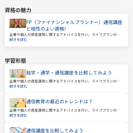
資格の魅力
FP（ファイナンシャルプランナー）通信講座
と相性のよい資格!
企業や個人の資産運用に関するアドバイスを行い、ライフプランの設
計を提案するファイナンシャルプランナー
続きを読む
学習形態
独学・通学・通信講座を比較してみよう
企業や個人の資産運用に関するアドバイスを行い、ライフプランの設
計を提案するファイナンシャルプランナー。
続きを読む
通信教育の最近のトレンドは？
企業や個人の資産運用に関するアドバイスを行い、ライフプランの設
計を提案するファイナンシャルプランナー。
続きを読む
通信講座を比較してみよう