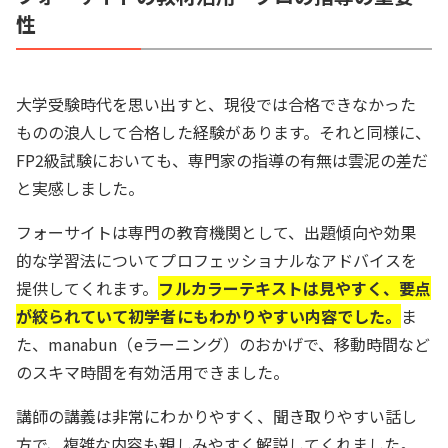
性
大学受験時代を思い出すと、現役では合格できなかった
ものの浪人して合格した経験があります。それと同様に、
FP2級試験においても、専門家の指導の有無は雲泥の差だ
と実感しました。
フォーサイトは専門の教育機関として、出題傾向や効果
的な学習法についてプロフェッショナルなアドバイスを
提供してくれます。
フルカラーテキストは見やすく、要点
が絞られていて初学者にもわかりやすい内容でした。
ま
た、manabun（eラーニング）のおかげで、移動時間など
のスキマ時間を有効活用できました。
講師の講義は非常にわかりやすく、聞き取りやすい話し
方で、複雑な内容も親しみやすく解説してくれました。