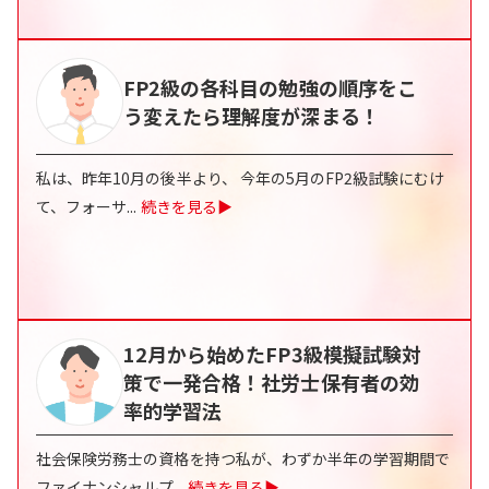
FP2級の各科目の勉強の順序をこ
う変えたら理解度が深まる！
私は、昨年10月の後半より、 今年の5月のFP2級試験にむけ
て、フォーサ
...
続きを見る▶
12月から始めたFP3級模擬試験対
策で一発合格！社労士保有者の効
率的学習法
社会保険労務士の資格を持つ私が、わずか半年の学習期間で
ファイナンシャルプ
...
続きを見る▶