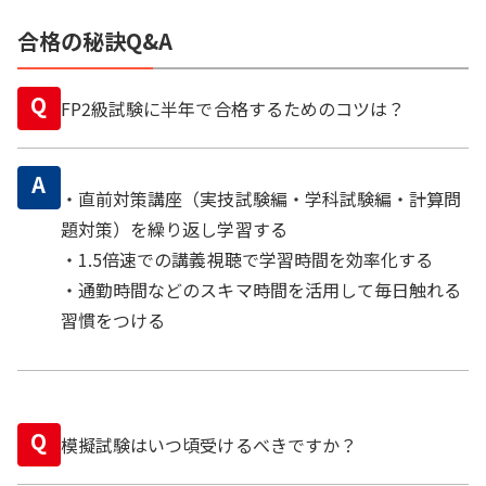
合格の秘訣Q&A
Q
FP2級試験に半年で合格するためのコツは？
A
・直前対策講座（実技試験編・学科試験編・計算問
題対策）を繰り返し学習する
・1.5倍速での講義視聴で学習時間を効率化する
・通勤時間などのスキマ時間を活用して毎日触れる
習慣をつける
Q
模擬試験はいつ頃受けるべきですか？