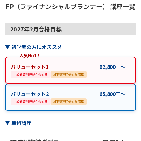
FP（ファイナンシャルプランナー）
講座一覧
2027年2月合格目標
▼
初学者の方にオススメ
人気No1！
バリューセット1
62,800
円
〜
一般教育訓練給付金対象
AFP認定研修対象講座
バリューセット2
65,800
円
〜
一般教育訓練給付金対象
AFP認定研修対象講座
▼
単科講座