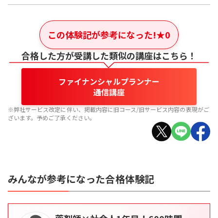
この体験記が参考になった!
★
0
合格した方が受講した類似の講座はこちら！
ファイナンシャルプランナー
通信講座
※弊社サービス改定に伴い、掲載内容に旧コース/旧サービス内容の表現がご
ざいます。予めご了承ください。
みんなが参考になった合格体験記