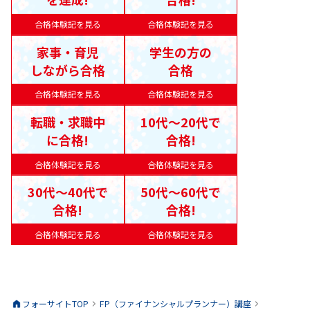
合格体験記を見る
合格体験記を見る
家事・育児
学生の方の
しながら合格
合格
合格体験記を見る
合格体験記を見る
転職・求職中
10代〜20代で
に合格!
合格!
合格体験記を見る
合格体験記を見る
30代〜40代で
50代〜60代で
合格!
合格!
合格体験記を見る
合格体験記を見る
フォーサイトTOP
FP（ファイナンシャルプランナー）
講座