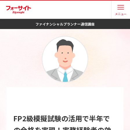
メニュー
ファイナンシャルプランナー
通信講座
FP2級模擬試験の活用で半年で
の合格を実現！実務経験者の効