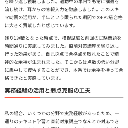
を繰り返し視聴しました。通勤中の車内でも常に講義を
流し続け、耳からの情報入力を徹底しました。このスキ
マ時間の活用が、半年という限られた期間でのFP2級合格
に大きく貢献したと感じています。
残り1週間となった時点で、模擬試験と前回の試験問題を
時間通りに実施してみました。直前対策講座を繰り返し
行った効果があり、自己採点で合格点を取れたことで精
神的な余裕が生まれました。そこからは点数の低い分野
に集中して復習することができ、本番では余裕を持って合
格できたと実感しています。
実務経験の活用と弱点克服の工夫
私の場合、いくつかの分野で実務経験があったため、一
通りのテキスト学習と直前対策講座でなんとか対応でき