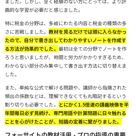
ました。しかし、全く経験のない方にとっては、より計
画的な学習が必要だと感じました。
特に税金の分野は、多岐にわたる内容と税金の種類の多
さに苦戦しました。
教材を見るだけでは頭に入らなかっ
たので、自分で書き出してわかりやすいノートを作成す
る方法が効果的でした。
最初は全ての分野でノートを作
ろうと思いましたが、時間と労力がかかりすぎるため、
わからない部分のみ集中して書き出す方法に切り替えま
した。
また、単純な公式で解ける問題や、講師から指摘された
頻出の係数などは、理解できなくても丸暗記するという
割り切りも必要でした。
とにかく1.5倍速の講義映像を半
年間毎日必ず見続け、専門用語や計算問題に日々触れる
ことを心がけたことが、知識の定着に繋がりました。
フォーサイトの教材活用 - プロの指導の重要