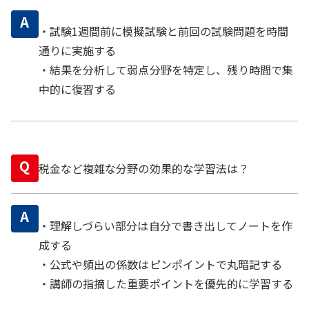
A
・試験1週間前に模擬試験と前回の試験問題を時間
通りに実施する
・結果を分析して弱点分野を特定し、残り時間で集
中的に復習する
Q
税金など複雑な分野の効果的な学習法は？
A
・理解しづらい部分は自分で書き出してノートを作
成する
・公式や頻出の係数はピンポイントで丸暗記する
・講師の指摘した重要ポイントを優先的に学習する