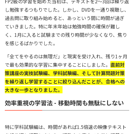
FP2級の学習を始めた当初は、テキストを2〜3回は繰り返
し勉強するつもりでした。しかし、DVDを一通り視聴し、
過去問に取り組み始めると、あっという間に時間が過ぎ
ていきました。特に年末年始は勉強時間の確保が難し
く、1月に入ると試験までの残り時間が少なくなり、焦り
を感じるばかりでした。
「全てをやるのは無理だ」と現実を受け入れ、残り1ヶ月
で最も効果的な学習に集中することにしました。
直前対
策講座の実技試験編、学科試験編、そして計算問題対策
を繰り返し学習することに絞り込んだことが、合格への
大きな一歩となりました。
効率重視の学習法 - 移動時間も無駄にしない
特に学科試験編は、時間があれば1.5倍速の映像テキスト