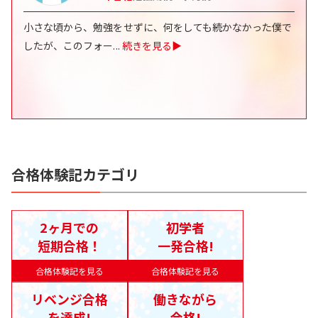
小さな頃から、勉強をせずに、何をしても続かなかった僕で
したが、このフォー
...
続きを見る▶
合格体験記カテゴリ
2ヶ月での
初学者
短期合格！
一発合格!
合格体験記を見る
合格体験記を見る
リベンジ合格
働きながら
を達成!
合格!