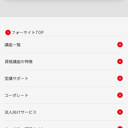
フォーサイトTOP
講座一覧
資格講座の特徴
受講サポート
コーポレート
法人向けサービス