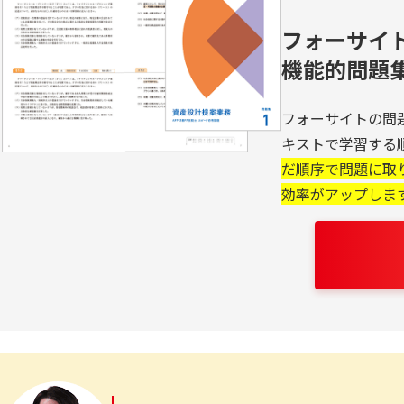
フォーサイ
機能的問題
フォーサイトの問
キストで学習する
だ順序で問題に取
効率がアップしま