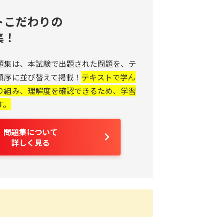
トこだわりの
集！
題集は、本試験で出題された問題を、テ
順序に並び替えて掲載！
テキストで学ん
り組み、理解度を確認できるため、学習
す。
問題集について
詳しく見る