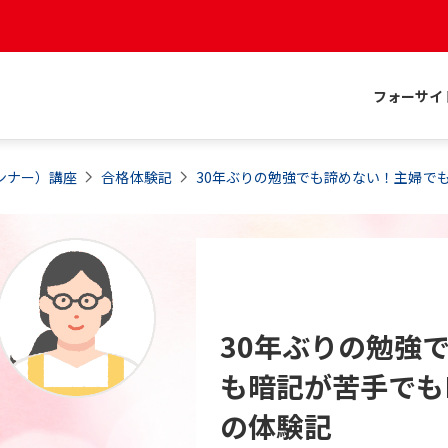
フォーサイ
ンナー）
講座
合格体験記
30年ぶりの勉強でも諦めない！主婦で
30年ぶりの勉強
も暗記が苦手でも
の体験記