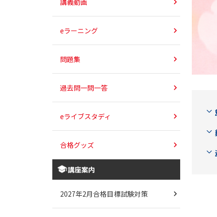
講義動画
eラーニング
問題集
過去問一問一答
eライブスタディ
合格グッズ
講座案内
2027年2月合格目標試験対策