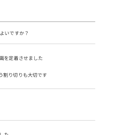
ばよいですか？
識を定着させました
う割り切りも大切です
した