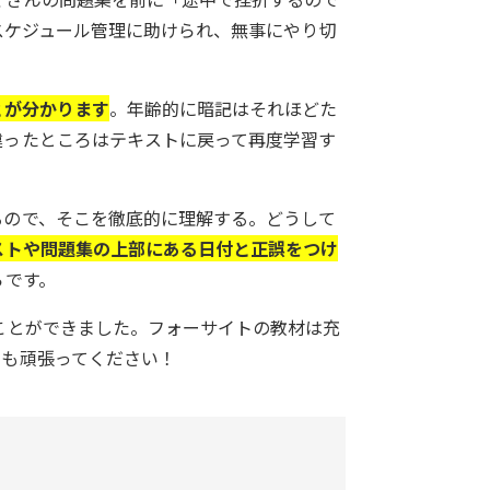
のスケジュール管理に助けられ、無事にやり切
とが分かります
。年齢的に暗記はそれほどた
違ったところはテキストに戻って再度学習す
るので、そこを徹底的に理解する。どうして
ストや問題集の上部にある日付と正誤をつけ
らです。
ことができました。フォーサイトの教材は充
んも頑張ってください！