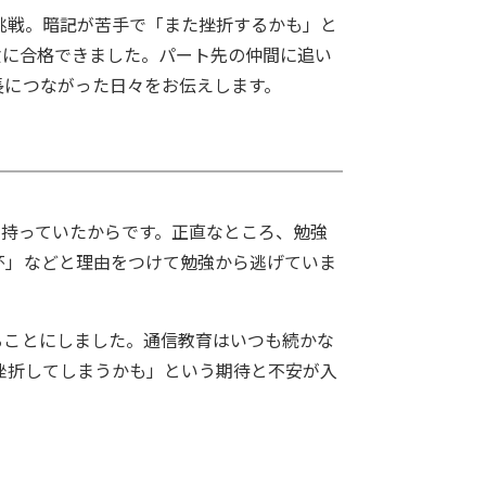
挑戦。暗記が苦手で「また挫折するかも」と
験に合格できました。パート先の仲間に追い
長につながった日々をお伝えします。
を持っていたからです。正直なところ、勉強
杯」などと理由をつけて勉強から逃げていま
ることにしました。通信教育はいつも続かな
挫折してしまうかも」という期待と不安が入