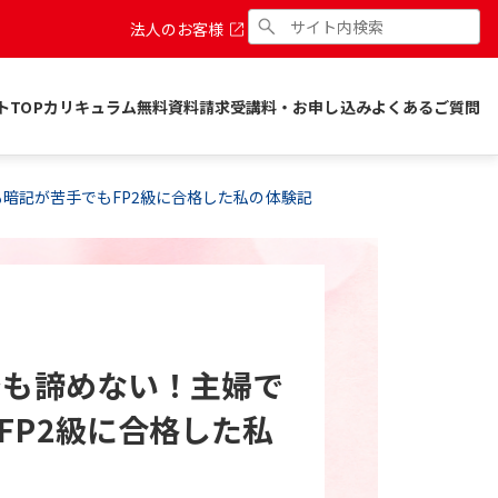
法人のお客様
トTOP
カリキュラム
無料資料請求
受講料・お申し込み
よくあるご質問
も暗記が苦手でもFP2級に合格した私の体験記
でも諦めない！主婦で
FP2級に合格した私