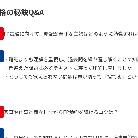
格の秘訣Q&A
FP試験に向けて、暗記が苦手な主婦はどのように勉強すれ
・暗記よりも理解を重視し、過去問を繰り返し解くことで知
・間違えた問題は必ずテキストに戻って理解し直しました
・どうしても覚えられない問題は思い切って「捨てる」とい
家事や仕事と両立しながらFP勉強を続けるコツは？
・「毎日少しでも触れる」という小さな目標設定が効果的で