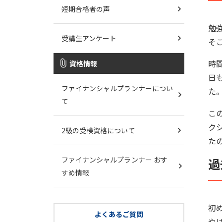
短期合格者の声
勉
受講生アンケート
そ
時
資格情報
日
ファイナンシャルプランナーについ
た
て
こ
ク
2級の受検資格について
た
ファイナンシャルプランナー おす
過
すめ情報
初
よくあるご質問
や