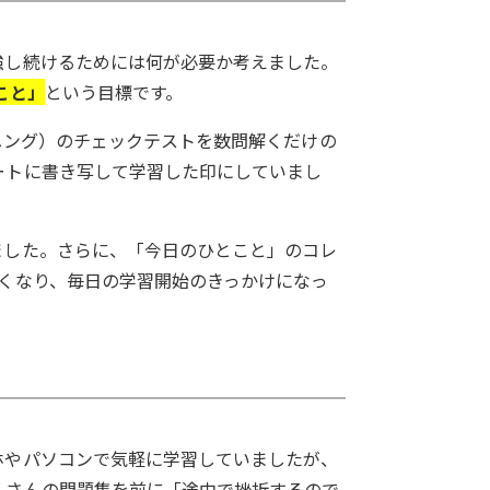
強し続けるためには何が必要か考えました。
こと」
という目標です。
ーニング）のチェックテストを数問解くだけの
ートに書き写して学習した印にしていまし
ました。さらに、「今日のひとこと」のコレ
くなり、毎日の学習開始のきっかけになっ
ホやパソコンで気軽に学習していましたが、
くさんの問題集を前に「途中で挫折するので