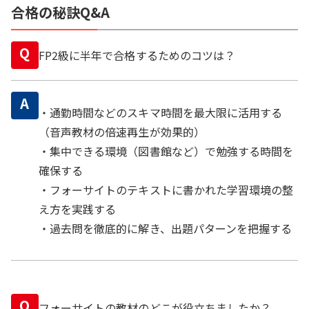
合格の秘訣Q&A
Q
FP2級に半年で合格するためのコツは？
A
・通勤時間などのスキマ時間を最大限に活用する
（音声教材の倍速再生が効果的）
・集中できる環境（図書館など）で勉強する時間を
確保する
・フォーサイトのテキストに書かれた学習環境の整
え方を実践する
・過去問を徹底的に解き、出題パターンを把握する
Q
フォーサイトの教材のどこが役立ちましたか？