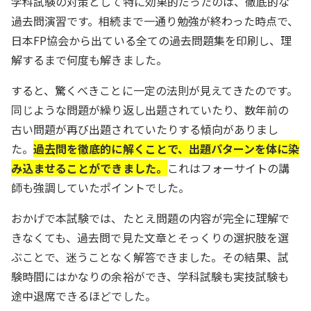
学科試験の対策として特に効果的だったのは、徹底的な
過去問演習です。相続まで一通り勉強が終わった時点で、
日本FP協会から出ている全ての過去問題集を印刷し、理
解するまで何度も解きました。
すると、驚くべきことに一定の法則が見えてきたのです。
同じような問題が繰り返し出題されていたり、数年前の
古い問題が再び出題されていたりする傾向がありまし
た。
過去問を徹底的に解くことで、出題パターンを体に染
み込ませることができました。
これはフォーサイトの講
師も強調していたポイントでした。
おかげで本試験では、たとえ問題の内容が完全に理解で
きなくても、過去問で見た文章とそっくりの選択肢を選
ぶことで、迷うことなく解答できました。その結果、試
験時間にはかなりの余裕ができ、学科試験も実技試験も
途中退席できるほどでした。