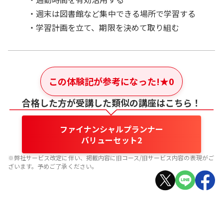
・週末は図書館など集中できる場所で学習する
・学習計画を立て、期限を決めて取り組む
この体験記が参考になった!
★
0
合格した方が受講した類似の講座はこちら！
ファイナンシャルプランナー
バリューセット2
※弊社サービス改定に伴い、掲載内容に旧コース/旧サービス内容の表現がご
ざいます。予めご了承ください。