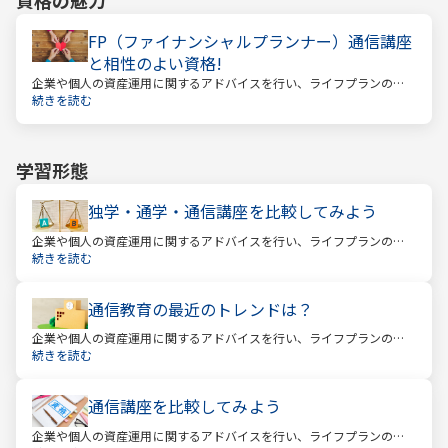
資格の魅力
FP（ファイナンシャルプランナー）通信講座
と相性のよい資格!
企業や個人の資産運用に関するアドバイスを行い、ライフプランの設
計を提案するファイナンシャルプランナー
続きを読む
学習形態
独学・通学・通信講座を比較してみよう
企業や個人の資産運用に関するアドバイスを行い、ライフプランの設
計を提案するファイナンシャルプランナー。
続きを読む
通信教育の最近のトレンドは？
企業や個人の資産運用に関するアドバイスを行い、ライフプランの設
計を提案するファイナンシャルプランナー。
続きを読む
通信講座を比較してみよう
企業や個人の資産運用に関するアドバイスを行い、ライフプランの設