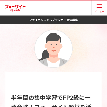
メニュー
ファイナンシャルプランナー
通信講座
半年間の集中学習でFP2級に一
発合格！フォーサイト教材を活