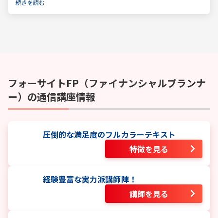
計を提案するファイナンシャルプランナー。
続きを読む
フォーサイト
FP（ファイナンシャルプランナ
ー）
の通信講座情報
圧倒的な満足度のフルカラーテキスト
特徴を見る
経験豊富な実力派講師陣！
講師を見る