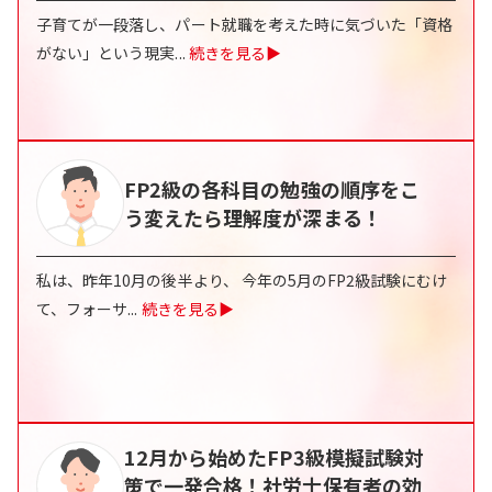
子育てが一段落し、パート就職を考えた時に気づいた「資格
がない」という現実
...
続きを見る▶
FP2級の各科目の勉強の順序をこ
う変えたら理解度が深まる！
私は、昨年10月の後半より、 今年の5月のFP2級試験にむけ
て、フォーサ
...
続きを見る▶
12月から始めたFP3級模擬試験対
策で一発合格！社労士保有者の効