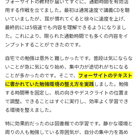
フォーサイトの教材が届いてすぐに、通勤時間を有効活
用する作戦を立てました。最初は通常速度で講義CDを聴
いていましたが、耳が慣れてくると徐々に速度を上げ、
最終的には5倍速でも内容を理解できるようになりまし
た。これにより、限られた通勤時間でも多くの内容をイ
ンプットすることができたのです。
自宅での勉強は意外と難しかったです。普段は気にならな
いことが急に気になり始め、集中力が途切れがちになる
ことが多かったのです。そこで、
フォーサイトのテキスト
に書かれていた勉強環境の整え方を実践
しました。勉強
する時間帯を固定し、机の向きやデスクライトの位置ま
で調整。できることはすぐに実行し、効率よく学習でき
る環境を整えました。
特に効果的だったのは図書館での学習です。静かな環境と
周りの人も勉強している雰囲気が、自分の集中力を高め