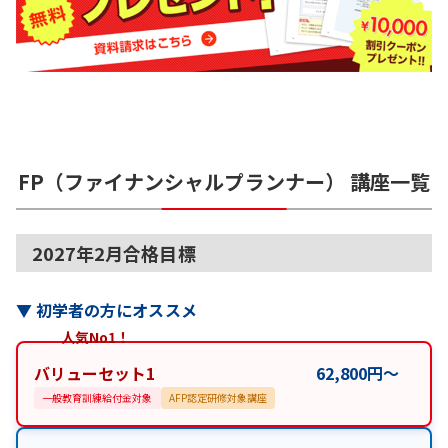
FP（ファイナンシャルプランナー）
講座一覧
2027年2月合格目標
▼
初学者の方にオススメ
人気No1！
バリューセット1
62,800
円
〜
一般教育訓練給付金対象
AFP認定研修対象講座