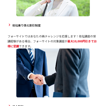
他社乗り換え割引制度
フォーサイトではあなたの再チャレンジを応援します！他社講座の受
講経験がある場合、フォーサイトの対象講座が
最大10,000円引きでお
得に受講
できます。