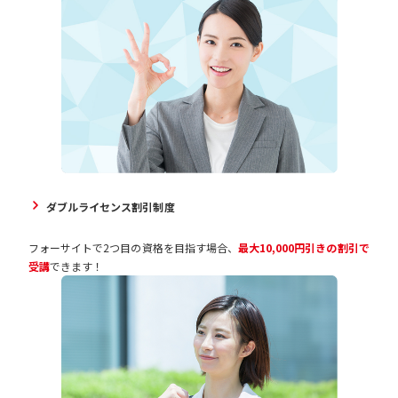
ダブルライセンス割引制度
フォーサイトで2つ目の資格を目指す場合、
最大10,000円引きの割引で
受講
できます！