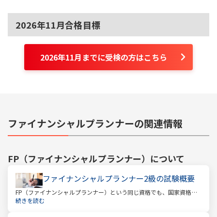
2026年11月合格目標
2026年11月までに受検の方はこちら
ファイナンシャルプランナーの関連情報
FP（ファイナンシャルプランナー）
について
ファイナンシャルプランナー2級の試験概要
FP（ファイナンシャルプランナー）という同じ資格でも、国家資格と
民間資格の2種類にわかれています。
続きを読む