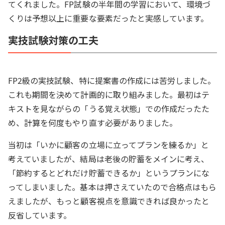
てくれました。FP試験の半年間の学習において、環境づ
くりは予想以上に重要な要素だったと実感しています。
実技試験対策の工夫
FP2級の実技試験、特に提案書の作成には苦労しました。
これも期間を決めて計画的に取り組みました。最初はテ
キストを見ながらの「うる覚え状態」での作成だったた
め、計算を何度もやり直す必要がありました。
当初は「いかに顧客の立場に立ってプランを練るか」と
考えていましたが、結局は老後の貯蓄をメインに考え、
「節約するとどれだけ貯蓄できるか」というプランにな
ってしまいました。基本は押さえていたので合格点はもら
えましたが、もっと顧客視点を意識できれば良かったと
反省しています。