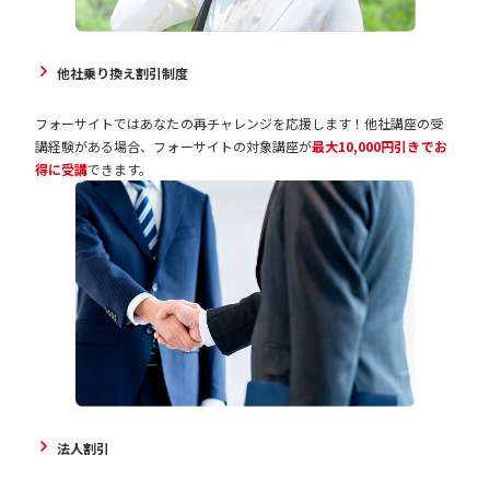
他社乗り換え割引制度
フォーサイトではあなたの再チャレンジを応援します！他社講座の受
講経験がある場合、フォーサイトの対象講座が
最大10,000円引きでお
得に受講
できます。
法人割引