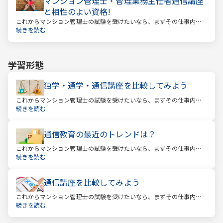
マンション管理士・管理業務主任者通信講座
と相性のよい資格!
これからマンション管理士の試験を受けたいなら、まずその仕事内容
を確かめましょう。この仕事では、マンション管理組合の総合的なサ
続きを読む
ポートをします。
学習形態
独学・通学・通信講座を比較してみよう
これからマンション管理士の試験を受けたいなら、まずその仕事内容
を確かめましょう。この仕事では、マンション管理組合の総合的なサ
続きを読む
ポートをします。
通信教育の最近のトレンドは？
これからマンション管理士の試験を受けたいなら、まずその仕事内容
を確かめましょう。この仕事では、マンション管理組合の総合的なサ
続きを読む
ポートをします。
通信講座を比較してみよう
これからマンション管理士の試験を受けたいなら、まずその仕事内容
を確かめましょう。この仕事では、マンション管理組合の総合的なサ
続きを読む
ポートをします。