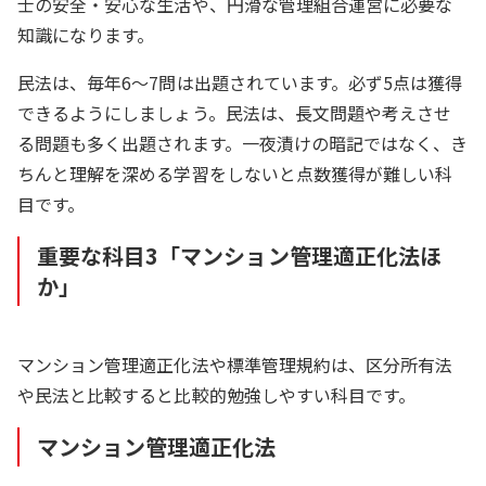
士の安全・安心な生活や、円滑な管理組合運営に必要な
知識になります。
民法は、毎年6〜7問は出題されています。必ず5点は獲得
できるようにしましょう。民法は、長文問題や考えさせ
る問題も多く出題されます。一夜漬けの暗記ではなく、き
ちんと理解を深める学習をしないと点数獲得が難しい科
目です。
重要な科目3「マンション管理適正化法ほ
か」
マンション管理適正化法や標準管理規約は、区分所有法
や民法と比較すると比較的勉強しやすい科目です。
マンション管理適正化法