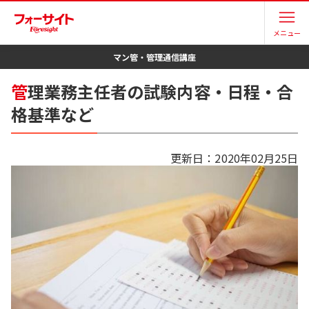
メニュー
マン管・管理
通信講座
管
理業務主任者の試験内容・日程・合
格基準など
更新日：
2020年02月25日