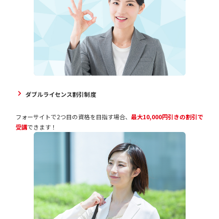
ダブルライセンス割引制度
フォーサイトで2つ目の資格を目指す場合、
最大10,000円引きの割引で
受講
できます！