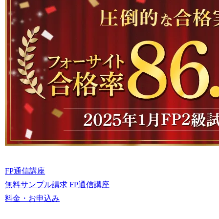
FP通信講座
無料サンプル請求
FP通信講座
料金・お申込み