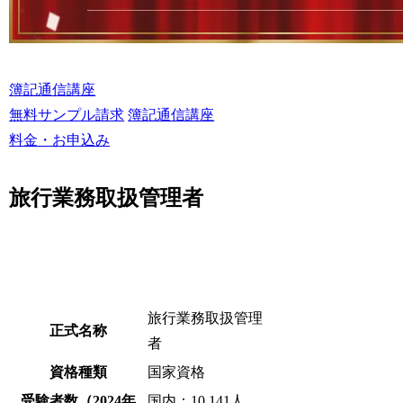
簿記通信講座
無料サンプル請求
簿記通信講座
料金・お申込み
旅行業務取扱管理者
旅行業務取扱管理
正式名称
者
資格種類
国家資格
受験者数（2024年
国内：10,141人