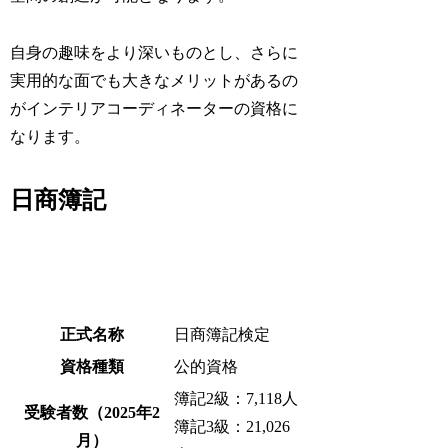
自身の趣味をより深いものとし、さらに
実用的な面でも大きなメリットがあるの
がインテリアコーディネーターの資格に
なります。
日商簿記
正式名称
日商簿記検定
資格種類
公的資格
簿記2級：7,118人
受験者数（2025年2
簿記3級：21,026
月）