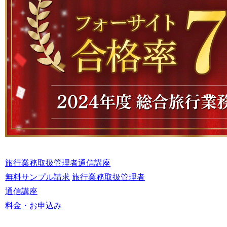
旅行業務取扱管理者通信講座
無料サンプル請求
旅行業務取扱管理者
通信講座
料金・お申込み