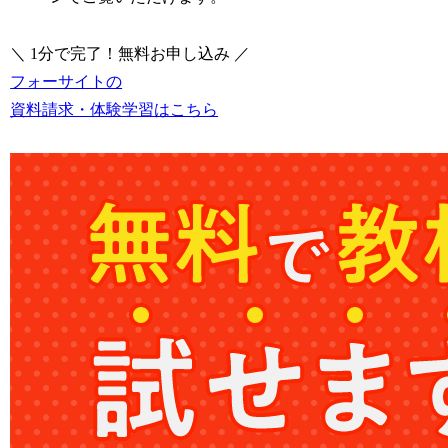
＼ 1分で完了！無料お申し込み ／
フォーサイトの
資料請求・体験学習はこちら