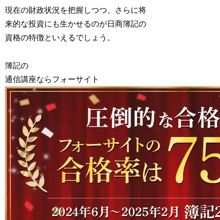
現在の財政状況を把握しつつ、さらに将
来的な投資にも生かせるのが日商簿記の
資格の特徴といえるでしょう。
簿記の
通信講座ならフォーサイト