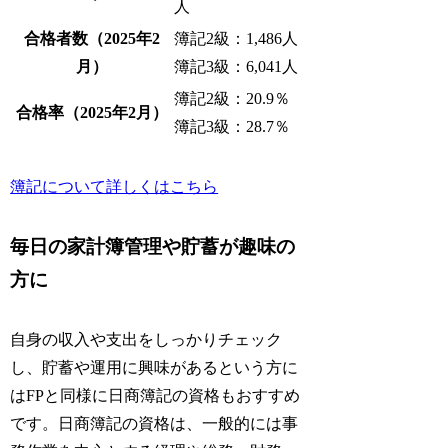
人
合格者数（2025年2
簿記2級：1,486人
月）
簿記3級：6,041人
簿記2級：20.9％
合格率（2025年2月）
簿記3級：28.7％
簿記について詳しくはこちら
毎日の家計簿管理や貯蓄が趣味の
方に
自身の収入や支出をしっかりチェック
し、貯蓄や運用に興味があるという方に
はFPと同様に日商簿記の資格もおすすめ
です。日商簿記の資格は、一般的には事