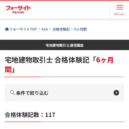
メニュー
フォーサイトTOP
404
合格体験記
6ヶ月間
宅地建物取引士
通信講座
宅地建物取引士
合格体験記
「
6ヶ月
間
」
条件で絞り込む
合格体験記数：
117